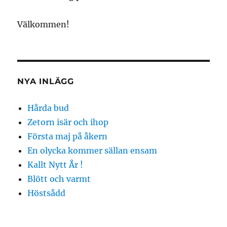
Välkommen!
NYA INLÄGG
Hårda bud
Zetorn isär och ihop
Första maj på åkern
En olycka kommer sällan ensam
Kallt Nytt År !
Blött och varmt
Höstsådd