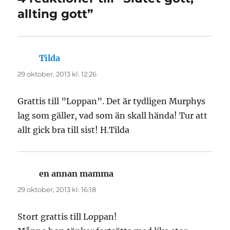
allting gott”
Tilda
skriver:
29 oktober, 2013 kl. 12:26
Grattis till ”Loppan”. Det är tydligen Murphys
lag som gäller, vad som än skall hända! Tur att
allt gick bra till sist! H.Tilda
en annan mamma
skriver:
29 oktober, 2013 kl. 16:18
Stort grattis till Loppan!