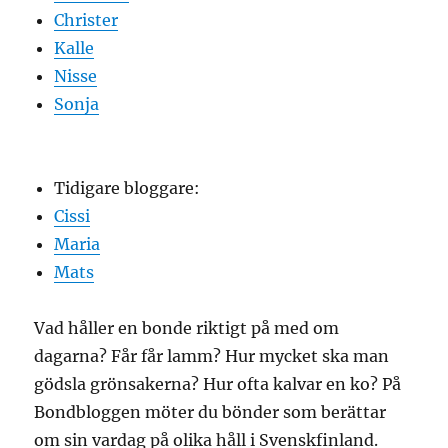
Christer
Kalle
Nisse
Sonja
Tidigare bloggare:
Cissi
Maria
Mats
Vad håller en bonde riktigt på med om
dagarna? Får får lamm? Hur mycket ska man
gödsla grönsakerna? Hur ofta kalvar en ko? På
Bondbloggen möter du bönder som berättar
om sin vardag på olika håll i Svenskfinland.