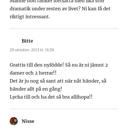
Månne hon tänker fortsätta med lika stor
dramatik under resten av livet? Ni kan få det
riktigt intressant.
Bitte
skriver:
29 oktober, 2013 kl. 16:39
Grattis till den nyfödde! Så nu är ni jämnt 2
damer och 2 herrar!!
Det är ju nog så sant att när nåt händer, så
händer allt på en gång!
Lycka till och ha det så bra allihopa!!
Nisse
skriver: