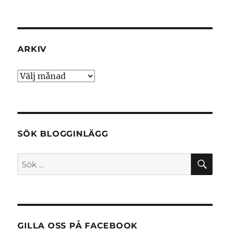
ARKIV
Arkiv
SÖK BLOGGINLÄGG
SÖ
Sök
efter:
GILLA OSS PÅ FACEBOOK