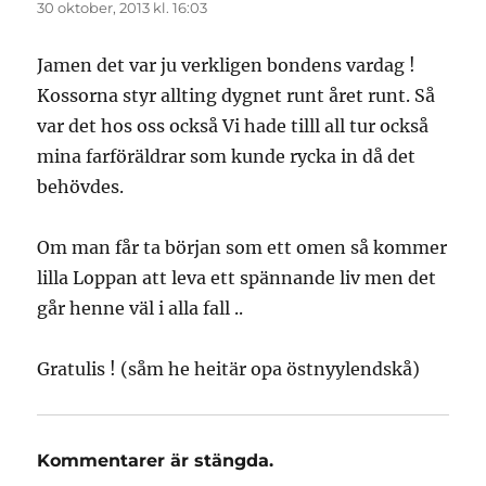
30 oktober, 2013 kl. 16:03
Jamen det var ju verkligen bondens vardag !
Kossorna styr allting dygnet runt året runt. Så
var det hos oss också Vi hade tilll all tur också
mina farföräldrar som kunde rycka in då det
behövdes.
Om man får ta början som ett omen så kommer
lilla Loppan att leva ett spännande liv men det
går henne väl i alla fall ..
Gratulis ! (såm he heitär opa östnyylendskå)
Kommentarer är stängda.