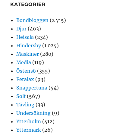
KATEGORIER
Bondbloggen
(2 715)
Djur
(463)
Heisala
(234)
Hindersby
(1 025)
Maskiner
(280)
Media
(119)
Östensö
(355)
Petalax
(93)
Snappertuna
(54)
Solf
(567)
Tävling
(33)
Undersökning
(9)
Ytterholm
(412)
Yttermark
(26)