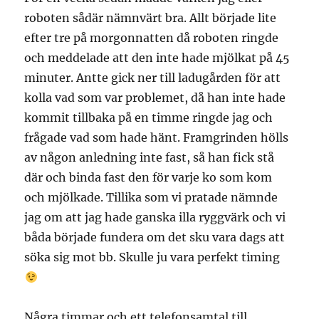
roboten sådär nämnvärt bra. Allt började lite
efter tre på morgonnatten då roboten ringde
och meddelade att den inte hade mjölkat på 45
minuter. Antte gick ner till ladugården för att
kolla vad som var problemet, då han inte hade
kommit tillbaka på en timme ringde jag och
frågade vad som hade hänt. Framgrinden hölls
av någon anledning inte fast, så han fick stå
där och binda fast den för varje ko som kom
och mjölkade. Tillika som vi pratade nämnde
jag om att jag hade ganska illa ryggvärk och vi
båda började fundera om det sku vara dags att
söka sig mot bb. Skulle ju vara perfekt timing
Några timmar och ett telefonsamtal till