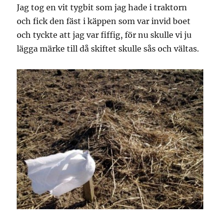
Jag tog en vit tygbit som jag hade i traktorn
och fick den fäst i käppen som var invid boet
och tyckte att jag var fiffig, för nu skulle vi ju
lägga märke till då skiftet skulle sås och vältas.