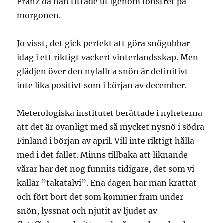
Franz då han tittade ut igenom fönstret på
morgonen.
Jo visst, det gick perfekt att göra snögubbar
idag i ett riktigt vackert vinterlandsskap. Men
glädjen över den nyfallna snön är definitivt
inte lika positivt som i början av december.
Meterologiska institutet berättade i nyheterna
att det är ovanligt med så mycket nysnö i södra
Finland i början av april. Vill inte riktigt hålla
med i det fallet. Minns tillbaka att liknande
vårar har det nog funnits tidigare, det som vi
kallar ”takatalvi”. Ena dagen har man krattat
och fört bort det som kommer fram under
snön, lyssnat och njutit av ljudet av