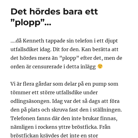
Det hördes bara ett
”plopp”…
….då Kenneth tappade sin telefon i ett djupt
utfallsdiket idag. Dit for den. Kan berätta att
det hördes mera än ”plopp” efter det, men de
orden är censurerade i detta inlägg
Vi är flera gårdar som delar på en pump som
tömmer ett större utfallsdike under
odlingsäsongen. Idag var det så dags att föra
den på plats och skruva fast den i ställningen.
Telefonen fanns där den inte brukar finnas,
nämligen i rockens yttre bröstficka. Från
bröstfickan krävdes det inte en stor