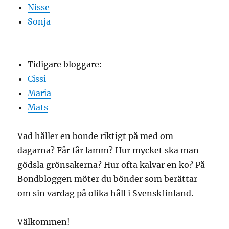
Nisse
Sonja
Tidigare bloggare:
Cissi
Maria
Mats
Vad håller en bonde riktigt på med om
dagarna? Får får lamm? Hur mycket ska man
gödsla grönsakerna? Hur ofta kalvar en ko? På
Bondbloggen möter du bönder som berättar
om sin vardag på olika håll i Svenskfinland.
Välkommen!