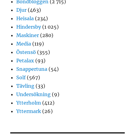
Bondbloggen
(2 715)
Djur
(463)
Heisala
(234)
Hindersby
(1 025)
Maskiner
(280)
Media
(119)
Östensö
(355)
Petalax
(93)
Snappertuna
(54)
Solf
(567)
Tävling
(33)
Undersökning
(9)
Ytterholm
(412)
Yttermark
(26)