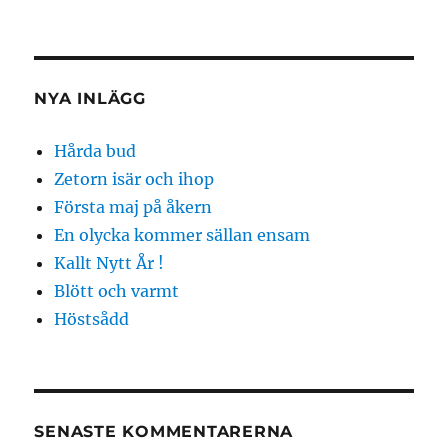
NYA INLÄGG
Hårda bud
Zetorn isär och ihop
Första maj på åkern
En olycka kommer sällan ensam
Kallt Nytt År !
Blött och varmt
Höstsådd
SENASTE KOMMENTARERNA