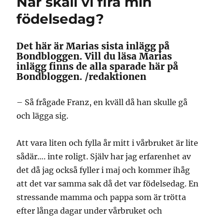
När skall vi fira min
födelsedag?
Det här är Marias sista inlägg på
Bondbloggen. Vill du läsa Marias
inlägg finns de alla sparade här på
Bondbloggen. /redaktionen
– Så frågade Franz, en kväll då han skulle gå
och lägga sig.
Att vara liten och fylla år mitt i vårbruket är lite
sådär…. inte roligt. Själv har jag erfarenhet av
det då jag också fyller i maj och kommer ihåg
att det var samma sak då det var födelsedag. En
stressande mamma och pappa som är trötta
efter långa dagar under vårbruket och