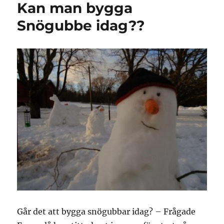
Kan man bygga
Snögubbe idag??
Går det att bygga snögubbar idag? – Frågade