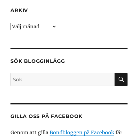
ARKIV
Arkiv
SÖK BLOGGINLÄGG
SÖ
Sök
efter:
GILLA OSS PÅ FACEBOOK
Genom att gilla
Bondbloggen på Facebook
får