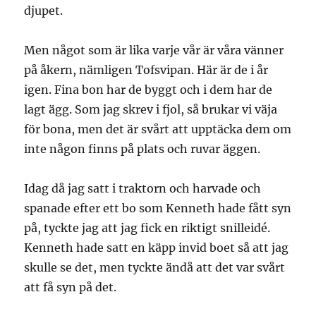
djupet.
Men något som är lika varje vår är våra vänner
på åkern, nämligen Tofsvipan. Här är de i år
igen. Fina bon har de byggt och i dem har de
lagt ägg. Som jag skrev i fjol, så brukar vi väja
för bona, men det är svårt att upptäcka dem om
inte någon finns på plats och ruvar äggen.
Idag då jag satt i traktorn och harvade och
spanade efter ett bo som Kenneth hade fått syn
på, tyckte jag att jag fick en riktigt snilleidé.
Kenneth hade satt en käpp invid boet så att jag
skulle se det, men tyckte ändå att det var svårt
att få syn på det.