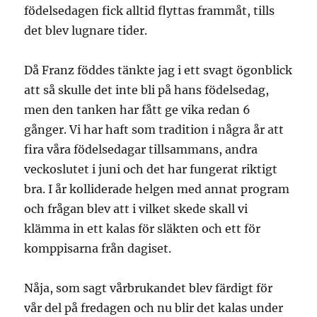
födelsedagen fick alltid flyttas frammåt, tills
det blev lugnare tider.
Då Franz föddes tänkte jag i ett svagt ögonblick
att så skulle det inte bli på hans födelsedag,
men den tanken har fått ge vika redan 6
gånger. Vi har haft som tradition i några år att
fira våra födelsedagar tillsammans, andra
veckoslutet i juni och det har fungerat riktigt
bra. I år kolliderade helgen med annat program
och frågan blev att i vilket skede skall vi
klämma in ett kalas för släkten och ett för
komppisarna från dagiset.
Nåja, som sagt vårbrukandet blev färdigt för
vår del på fredagen och nu blir det kalas under