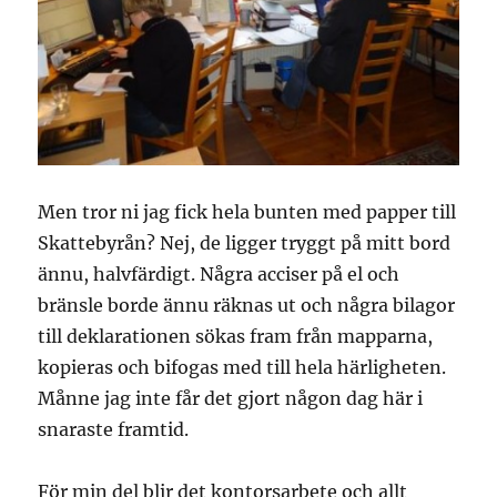
Men tror ni jag fick hela bunten med papper till
Skattebyrån? Nej, de ligger tryggt på mitt bord
ännu, halvfärdigt. Några acciser på el och
bränsle borde ännu räknas ut och några bilagor
till deklarationen sökas fram från mapparna,
kopieras och bifogas med till hela härligheten.
Månne jag inte får det gjort någon dag här i
snaraste framtid.
För min del blir det kontorsarbete och allt