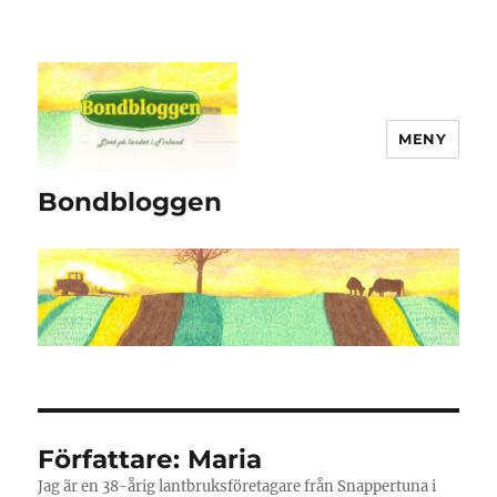
MENY
Bondbloggen
Författare:
Maria
Jag är en 38-årig lantbruksföretagare från Snappertuna i