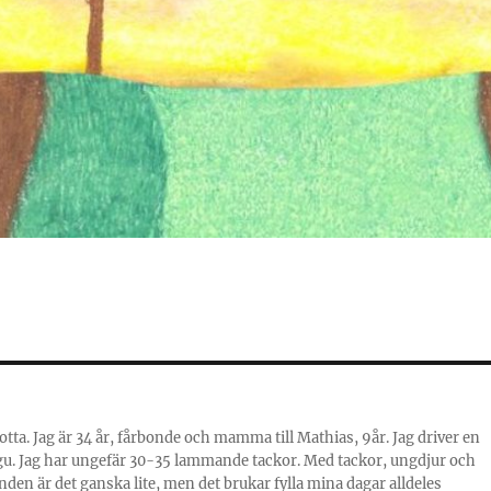
otta. Jag är 34 år, fårbonde och mamma till Mathias, 9år. Jag driver en
gu. Jag har ungefär 30-35 lammande tackor. Med tackor, ungdjur och
den är det ganska lite, men det brukar fylla mina dagar alldeles