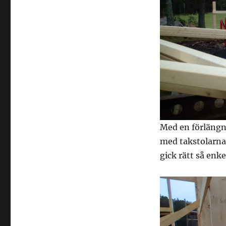
Med en förlängn
med takstolarna.
gick rätt så enk