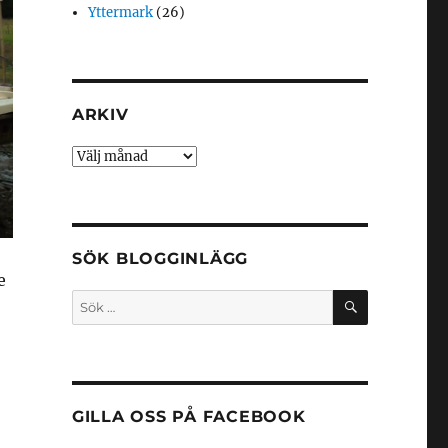
Yttermark
(26)
ARKIV
Arkiv
SÖK BLOGGINLÄGG
e
SÖK
Sök
efter:
GILLA OSS PÅ FACEBOOK