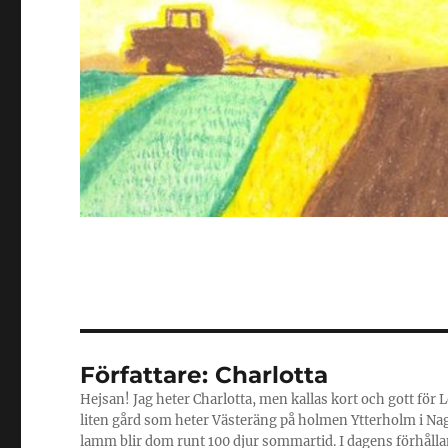
Författare:
Charlotta
Hejsan! Jag heter Charlotta, men kallas kort och gott för L
liten gård som heter Västeräng på holmen Ytterholm i Na
lamm blir dom runt 100 djur sommartid. I dagens förhållan