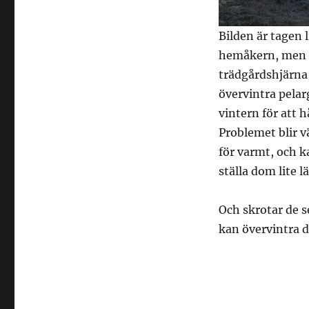
Bilden är tagen 
hemåkern, men se
trädgårdshjärna 
övervintra pela
vintern för att h
Problemet blir v
för varmt, och k
ställa dom lite l
Och skrotar de 
kan övervintra 