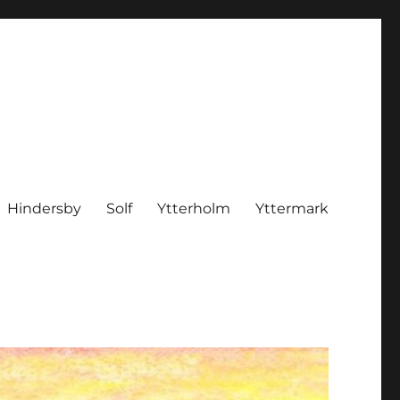
Hindersby
Solf
Ytterholm
Yttermark