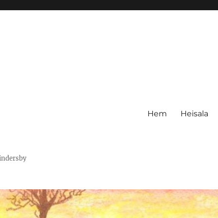
Hem
Heisala
Hindersby