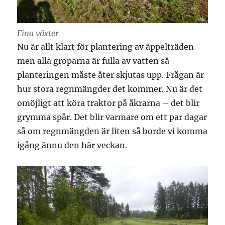
Fina växter
Nu är allt klart för plantering av äppelträden
men alla groparna är fulla av vatten så
planteringen måste åter skjutas upp. Frågan är
hur stora regnmängder det kommer. Nu är det
omöjligt att köra traktor på åkrarna – det blir
grymma spår. Det blir varmare om ett par dagar
så om regnmängden är liten så borde vi komma
igång ännu den här veckan.