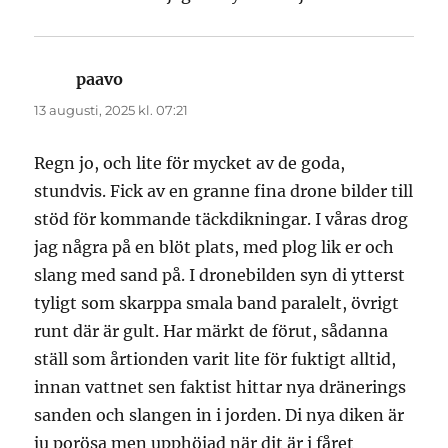
paavo
skriver:
13 augusti, 2025 kl. 07:21
Regn jo, och lite för mycket av de goda,
stundvis. Fick av en granne fina drone bilder till
stöd för kommande täckdikningar. I våras drog
jag några på en blöt plats, med plog lik er och
slang med sand på. I dronebilden syn di ytterst
tyligt som skarppa smala band paralelt, övrigt
runt där är gult. Har märkt de förut, sådanna
ställ som årtionden varit lite för fuktigt alltid,
innan vattnet sen faktist hittar nya dränerings
sanden och slangen in i jorden. Di nya diken är
ju porösa men upphöjad när dit är i fåret