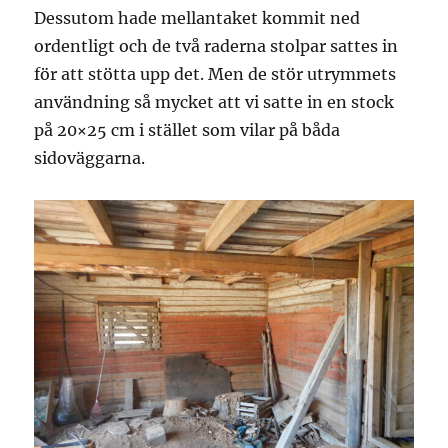
Dessutom hade mellantaket kommit ned
ordentligt och de två raderna stolpar sattes in
för att stötta upp det. Men de stör utrymmets
användning så mycket att vi satte in en stock
på 20×25 cm i stället som vilar på båda
sidoväggarna.