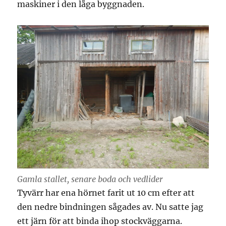
maskiner i den låga byggnaden.
Gamla stallet, senare boda och vedlider
Tyvärr har ena hörnet farit ut 10 cm efter att
den nedre bindningen sågades av. Nu satte jag
ett järn för att binda ihop stockväggarna.