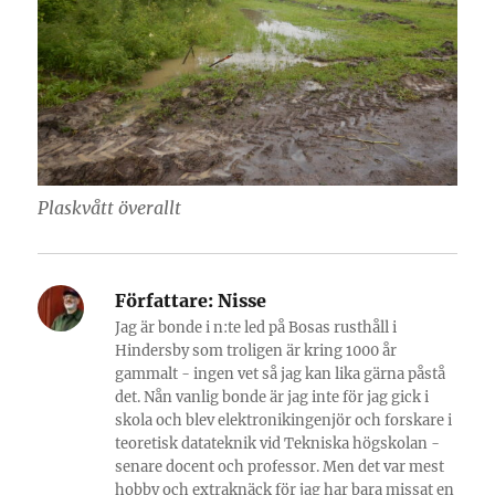
Plaskvått överallt
Författare:
Nisse
Jag är bonde i n:te led på Bosas rusthåll i
Hindersby som troligen är kring 1000 år
gammalt - ingen vet så jag kan lika gärna påstå
det. Nån vanlig bonde är jag inte för jag gick i
skola och blev elektronikingenjör och forskare i
teoretisk datateknik vid Tekniska högskolan -
senare docent och professor. Men det var mest
hobby och extraknäck för jag har bara missat en