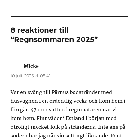
8 reaktioner till
“Regnsommaren 2025”
Micke
skriver:
10 juli, 2025 kl. 08:41
Var en sväng till Pärnus badstränder med
husvagnen i en ordentlig vecka och kom hem i
förrgår. 47 mm vatten i regnmätaren när vi
kom hem. Fint väder i Estland i början med
otroligt mycket folk på stränderna. Inte ens på
södern har jag nånsin sett ngt liknande. Rent