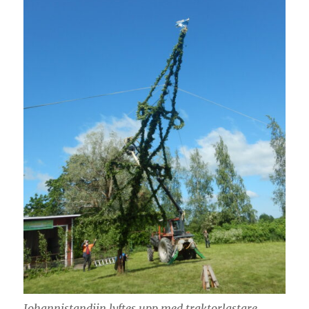
Johannistandjin lyftes upp med traktorlastare