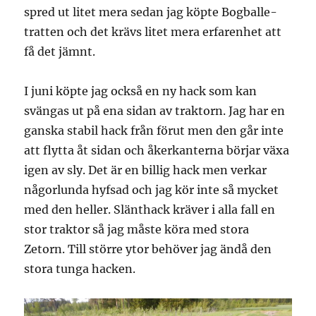
spred ut litet mera sedan jag köpte Bogballe-
tratten och det krävs litet mera erfarenhet att
få det jämnt.
I juni köpte jag också en ny hack som kan
svängas ut på ena sidan av traktorn. Jag har en
ganska stabil hack från förut men den går inte
att flytta åt sidan och åkerkanterna börjar växa
igen av sly. Det är en billig hack men verkar
någorlunda hyfsad och jag kör inte så mycket
med den heller. Slänthack kräver i alla fall en
stor traktor så jag måste köra med stora
Zetorn. Till större ytor behöver jag ändå den
stora tunga hacken.