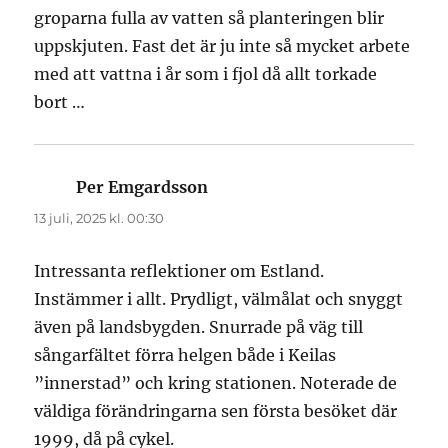
groparna fulla av vatten så planteringen blir
uppskjuten. Fast det är ju inte så mycket arbete
med att vattna i år som i fjol då allt torkade
bort …
Per Emgardsson
skriver:
13 juli, 2025 kl. 00:30
Intressanta reflektioner om Estland.
Instämmer i allt. Prydligt, välmålat och snyggt
även på landsbygden. Snurrade på väg till
sångarfältet förra helgen både i Keilas
”innerstad” och kring stationen. Noterade de
väldiga förändringarna sen första besöket där
1999, då på cykel.