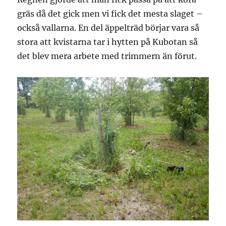
gräs då det gick men vi fick det mesta slaget –
också vallarna. En del äppelträd börjar vara så
stora att kvistarna tar i hytten på Kubotan så
det blev mera arbete med trimmern än förut.