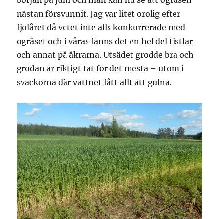
nästan försvunnit. Jag var litet orolig efter
fjolåret då vetet inte alls konkurrerade med
ogräset och i våras fanns det en hel del tistlar
och annat på åkrarna. Utsädet grodde bra och
grödan är riktigt tät för det mesta – utom i
svackorna där vattnet fått allt att gulna.