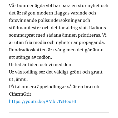
Vår bonnier ägda vbl har bara en stor nyhet och
det är någon modern flaggas varande och
försvinnande polisundersökningar och
stödmanifester och det tar aldrig slut. Radions
sommarprat med sådana ämnen prioriteras. Vi
är utan fria media och nyheter är propaganda.
Rundradioskatten är tvång men det går ännu
att stänga av radion.
Ur led är tiden och vi med den.
Ur växtodling ser det väldigt grönt och grant
ut, ännu.
På tal om era äppelodlingar så är en bra tub
CJfarmGrit
https://youtu.be/AMbLTcHeoHI