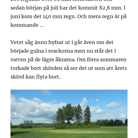
sedan början på juli har det kommit 82,8 mm. I
juni kom det 140 mm regn. Och mera regn är på
kommande …
Vetet såg ännu hyfsat ut i går även om det
började gulna i svackorna men nu står det i
vatten på de lägre åkrarna. Om förra sommaren
torkade bort skörden så ser det ut som att årets
skörd kan flyta bort.