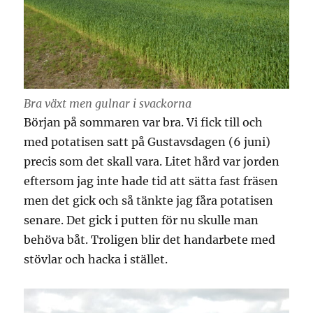
Bra växt men gulnar i svackorna
Början på sommaren var bra. Vi fick till och
med potatisen satt på Gustavsdagen (6 juni)
precis som det skall vara. Litet hård var jorden
eftersom jag inte hade tid att sätta fast fräsen
men det gick och så tänkte jag fåra potatisen
senare. Det gick i putten för nu skulle man
behöva båt. Troligen blir det handarbete med
stövlar och hacka i stället.