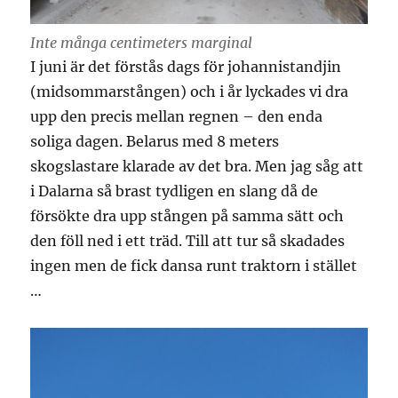
Inte många centimeters marginal
I juni är det förstås dags för johannistandjin
(midsommarstången) och i år lyckades vi dra
upp den precis mellan regnen – den enda
soliga dagen. Belarus med 8 meters
skogslastare klarade av det bra. Men jag såg att
i Dalarna så brast tydligen en slang då de
försökte dra upp stången på samma sätt och
den föll ned i ett träd. Till att tur så skadades
ingen men de fick dansa runt traktorn i stället
…