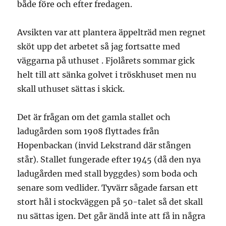
både före och efter fredagen.
Avsikten var att plantera äppelträd men regnet
sköt upp det arbetet så jag fortsatte med
väggarna på uthuset . Fjolårets sommar gick
helt till att sänka golvet i tröskhuset men nu
skall uthuset sättas i skick.
Det är frågan om det gamla stallet och
ladugården som 1908 flyttades från
Hopenbackan (invid Lekstrand där stången
står). Stallet fungerade efter 1945 (då den nya
ladugården med stall byggdes) som boda och
senare som vedlider. Tyvärr sågade farsan ett
stort hål i stockväggen på 50-talet så det skall
nu sättas igen. Det går ändå inte att få in några