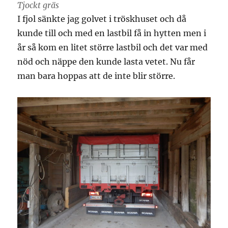
Tjockt gräs
I fjol sänkte jag golvet i tröskhuset och då
kunde till och med en lastbil få in hytten men i
år så kom en litet större lastbil och det var med
nöd och näppe den kunde lasta vetet. Nu får
man bara hoppas att de inte blir större.