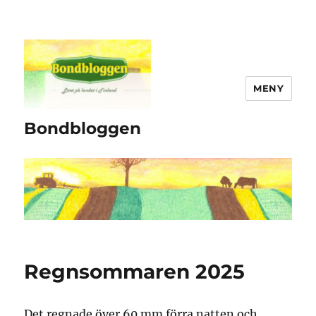
MENY
Bondbloggen
Regnsommaren 2025
Det regnade över 60 mm förra natten och