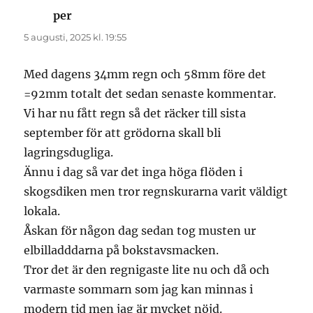
per
skriver:
5 augusti, 2025 kl. 19:55
Med dagens 34mm regn och 58mm före det
=92mm totalt det sedan senaste kommentar.
Vi har nu fått regn så det räcker till sista
september för att grödorna skall bli
lagringsdugliga.
Ännu i dag så var det inga höga flöden i
skogsdiken men tror regnskurarna varit väldigt
lokala.
Åskan för någon dag sedan tog musten ur
elbilladddarna på bokstavsmacken.
Tror det är den regnigaste lite nu och då och
varmaste sommarn som jag kan minnas i
modern tid men jag är mycket nöjd.