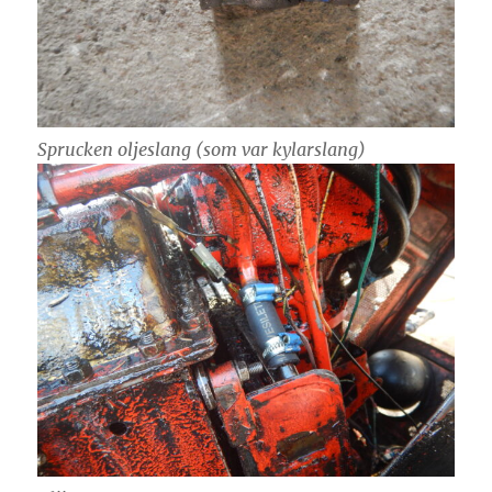
Sprucken oljeslang (som var kylarslang)