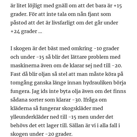
är litet löjligt med gnäll om att det bara är +15
grader. För att inte tala om nån fjant som
påstod att det är livsfarligt om det går under
+24 grader …
I skogen är det bäst med omkring -10 grader
och under -15 så blir det lättare problem med
maskinerna även om de klarar sej ned till -20.
Fast då blir oljan så stel att man måste köra på
tomgång ganska länge innan hydrauliken börja
fungera. Jag ids inte byta olja även om det finns
sådana sorter som klarar -30. Ifråga om
kläderna så fungerar skogskläder med
ylleunderkläder ned till -15 men under det
behövs det ett lager till. Sällan är vi i alla fall i
skogen under -20 grader.