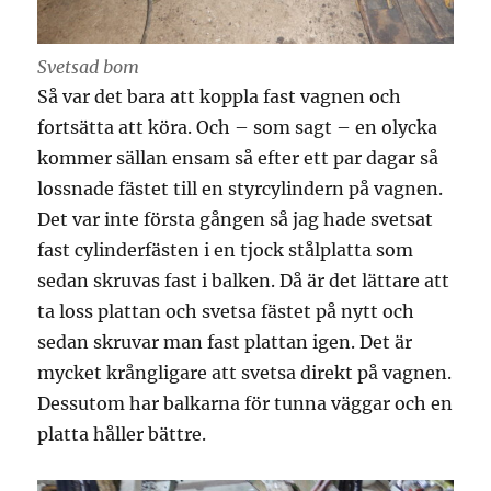
Svetsad bom
Så var det bara att koppla fast vagnen och
fortsätta att köra. Och – som sagt – en olycka
kommer sällan ensam så efter ett par dagar så
lossnade fästet till en styrcylindern på vagnen.
Det var inte första gången så jag hade svetsat
fast cylinderfästen i en tjock stålplatta som
sedan skruvas fast i balken. Då är det lättare att
ta loss plattan och svetsa fästet på nytt och
sedan skruvar man fast plattan igen. Det är
mycket krångligare att svetsa direkt på vagnen.
Dessutom har balkarna för tunna väggar och en
platta håller bättre.