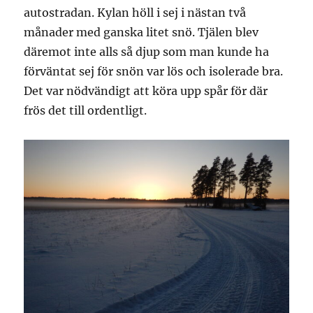
autostradan. Kylan höll i sej i nästan två
månader med ganska litet snö. Tjälen blev
däremot inte alls så djup som man kunde ha
förväntat sej för snön var lös och isolerade bra.
Det var nödvändigt att köra upp spår för där
frös det till ordentligt.