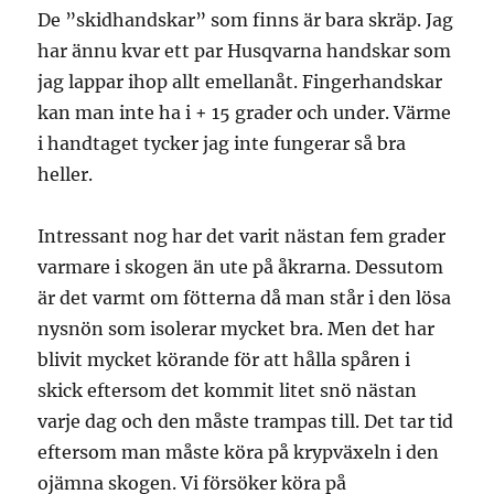
De ”skidhandskar” som finns är bara skräp. Jag
har ännu kvar ett par Husqvarna handskar som
jag lappar ihop allt emellanåt. Fingerhandskar
kan man inte ha i + 15 grader och under. Värme
i handtaget tycker jag inte fungerar så bra
heller.
Intressant nog har det varit nästan fem grader
varmare i skogen än ute på åkrarna. Dessutom
är det varmt om fötterna då man står i den lösa
nysnön som isolerar mycket bra. Men det har
blivit mycket körande för att hålla spåren i
skick eftersom det kommit litet snö nästan
varje dag och den måste trampas till. Det tar tid
eftersom man måste köra på krypväxeln i den
ojämna skogen. Vi försöker köra på