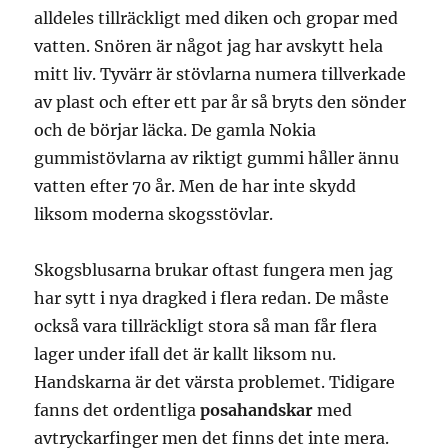
alldeles tillräckligt med diken och gropar med
vatten. Snören är något jag har avskytt hela
mitt liv. Tyvärr är stövlarna numera tillverkade
av plast och efter ett par år så bryts den sönder
och de börjar läcka. De gamla Nokia
gummistövlarna av riktigt gummi håller ännu
vatten efter 70 år. Men de har inte skydd
liksom moderna skogsstövlar.
Skogsblusarna brukar oftast fungera men jag
har sytt i nya dragked i flera redan. De måste
också vara tillräckligt stora så man får flera
lager under ifall det är kallt liksom nu.
Handskarna är det värsta problemet. Tidigare
fanns det ordentliga
posahandskar
med
avtryckarfinger men det finns det inte mera.