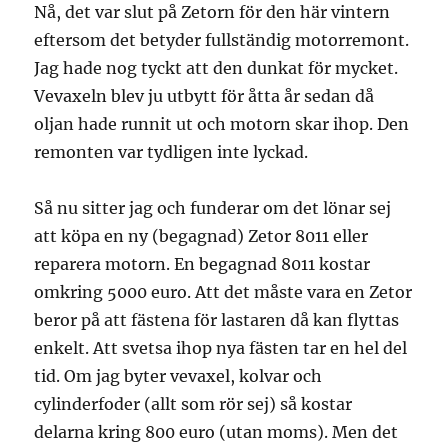
Nå, det var slut på Zetorn för den här vintern
eftersom det betyder fullständig motorremont.
Jag hade nog tyckt att den dunkat för mycket.
Vevaxeln blev ju utbytt för åtta år sedan då
oljan hade runnit ut och motorn skar ihop. Den
remonten var tydligen inte lyckad.
Så nu sitter jag och funderar om det lönar sej
att köpa en ny (begagnad) Zetor 8011 eller
reparera motorn. En begagnad 8011 kostar
omkring 5000 euro. Att det måste vara en Zetor
beror på att fästena för lastaren då kan flyttas
enkelt. Att svetsa ihop nya fästen tar en hel del
tid. Om jag byter vevaxel, kolvar och
cylinderfoder (allt som rör sej) så kostar
delarna kring 800 euro (utan moms). Men det