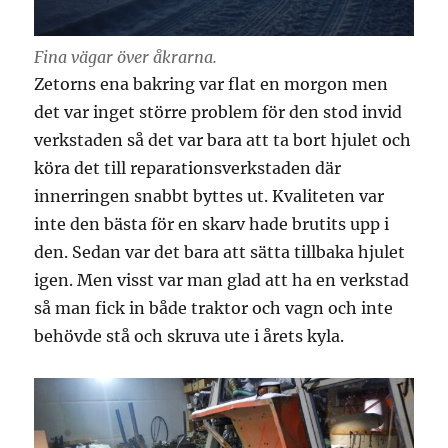
Fina vägar över åkrarna.
Zetorns ena bakring var flat en morgon men
det var inget större problem för den stod invid
verkstaden så det var bara att ta bort hjulet och
köra det till reparationsverkstaden där
innerringen snabbt byttes ut. Kvaliteten var
inte den bästa för en skarv hade brutits upp i
den. Sedan var det bara att sätta tillbaka hjulet
igen. Men visst var man glad att ha en verkstad
så man fick in både traktor och vagn och inte
behövde stå och skruva ute i årets kyla.