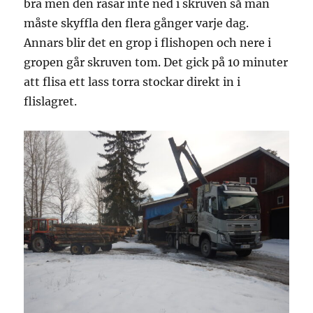
bra men den rasar inte ned i skruven så man
måste skyffla den flera gånger varje dag.
Annars blir det en grop i flishopen och nere i
gropen går skruven tom. Det gick på 10 minuter
att flisa ett lass torra stockar direkt in i
flislagret.