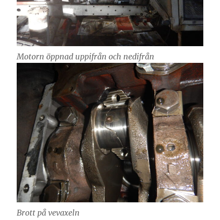
Motorn öppnad uppifrån och nedifrån
Brott på vevaxeln