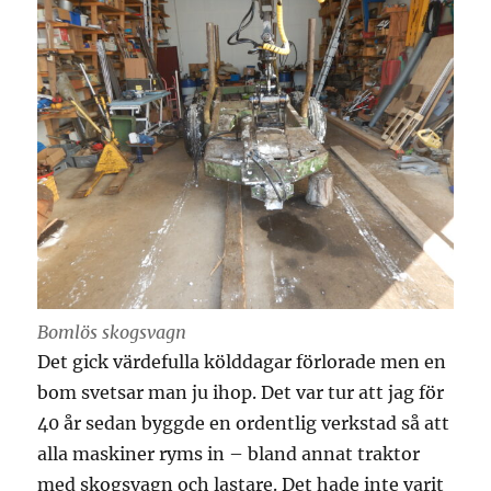
Bomlös skogsvagn
Det gick värdefulla kölddagar förlorade men en
bom svetsar man ju ihop. Det var tur att jag för
40 år sedan byggde en ordentlig verkstad så att
alla maskiner ryms in – bland annat traktor
med skogsvagn och lastare. Det hade inte varit