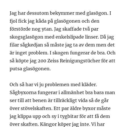
Jag har dessutom bekymmer med glasögon. I
fjol fick jag kåda på glasögonen och den
förstörde nog ytan. Jag skaffade två par
skogsglasögon med enkelslipade linser. Då jag
filar sågkedjan så måste jag ta av dem men det
är inget problem. I skogen fungerar de bra. Och
så köpte jag 200 Zeiss Reinigungstücher för att
putsa glasögonen.
Och så har vi ju problemen med kläder.
Sågbyxorna fungerar i allmänhet bra bara man
ser till att benen är tillräckligt vida så de går
över stövelskaften. Ett par äldre byxor måste
jag klippa upp och sy i tygbitar för att få dem
över skaften. Kängor köper jag inte. Vi har