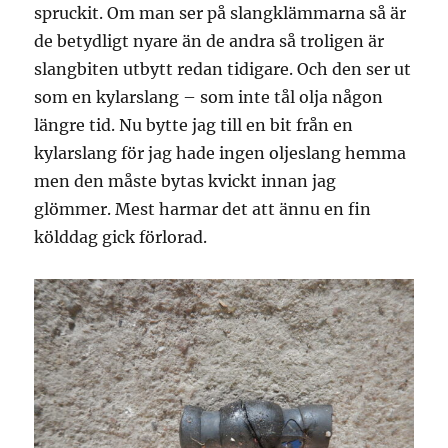
spruckit. Om man ser på slangklämmarna så är
de betydligt nyare än de andra så troligen är
slangbiten utbytt redan tidigare. Och den ser ut
som en kylarslang – som inte tål olja någon
längre tid. Nu bytte jag till en bit från en
kylarslang för jag hade ingen oljeslang hemma
men den måste bytas kvickt innan jag
glömmer. Mest harmar det att ännu en fin
kölddag gick förlorad.