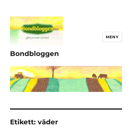
MENY
Bondbloggen
Etikett:
väder