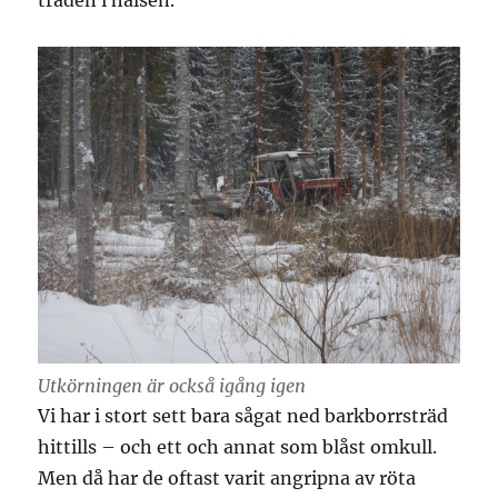
träden i halsen.
Utkörningen är också igång igen
Vi har i stort sett bara sågat ned barkborrsträd
hittills – och ett och annat som blåst omkull.
Men då har de oftast varit angripna av röta