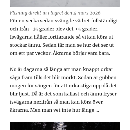
Flisning direkt in i lagret den 4 mars 2026
För en vecka sedan svängde vädret fullständigt
och från -15 grader blev det +5 grader.
Isvägarna håller fortfarande så vi kan köra ut
stockar ännu. Sedan får man se hur det ser ut
om ett par veckor. Åkrarna börjar vara bara.
Nu är dagarna så långa att man knappt orkar
såga fram tills det blir mörkt. Sedan är gubben
mogen för sängen för att orka stiga upp då det
blir ljust. Då är det som kallast och ännu fryser
isvägarna nerifrån så man kan köra över
åkrarna. Men man vet inte hur länge …