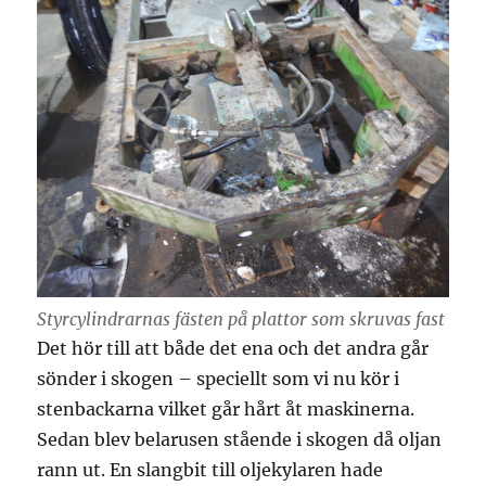
Styrcylindrarnas fästen på plattor som skruvas fast
Det hör till att både det ena och det andra går
sönder i skogen – speciellt som vi nu kör i
stenbackarna vilket går hårt åt maskinerna.
Sedan blev belarusen stående i skogen då oljan
rann ut. En slangbit till oljekylaren hade