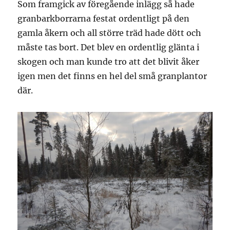
Som framgick av föregående inlägg så hade
granbarkborrarna festat ordentligt på den
gamla åkern och all större träd hade dött och
måste tas bort. Det blev en ordentlig glänta i
skogen och man kunde tro att det blivit åker
igen men det finns en hel del små granplantor
där.