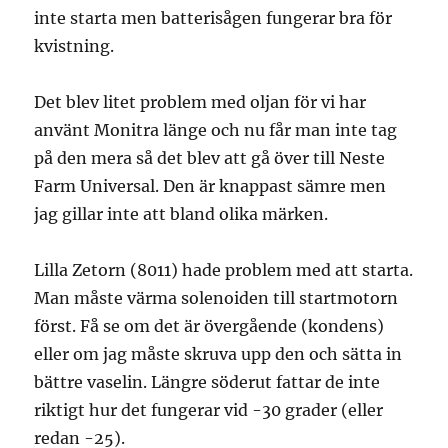
inte starta men batterisågen fungerar bra för
kvistning.
Det blev litet problem med oljan för vi har
använt Monitra länge och nu får man inte tag
på den mera så det blev att gå över till Neste
Farm Universal. Den är knappast sämre men
jag gillar inte att bland olika märken.
Lilla Zetorn (8011) hade problem med att starta.
Man måste värma solenoiden till startmotorn
först. Få se om det är övergående (kondens)
eller om jag måste skruva upp den och sätta in
bättre vaselin. Längre söderut fattar de inte
riktigt hur det fungerar vid -30 grader (eller
redan -25).