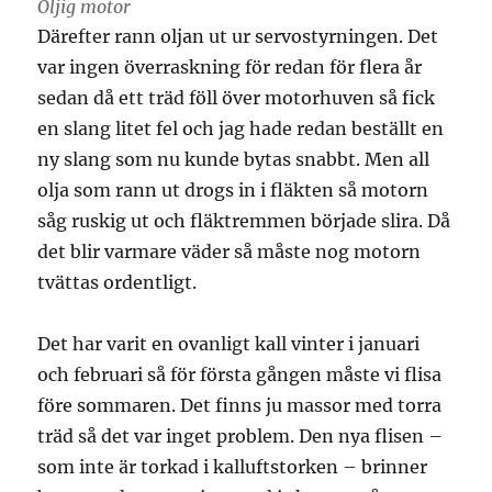
Oljig motor
Därefter rann oljan ut ur servostyrningen. Det
var ingen överraskning för redan för flera år
sedan då ett träd föll över motorhuven så fick
en slang litet fel och jag hade redan beställt en
ny slang som nu kunde bytas snabbt. Men all
olja som rann ut drogs in i fläkten så motorn
såg ruskig ut och fläktremmen började slira. Då
det blir varmare väder så måste nog motorn
tvättas ordentligt.
Det har varit en ovanligt kall vinter i januari
och februari så för första gången måste vi flisa
före sommaren. Det finns ju massor med torra
träd så det var inget problem. Den nya flisen –
som inte är torkad i kalluftstorken – brinner