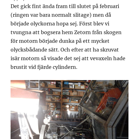
Det gick fint ända fram till slutet på februari
(ringen var bara normalt slitage) men då
började olyckorna hopa sej. Först blev vi
tvungna att bogsera hem Zetorn från skogen
för motorn började dunka på ett mycket
olycksbådande sätt. Och efter att ha skruvat
isär motorn så visade det sej att vevaxeln hade
brustit vid fjärde cylindern.