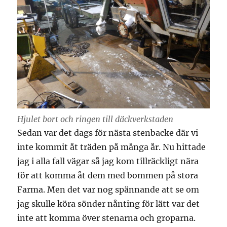
Hjulet bort och ringen till däckverkstaden
Sedan var det dags för nästa stenbacke där vi
inte kommit åt träden på många år. Nu hittade
jag i alla fall vägar så jag kom tillräckligt nära
för att komma åt dem med bommen på stora
Farma. Men det var nog spännande att se om
jag skulle köra sönder nånting för lätt var det
inte att komma över stenarna och groparna.