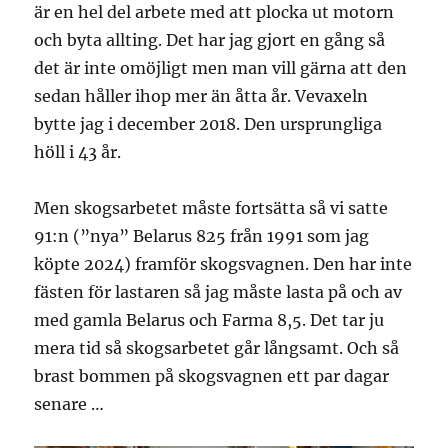
är en hel del arbete med att plocka ut motorn
och byta allting. Det har jag gjort en gång så
det är inte omöjligt men man vill gärna att den
sedan håller ihop mer än åtta år. Vevaxeln
bytte jag i december 2018. Den ursprungliga
höll i 43 år.
Men skogsarbetet måste fortsätta så vi satte
91:n (”nya” Belarus 825 från 1991 som jag
köpte 2024) framför skogsvagnen. Den har inte
fästen för lastaren så jag måste lasta på och av
med gamla Belarus och Farma 8,5. Det tar ju
mera tid så skogsarbetet går långsamt. Och så
brast bommen på skogsvagnen ett par dagar
senare …