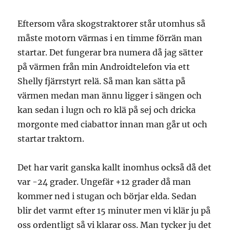
Eftersom våra skogstraktorer står utomhus så
måste motorn värmas i en timme förrän man
startar. Det fungerar bra numera då jag sätter
på värmen från min Androidtelefon via ett
Shelly fjärrstyrt relä. Så man kan sätta på
värmen medan man ännu ligger i sängen och
kan sedan i lugn och ro klä på sej och dricka
morgonte med ciabattor innan man går ut och
startar traktorn.
Det har varit ganska kallt inomhus också då det
var -24 grader. Ungefär +12 grader då man
kommer ned i stugan och börjar elda. Sedan
blir det varmt efter 15 minuter men vi klär ju på
oss ordentligt så vi klarar oss. Man tycker ju det