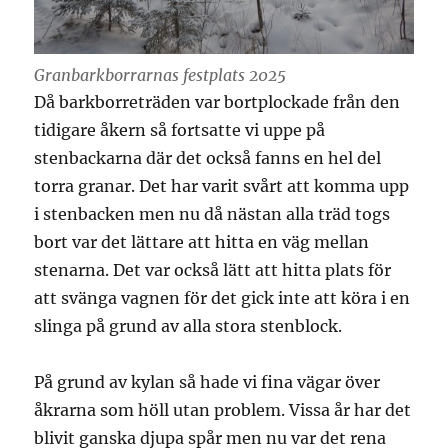
Granbarkborrarnas festplats 2025
Då barkborreträden var bortplockade från den
tidigare åkern så fortsatte vi uppe på
stenbackarna där det också fanns en hel del
torra granar. Det har varit svårt att komma upp
i stenbacken men nu då nästan alla träd togs
bort var det lättare att hitta en väg mellan
stenarna. Det var också lätt att hitta plats för
att svänga vagnen för det gick inte att köra i en
slinga på grund av alla stora stenblock.
På grund av kylan så hade vi fina vägar över
åkrarna som höll utan problem. Vissa år har det
blivit ganska djupa spår men nu var det rena