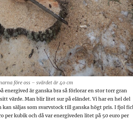
arna före oss – svärdet är 40 cm
å energived är ganska bra så förlorar en stor torr gran
sitt värde. Man blir litet sur på eländet. Vi har en hel del
kan säljas som svarvstock till ganska högt pris. I fjol fic
ro per kubik och då var energiveden litet på 50 euro per