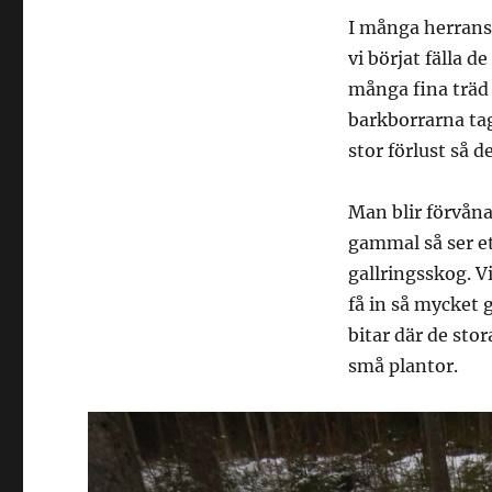
I många herrans 
vi börjat fälla 
många fina träd 
barkborrarna tag
stor förlust så de
Man blir förvåna
gammal så ser et
gallringsskog. V
få in så mycket 
bitar där de stor
små plantor.