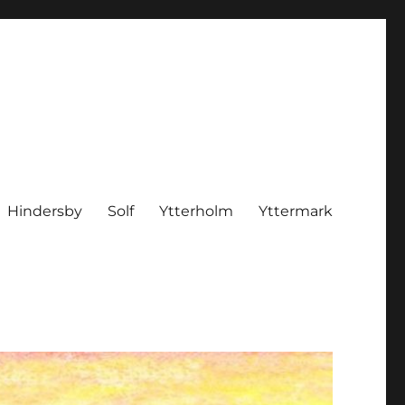
Hindersby
Solf
Ytterholm
Yttermark