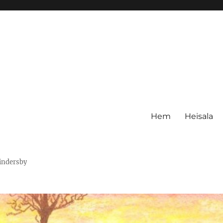
Hem
Heisala
Hindersby