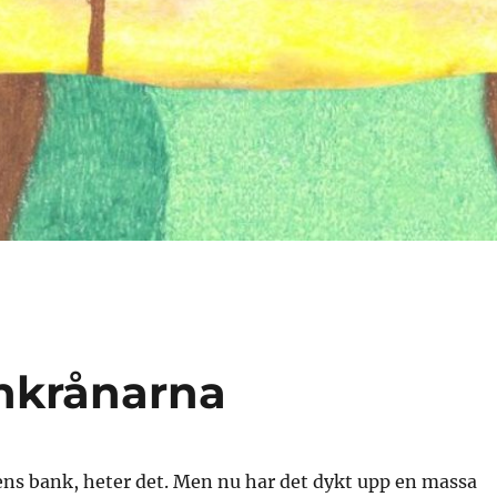
ankrånarna
ns bank, heter det. Men nu har det dykt upp en massa