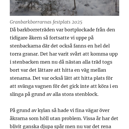
Granbarkborrarnas festplats 2025
Då barkborreträden var bortplockade från den
tidigare åkern så fortsatte vi uppe på
stenbackarna där det också fanns en hel del
torra granar. Det har varit svårt att komma upp
i stenbacken men nu då nästan alla träd togs
bort var det lättare att hitta en väg mellan
stenarna. Det var också lätt att hitta plats för
att svänga vagnen för det gick inte att köra i en
slinga på grund av alla stora stenblock.
På grund av kylan så hade vi fina vägar över
åkrarna som höll utan problem. Vissa år har det
blivit ganska djupa spår men nu var det rena