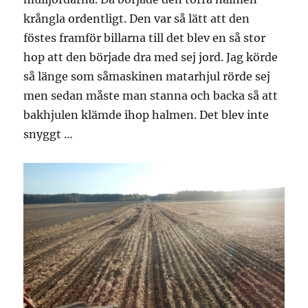
krångla ordentligt. Den var så lätt att den
föstes framför billarna till det blev en så stor
hop att den började dra med sej jord. Jag körde
så länge som såmaskinen matarhjul rörde sej
men sedan måste man stanna och backa så att
bakhjulen klämde ihop halmen. Det blev inte
snyggt …