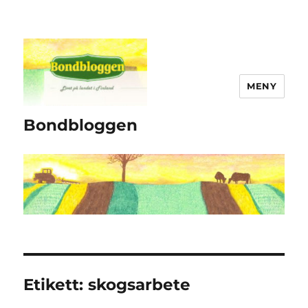
MENY
Bondbloggen
Etikett:
skogsarbete