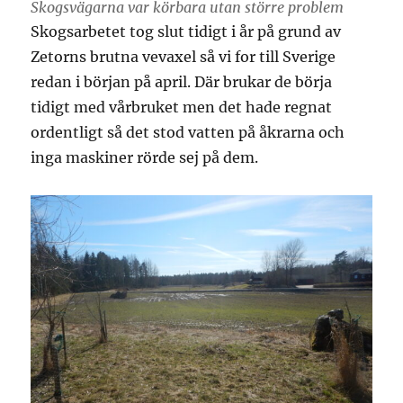
Skogsvägarna var körbara utan större problem
Skogsarbetet tog slut tidigt i år på grund av
Zetorns brutna vevaxel så vi for till Sverige
redan i början på april. Där brukar de börja
tidigt med vårbruket men det hade regnat
ordentligt så det stod vatten på åkrarna och
inga maskiner rörde sej på dem.