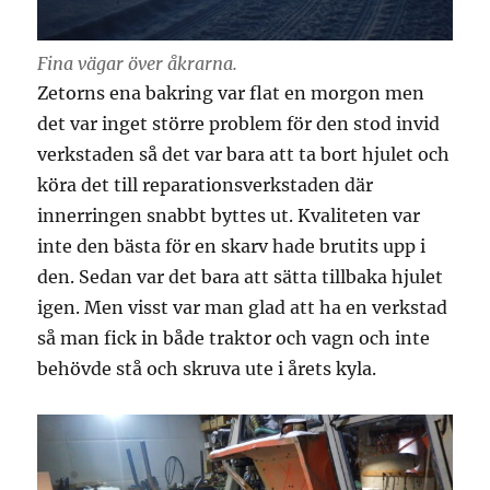
Fina vägar över åkrarna.
Zetorns ena bakring var flat en morgon men
det var inget större problem för den stod invid
verkstaden så det var bara att ta bort hjulet och
köra det till reparationsverkstaden där
innerringen snabbt byttes ut. Kvaliteten var
inte den bästa för en skarv hade brutits upp i
den. Sedan var det bara att sätta tillbaka hjulet
igen. Men visst var man glad att ha en verkstad
så man fick in både traktor och vagn och inte
behövde stå och skruva ute i årets kyla.