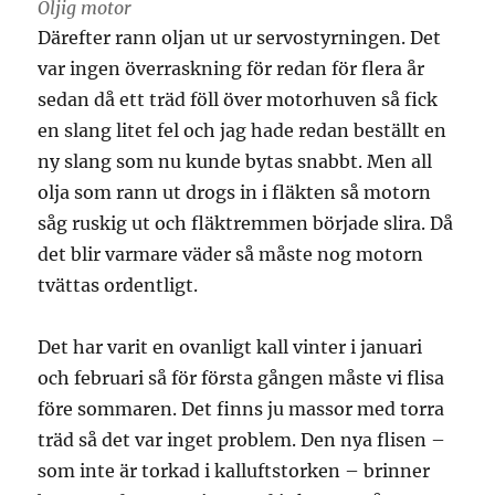
Oljig motor
Därefter rann oljan ut ur servostyrningen. Det
var ingen överraskning för redan för flera år
sedan då ett träd föll över motorhuven så fick
en slang litet fel och jag hade redan beställt en
ny slang som nu kunde bytas snabbt. Men all
olja som rann ut drogs in i fläkten så motorn
såg ruskig ut och fläktremmen började slira. Då
det blir varmare väder så måste nog motorn
tvättas ordentligt.
Det har varit en ovanligt kall vinter i januari
och februari så för första gången måste vi flisa
före sommaren. Det finns ju massor med torra
träd så det var inget problem. Den nya flisen –
som inte är torkad i kalluftstorken – brinner