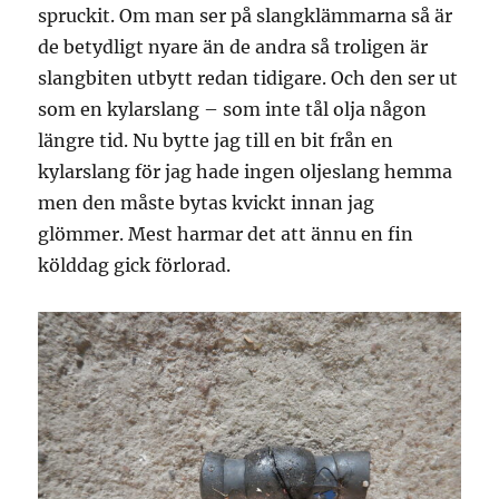
spruckit. Om man ser på slangklämmarna så är
de betydligt nyare än de andra så troligen är
slangbiten utbytt redan tidigare. Och den ser ut
som en kylarslang – som inte tål olja någon
längre tid. Nu bytte jag till en bit från en
kylarslang för jag hade ingen oljeslang hemma
men den måste bytas kvickt innan jag
glömmer. Mest harmar det att ännu en fin
kölddag gick förlorad.