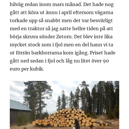
bilväg redan inom mars månad. Det hade nog
gått att köra ut ännu i april eftersom vägarna
torkade upp så snabbt men det var besvärligt
med en traktor så jag satte hellre tiden på att
börja skruva sönder Zetorn. Det blev inte lika
mycket stock som i fjol men en del hann vi ta
ut förrän barkborrarna kom igång. Priset hade
gått ned sedan i fjol och låg nu litet över 90
euro per kubik.