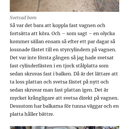
Svetsad bom
Så var det bara att koppla fast vagnen och
fortsätta att köra. Och – som sagt – en olycka
kommer sällan ensam så efter ett par dagar så
lossnade fästet till en styrcylindern på vagnen.
Det var inte första gången så jag hade svetsat
fast cylinderfästen i en tjock stålplatta som
sedan skruvas fast i balken. Då är det lättare att
ta loss plattan och svetsa fästet på nytt och
sedan skruvar man fast plattan igen. Det är
mycket krångligare att svetsa direkt på vagnen.
Dessutom har balkarna för tunna väggar och en
platta håller bättre.