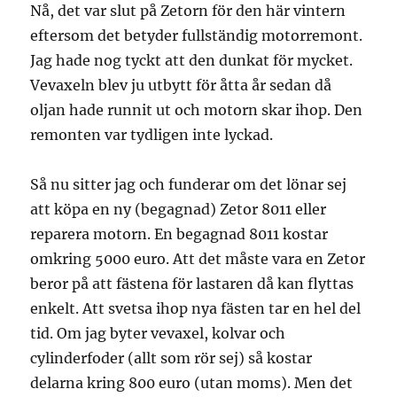
Nå, det var slut på Zetorn för den här vintern
eftersom det betyder fullständig motorremont.
Jag hade nog tyckt att den dunkat för mycket.
Vevaxeln blev ju utbytt för åtta år sedan då
oljan hade runnit ut och motorn skar ihop. Den
remonten var tydligen inte lyckad.
Så nu sitter jag och funderar om det lönar sej
att köpa en ny (begagnad) Zetor 8011 eller
reparera motorn. En begagnad 8011 kostar
omkring 5000 euro. Att det måste vara en Zetor
beror på att fästena för lastaren då kan flyttas
enkelt. Att svetsa ihop nya fästen tar en hel del
tid. Om jag byter vevaxel, kolvar och
cylinderfoder (allt som rör sej) så kostar
delarna kring 800 euro (utan moms). Men det