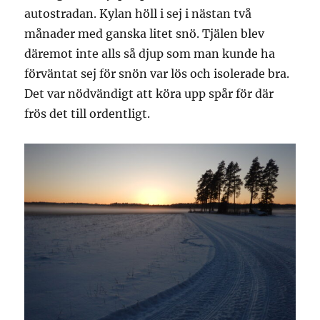
autostradan. Kylan höll i sej i nästan två
månader med ganska litet snö. Tjälen blev
däremot inte alls så djup som man kunde ha
förväntat sej för snön var lös och isolerade bra.
Det var nödvändigt att köra upp spår för där
frös det till ordentligt.