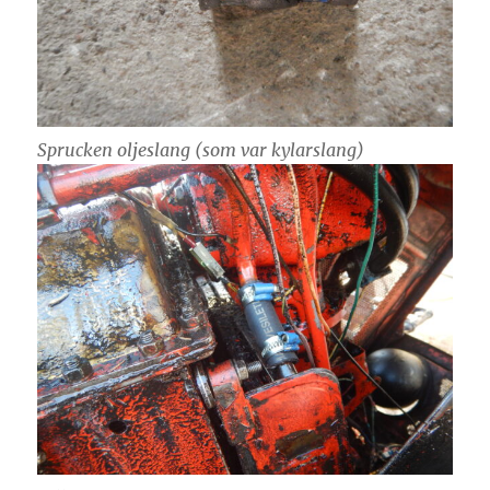
Sprucken oljeslang (som var kylarslang)