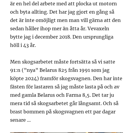
är en hel del arbete med att plocka ut motorn
och byta allting. Det har jag gjort en gång så
det är inte omöjligt men man vill gärna att den
sedan håller ihop mer än åtta år. Vevaxeln
bytte jag i december 2018. Den ursprungliga
höll i 43 år.
Men skogsarbetet måste fortsätta så vi satte
91:n (”nya” Belarus 825 från 1991 som jag
köpte 2024) framför skogsvagnen. Den har inte
fästen för lastaren så jag måste lasta på och av
med gamla Belarus och Farma 8,5. Det tar ju
mera tid så skogsarbetet går långsamt. Och så
brast bommen på skogsvagnen ett par dagar
senare …