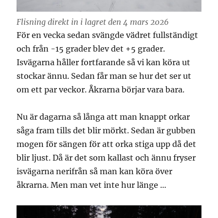
Flisning direkt in i lagret den 4 mars 2026
För en vecka sedan svängde vädret fullständigt
och från -15 grader blev det +5 grader.
Isvägarna håller fortfarande så vi kan köra ut
stockar ännu. Sedan får man se hur det ser ut
om ett par veckor. Åkrarna börjar vara bara.
Nu är dagarna så långa att man knappt orkar
såga fram tills det blir mörkt. Sedan är gubben
mogen för sängen för att orka stiga upp då det
blir ljust. Då är det som kallast och ännu fryser
isvägarna nerifrån så man kan köra över
åkrarna. Men man vet inte hur länge …