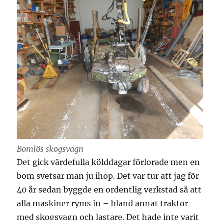
Bomlös skogsvagn
Det gick värdefulla kölddagar förlorade men en
bom svetsar man ju ihop. Det var tur att jag för
40 år sedan byggde en ordentlig verkstad så att
alla maskiner ryms in – bland annat traktor
med skogsvagn och lastare. Det hade inte varit