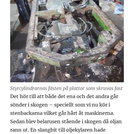
Styrcylindrarnas fästen på plattor som skruvas fast
Det hör till att både det ena och det andra går
sönder i skogen – speciellt som vi nu kör i
stenbackarna vilket går hårt åt maskinerna.
Sedan blev belarusen stående i skogen då oljan
rann ut. En slangbit till oljekylaren hade