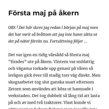
Första maj på åkern
OBS ! Det här skrev jag redan i början på maj men
det har varit så bråttom att jag inte hann sätta ut
det på nätet förrän nu. Fortsättning följer …
Det var igen en tidig vårsådd så första maj
”firades” ute på åkern. Vintern var snöfattig
och vägarna torkade upp genast på våren så
isvägen gick över till stadig torr väg direkt. Men
skogsarbetet tog slut ganska snart eftersom
Zetorn som användes att köra ut hamnade i
verkstaden. Det tog dubbelt så lång tid att lasta
på och av med två traktorer. Visst kunde vi