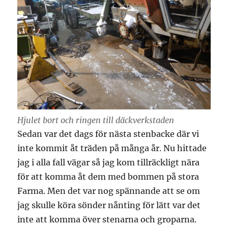
Hjulet bort och ringen till däckverkstaden
Sedan var det dags för nästa stenbacke där vi
inte kommit åt träden på många år. Nu hittade
jag i alla fall vägar så jag kom tillräckligt nära
för att komma åt dem med bommen på stora
Farma. Men det var nog spännande att se om
jag skulle köra sönder nånting för lätt var det
inte att komma över stenarna och groparna.