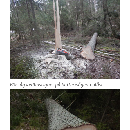
För låg kedhastighet på batterisågen i blåst …