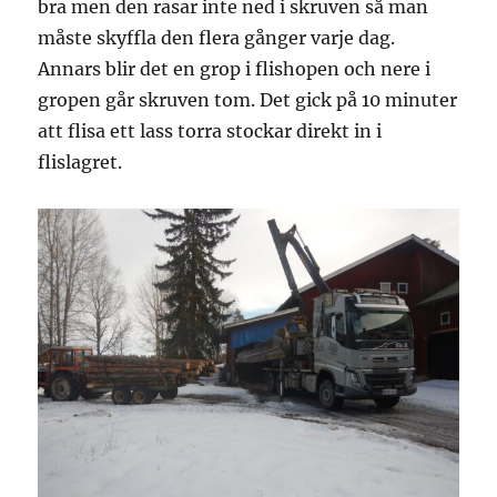
bra men den rasar inte ned i skruven så man
måste skyffla den flera gånger varje dag.
Annars blir det en grop i flishopen och nere i
gropen går skruven tom. Det gick på 10 minuter
att flisa ett lass torra stockar direkt in i
flislagret.