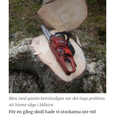
Men med gamla bensinsågen var det inga problem
att hinna såga i blåsten
För en gång skull hade vi stockarna ute vid