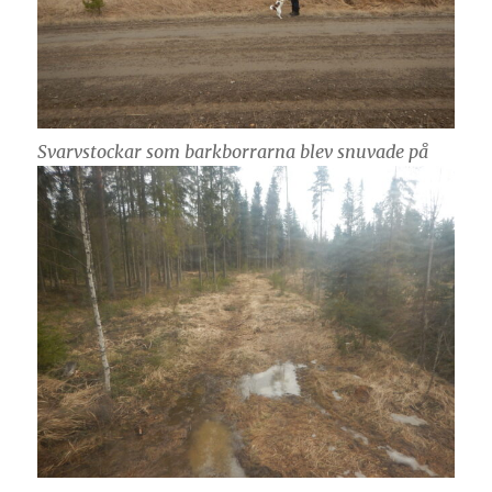
Svarvstockar som barkborrarna blev snuvade på