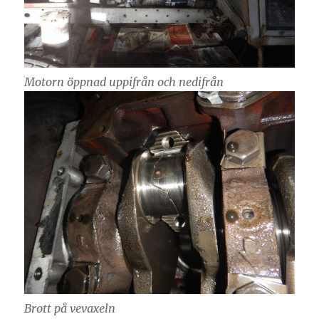
Motorn öppnad uppifrån och nedifrån
Brott på vevaxeln