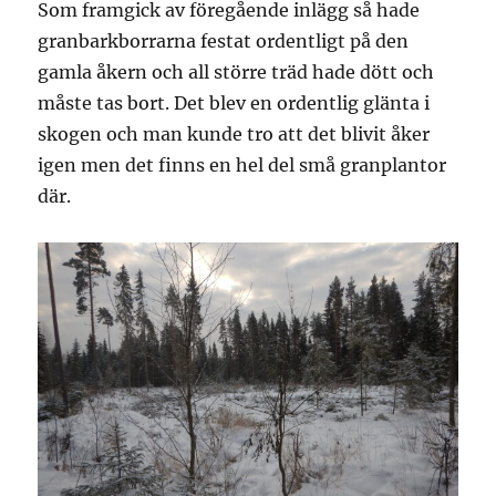
Som framgick av föregående inlägg så hade
granbarkborrarna festat ordentligt på den
gamla åkern och all större träd hade dött och
måste tas bort. Det blev en ordentlig glänta i
skogen och man kunde tro att det blivit åker
igen men det finns en hel del små granplantor
där.