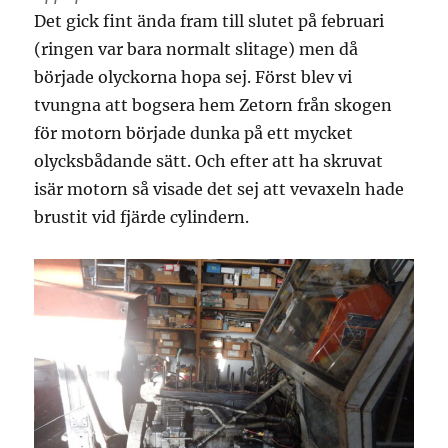
Det gick fint ända fram till slutet på februari
(ringen var bara normalt slitage) men då
började olyckorna hopa sej. Först blev vi
tvungna att bogsera hem Zetorn från skogen
för motorn började dunka på ett mycket
olycksbådande sätt. Och efter att ha skruvat
isär motorn så visade det sej att vevaxeln hade
brustit vid fjärde cylindern.