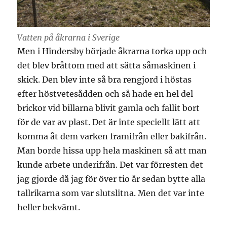
Vatten på åkrarna i Sverige
Men i Hindersby började åkrarna torka upp och
det blev bråttom med att sätta såmaskinen i
skick. Den blev inte så bra rengjord i höstas
efter höstvetesådden och så hade en hel del
brickor vid billarna blivit gamla och fallit bort
för de var av plast. Det är inte speciellt lätt att
komma åt dem varken framifrån eller bakifrån.
Man borde hissa upp hela maskinen så att man
kunde arbete underifrån. Det var förresten det
jag gjorde då jag för över tio år sedan bytte alla
tallrikarna som var slutslitna. Men det var inte
heller bekvämt.