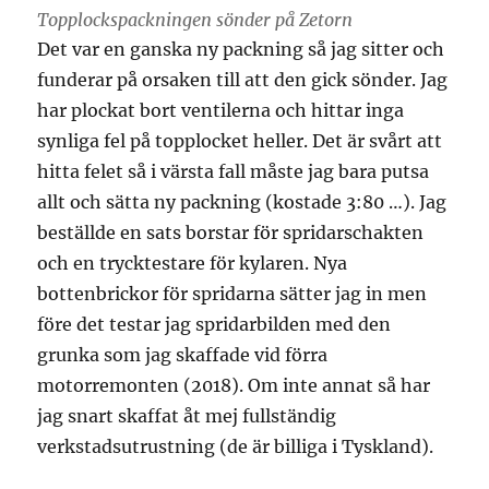
Topplockspackningen sönder på Zetorn
Det var en ganska ny packning så jag sitter och
funderar på orsaken till att den gick sönder. Jag
har plockat bort ventilerna och hittar inga
synliga fel på topplocket heller. Det är svårt att
hitta felet så i värsta fall måste jag bara putsa
allt och sätta ny packning (kostade 3:80 …). Jag
beställde en sats borstar för spridarschakten
och en trycktestare för kylaren. Nya
bottenbrickor för spridarna sätter jag in men
före det testar jag spridarbilden med den
grunka som jag skaffade vid förra
motorremonten (2018). Om inte annat så har
jag snart skaffat åt mej fullständig
verkstadsutrustning (de är billiga i Tyskland).