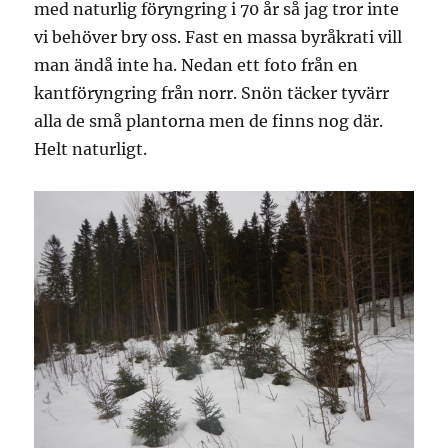
med naturlig föryngring i 70 år så jag tror inte
vi behöver bry oss. Fast en massa byråkrati vill
man ändå inte ha. Nedan ett foto från en
kantföryngring från norr. Snön täcker tyvärr
alla de små plantorna men de finns nog där.
Helt naturligt.