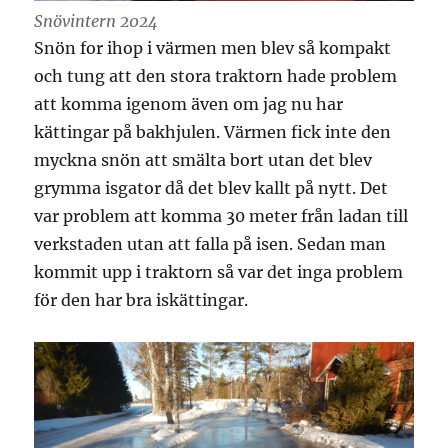
Snövintern 2024
Snön for ihop i värmen men blev så kompakt
och tung att den stora traktorn hade problem
att komma igenom även om jag nu har
kättingar på bakhjulen. Värmen fick inte den
myckna snön att smälta bort utan det blev
grymma isgator då det blev kallt på nytt. Det
var problem att komma 30 meter från ladan till
verkstaden utan att falla på isen. Sedan man
kommit upp i traktorn så var det inga problem
för den har bra iskättingar.