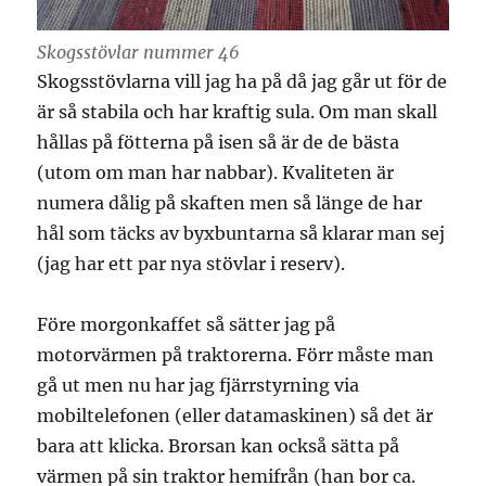
Skogsstövlar nummer 46
Skogsstövlarna vill jag ha på då jag går ut för de
är så stabila och har kraftig sula. Om man skall
hållas på fötterna på isen så är de de bästa
(utom om man har nabbar). Kvaliteten är
numera dålig på skaften men så länge de har
hål som täcks av byxbuntarna så klarar man sej
(jag har ett par nya stövlar i reserv).
Före morgonkaffet så sätter jag på
motorvärmen på traktorerna. Förr måste man
gå ut men nu har jag fjärrstyrning via
mobiltelefonen (eller datamaskinen) så det är
bara att klicka. Brorsan kan också sätta på
värmen på sin traktor hemifrån (han bor ca.