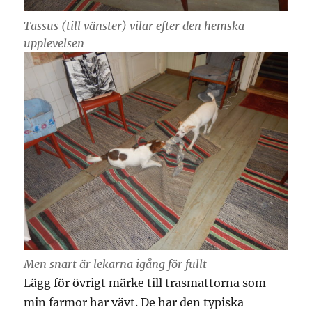
Tassus (till vänster) vilar efter den hemska
upplevelsen
Men snart är lekarna igång för fullt
Lägg för övrigt märke till trasmattorna som
min farmor har vävt. De har den typiska