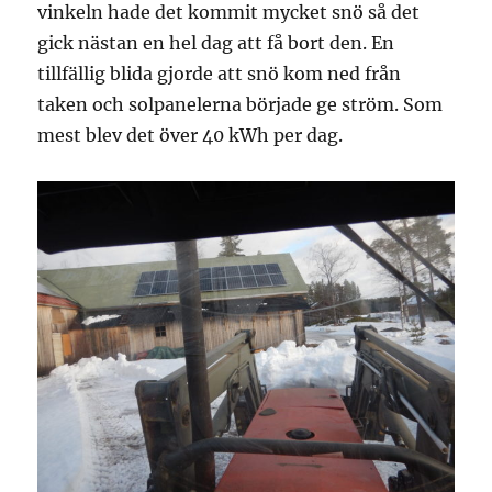
vinkeln hade det kommit mycket snö så det
gick nästan en hel dag att få bort den. En
tillfällig blida gjorde att snö kom ned från
taken och solpanelerna började ge ström. Som
mest blev det över 40 kWh per dag.