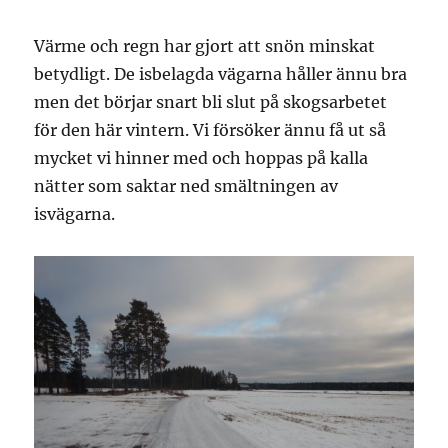
Värme och regn har gjort att snön minskat
betydligt. De isbelagda vägarna håller ännu bra
men det börjar snart bli slut på skogsarbetet
för den här vintern. Vi försöker ännu få ut så
mycket vi hinner med och hoppas på kalla
nätter som saktar ned smältningen av
isvägarna.