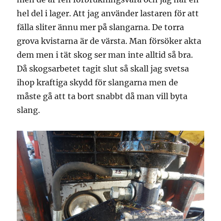
hel del i lager. Att jag använder lastaren för att
fälla sliter ännu mer på slangarna. De torra
grova kvistarna är de värsta. Man försöker akta
dem men i tät skog ser man inte alltid så bra.
Då skogsarbetet tagit slut så skall jag svetsa
ihop kraftiga skydd för slangarna men de
måste gå att ta bort snabbt då man vill byta
slang.