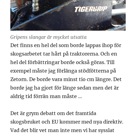
Gripens slangar är mycket utsatta
Det finns en hel del som borde lappas ihop för
skogsarbetet tar hårt på traktorerna. Och en
hel del förbättringar borde också göras. Till
exempel måste jag förlänga stödfötterna på
Zetorn. De borde vara minst tio cm längre. Det
borde jag ha gjort för länge sedan men det är
aldrig tid förrän man måste …
Det är grym debatt om det framtida
skogsbruket och EU kommer med nya direktiv.
Vad det blir vet man inte men vi har sysslat