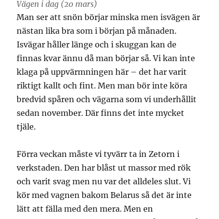
Vägen i dag (20 mars)
Man ser att snön börjar minska men isvägen är
nästan lika bra som i början på månaden.
Isvägar håller länge och i skuggan kan de
finnas kvar ännu då man börjar så. Vi kan inte
klaga på uppvärmningen här – det har varit
riktigt kallt och fint. Men man bör inte köra
bredvid spåren och vägarna som vi underhållit
sedan november. Där finns det inte mycket
tjäle.
Förra veckan måste vi tyvärr ta in Zetorn i
verkstaden. Den har blåst ut massor med rök
och varit svag men nu var det alldeles slut. Vi
kör med vagnen bakom Belarus så det är inte
lätt att fälla med den mera. Men en