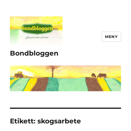
MENY
Bondbloggen
Etikett:
skogsarbete