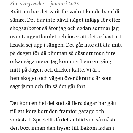
Fint skogsväder – januari 2024
Bråttom har det varit för vädret kunde bara bli
sämre. Det har inte blivit något inlägg för efter
skogsarbetet så äter jag och sedan somnar jag
över tangentbordet och inser att det är bäst att
kravla sej upp i sängen. Det går inte att äta mitt
på dagen för då blir man så däst att man inte
orkar såga mera. Jag kommer hem en gång
mitt på dagen och dricker kaffe. Vi är i
hemskogen och vägen över åkrarna är som
sagt jämn och fin så det går fort.
Det kom en hel del snö så flera dagar har gått
till att köra bort den framför garage och
verkstad. Speciellt då det är blid snö så måste
den bort innan den fryser till. Bakom ladan i