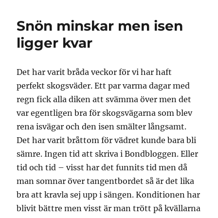
Snön minskar men isen
ligger kvar
Det har varit bråda veckor för vi har haft
perfekt skogsväder. Ett par varma dagar med
regn fick alla diken att svämma över men det
var egentligen bra för skogsvägarna som blev
rena isvägar och den isen smälter långsamt.
Det har varit bråttom för vädret kunde bara bli
sämre. Ingen tid att skriva i Bondbloggen. Eller
tid och tid – visst har det funnits tid men då
man somnar över tangentbordet så är det lika
bra att kravla sej upp i sängen. Konditionen har
blivit bättre men visst är man trött på kvällarna