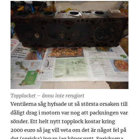
Topplocket – ännu inte rengjort
Ventilerna såg hyfsade ut så största orsaken till
dåligt drag i motorn var nog att packningen var
sönder. Ett helt nytt topplock kostar kring
2000 euro så jag vill veta om det är något fel på
det (spricka) innan jag köper nytt. Sprickorna