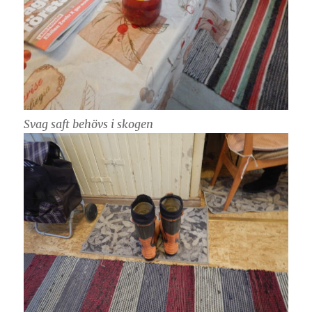
Svag saft behövs i skogen