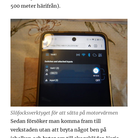
500 meter härifrån).
Slöfocksverktyget för att sätta på motorvärmen
Sedan försöker man komma fram till
verkstaden utan att bryta något ben på