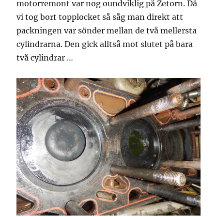
motorremont var nog oundviklig på Zetorn. Då
vi tog bort topplocket så såg man direkt att
packningen var sönder mellan de två mellersta
cylindrarna. Den gick alltså mot slutet på bara
två cylindrar …