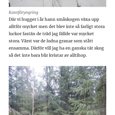
Kantföryngring
Där vi hugger i år hann småskogen växa upp
alltför mycket men det blev inte så farligt stora
luckor fastän de träd jag fällde var mycket
stora. Värst var de ludna granar som stått
ensamma. Därför vill jag ha en ganska tät skog
så det inte bara blir kvistar av alltihop.