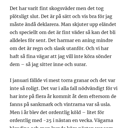
kvar
Det har varit fint skogsväder men det tog
plötsligt slut. Det är på sätt och vis bra för jag
måste ändå deklarera. Man skjuter upp eländet
och speciellt om det är fint väder så kan det bli
alldeles för sent. Det harmar en aning mindre
om det är regn och slask utanför. Och vi har
haft så fina vägar att jag vill inte köra sönder
dem – så jag sitter inne och surar.
I januari fällde vi mest torra granar och det var
inte så roligt. Det var i alla fall nödvändigt för vi
har inte på flera år kommit åt dem eftersom de
fanns på sankmark och vintrarna var så usla.
Men i år blev det ordentlig köld – litet för
ordentlig med -25 i nästan en vecka. Vägarna