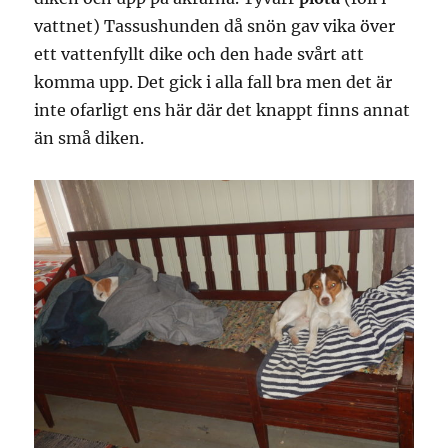
vattnet) Tassushunden då snön gav vika över
ett vattenfyllt dike och den hade svårt att
komma upp. Det gick i alla fall bra men det är
inte ofarligt ens här där det knappt finns annat
än små diken.