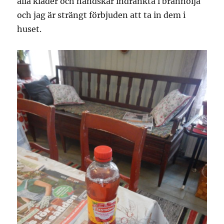
alla kläder och handskar indränkta i brännolja
och jag är strängt förbjuden att ta in dem i
huset.