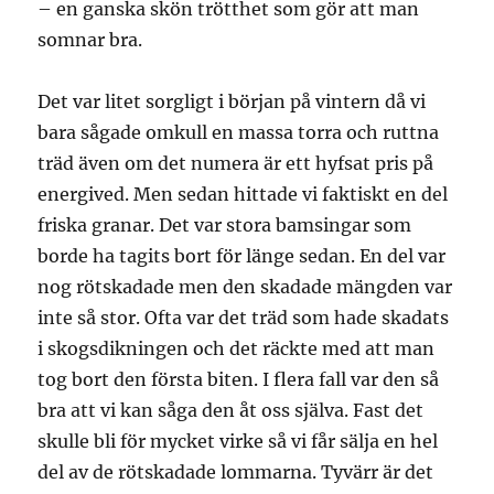
– en ganska skön trötthet som gör att man
somnar bra.
Det var litet sorgligt i början på vintern då vi
bara sågade omkull en massa torra och ruttna
träd även om det numera är ett hyfsat pris på
energived. Men sedan hittade vi faktiskt en del
friska granar. Det var stora bamsingar som
borde ha tagits bort för länge sedan. En del var
nog rötskadade men den skadade mängden var
inte så stor. Ofta var det träd som hade skadats
i skogsdikningen och det räckte med att man
tog bort den första biten. I flera fall var den så
bra att vi kan såga den åt oss själva. Fast det
skulle bli för mycket virke så vi får sälja en hel
del av de rötskadade lommarna. Tyvärr är det