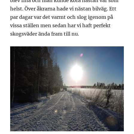
blev fina och man kunde köra nästan var som
helst. Över åkrarna hade vi nästan bilväg. Ett
par dagar var det varmt och slog igenom på
vissa ställen men sedan har vi haft perfekt
skogsväder ända fram till nu.