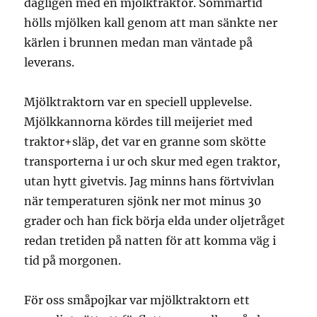
dagligen med en mjölktraktor. Sommartid
hölls mjölken kall genom att man sänkte ner
kärlen i brunnen medan man väntade på
leverans.
Mjölktraktorn var en speciell upplevelse.
Mjölkkannorna kördes till meijeriet med
traktor+släp, det var en granne som skötte
transporterna i ur och skur med egen traktor,
utan hytt givetvis. Jag minns hans förtvivlan
när temperaturen sjönk ner mot minus 30
grader och han fick börja elda under oljetråget
redan tretiden på natten för att komma väg i
tid på morgonen.
För oss småpojkar var mjölktraktorn ett