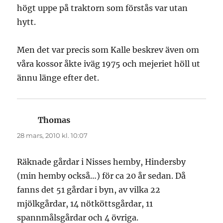
högt uppe på traktorn som förstås var utan
hytt.
Men det var precis som Kalle beskrev även om
våra kossor åkte iväg 1975 och mejeriet höll ut
ännu länge efter det.
Thomas
skriver:
28 mars, 2010 kl. 10:07
Räknade gårdar i Nisses hemby, Hindersby
(min hemby också…) för ca 20 år sedan. Då
fanns det 51 gårdar i byn, av vilka 22
mjölkgårdar, 14 nötköttsgårdar, 11
spannmålsgårdar och 4 övriga.