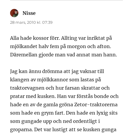
Nisse
skriver:
28 mars, 2010 kl. 07:39
Alla hade kossor förr. Allting var inriktat på
mjölkandet halv fem på morgon och afton.
Däremellan gjorde man vad annat man hann.
Jag kan ännu drömma att jag vaknar till
klangen av mjölkkannor som lastas på
traktorvagnen och hur farsan skrattar och
pratar med kusken. Han var förstås bonde och
hade en av de gamla gröna Zetor-traktorerna
som hade en grym fart. Den hade en lyxig sits
som gungade upp och ned ordentligt i
groparna. Det var lustigt att se kusken gunga