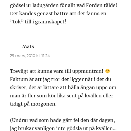
gödsel ur ladugården för allt vad Forden tålde!
Det kändes genast bättre att det fanns en
”tok” till i grannskapet!
Mats
skriver:
29 mars, 2010 kl. 11:24
Trevligt att kunna vara till uppmuntran!
Faktum är att jag tror det ligger nåt i det du
skriver, det är lättare att hålla ångan uppe om
man är fler som kör lika sent på kvällen eller
tidigt på morgonen.
(Undrar vad som hade gått fel den där dagen,
jag brukar vanligen inte gödsla ut på kvällen…