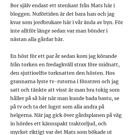
Bor själv endast ett stenkast från Mats här i
bloggen. Nuförtiden är det bara han och jag
kvar som jordbrukare här i vår ända av byn. För
inte alltför länge sedan var man bönder i
nästan alla gårdar här.
En höst för ett par år sedan kom jag körande
från torken en fredagkväll strax före midnatt,
den sjuttioelfte torknatten den hösten. Hos
grannarna lyste tv-rutorna i fönstren och jag
satt och tänkte att visst är man bra tokig som
håller på så här när man kunde bada bastu, se
på tv och ta det lugnt som alla andra på
helgerna. När jag gick över gårdsplanen på väg
in hördes ett kännspakt traktorljud, och
mycket riktigt var det Mats som bökade ut