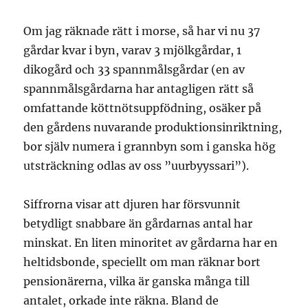
Om jag räknade rätt i morse, så har vi nu 37
gårdar kvar i byn, varav 3 mjölkgårdar, 1
dikogård och 33 spannmålsgårdar (en av
spannmålsgårdarna har antagligen rätt så
omfattande köttnötsuppfödning, osäker på
den gårdens nuvarande produktionsinriktning,
bor själv numera i grannbyn som i ganska hög
utsträckning odlas av oss ”uurbyyssari”).
Siffrorna visar att djuren har försvunnit
betydligt snabbare än gårdarnas antal har
minskat. En liten minoritet av gårdarna har en
heltidsbonde, speciellt om man räknar bort
pensionärerna, vilka är ganska många till
antalet, orkade inte räkna. Bland de