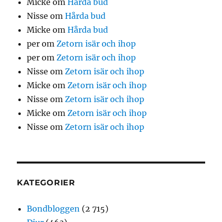
Micke
om
Hårda bud
Nisse
om
Hårda bud
Micke
om
Hårda bud
per
om
Zetorn isär och ihop
per
om
Zetorn isär och ihop
Nisse
om
Zetorn isär och ihop
Micke
om
Zetorn isär och ihop
Nisse
om
Zetorn isär och ihop
Micke
om
Zetorn isär och ihop
Nisse
om
Zetorn isär och ihop
KATEGORIER
Bondbloggen
(2 715)