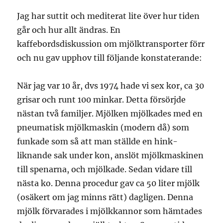
Jag har suttit och mediterat lite över hur tiden
går och hur allt ändras. En
kaffebordsdiskussion om mjölktransporter förr
och nu gav upphov till följande konstaterande:
När jag var 10 år, dvs 1974 hade vi sex kor, ca 30
grisar och runt 100 minkar. Detta försörjde
nästan två familjer. Mjölken mjölkades med en
pneumatisk mjölkmaskin (modern då) som
funkade som så att man ställde en hink-
liknande sak under kon, anslöt mjölkmaskinen
till spenarna, och mjölkade. Sedan vidare till
nästa ko. Denna procedur gav ca 50 liter mjölk
(osäkert om jag minns rätt) dagligen. Denna
mjölk förvarades i mjölkkannor som hämtades