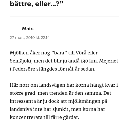
bättre, eller…?”
Mats
skriver:
27 mars, 2010 kl. 22:14
Mjölken åker nog ”bara” till Vörå eller
Seinäjoki, men det blir ju ändå 130 km. Mejeriet
i Pedersöre stängdes för nåt år sedan.
Här norr om landsvägen har korna hängt kvar i
större grad, men trenden är den samma. Det
intressanta är ju dock att mjölkmängen på
landsnivå inte har sjunkit, men korna har
koncentrerats till färre gårdar.