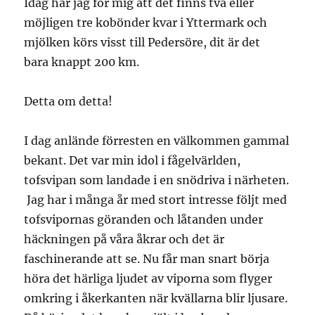
Idag har jag för mig att det finns två eller
möjligen tre kobönder kvar i Yttermark och
mjölken körs visst till Pedersöre, dit är det
bara knappt 200 km.
Detta om detta!
I dag anlände förresten en välkommen gammal
bekant. Det var min idol i fågelvärlden,
tofsvipan som landade i en snödriva i närheten.
Jag har i många år med stort intresse följt med
tofsvipornas göranden och låtanden under
häckningen på våra åkrar och det är
faschinerande att se. Nu får man snart börja
höra det härliga ljudet av viporna som flyger
omkring i åkerkanten när kvällarna blir ljusare.