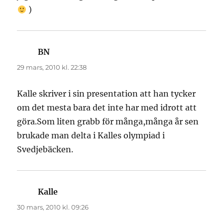
)
BN
skriver:
29 mars, 2010 kl. 22:38
Kalle skriver i sin presentation att han tycker
om det mesta bara det inte har med idrott att
göra.Som liten grabb för många,många år sen
brukade man delta i Kalles olympiad i
Svedjebäcken.
Kalle
skriver:
30 mars, 2010 kl. 09:26