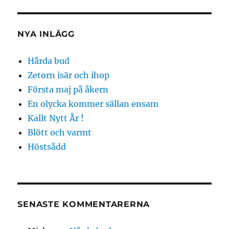
NYA INLÄGG
Hårda bud
Zetorn isär och ihop
Första maj på åkern
En olycka kommer sällan ensam
Kallt Nytt År !
Blött och varmt
Höstsådd
SENASTE KOMMENTARERNA