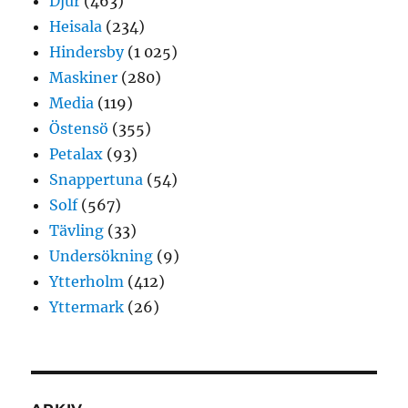
Djur
(463)
Heisala
(234)
Hindersby
(1 025)
Maskiner
(280)
Media
(119)
Östensö
(355)
Petalax
(93)
Snappertuna
(54)
Solf
(567)
Tävling
(33)
Undersökning
(9)
Ytterholm
(412)
Yttermark
(26)