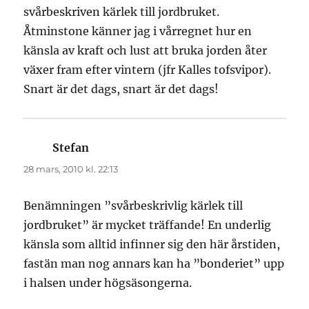
svårbeskriven kärlek till jordbruket.
Åtminstone känner jag i vårregnet hur en
känsla av kraft och lust att bruka jorden åter
växer fram efter vintern (jfr Kalles tofsvipor).
Snart är det dags, snart är det dags!
Stefan
skriver:
28 mars, 2010 kl. 22:13
Benämningen ”svårbeskrivlig kärlek till
jordbruket” är mycket träffande! En underlig
känsla som alltid infinner sig den här årstiden,
fastän man nog annars kan ha ”bonderiet” upp
i halsen under högsäsongerna.