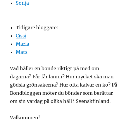
Sonja
Tidigare bloggare:
Cissi
Maria
Mats
Vad håller en bonde riktigt på med om
dagarna? Får får lamm? Hur mycket ska man
gödsla grönsakerna? Hur ofta kalvar en ko? På
Bondbloggen möter du bönder som berättar
om sin vardag på olika håll i Svenskfinland.
Välkommen!