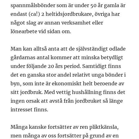
spannmålsbönder som är under 50 år gamla är
endast (ca!) 2 heltidsjordbrukare, övriga har
något slag av annan verksamhet eller
lönearbete vid sidan om.
Man kan alltså anta att de självständigt odlade
gårdarnas antal kommer att minska betydligt
under följande 20 års period. Samtidigt finns
det en ganska stor andel relativt unga bönder i
byn, som inte är ekonomiskt helt beroende av
sitt jordbruk. Med vettig hushållning finns det
ingen orsak att avstå från jordbruket så länge
intresset finns.
Många kanske fortsätter av ren pliktkänsla,
men många av oss fortsätter på grund av en