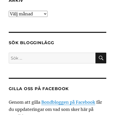
ARKIV
Arkiv
SÖK BLOGGINLÄGG
SÖ
Sök
efter:
GILLA OSS PÅ FACEBOOK
Genom att gilla
Bondbloggen på Facebook
får
du uppdateringar om vad som sker här på