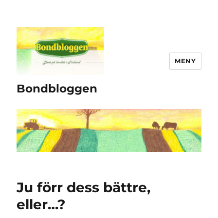
MENY
Bondbloggen
Ju förr dess bättre,
eller…?