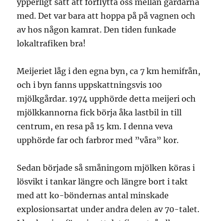
ypperligt sätt att förflytta oss mellan gårdarna
med. Det var bara att hoppa på på vagnen och
av hos någon kamrat. Den tiden funkade
lokaltrafiken bra!
Meijeriet låg i den egna byn, ca 7 km hemifrån,
och i byn fanns uppskattningsvis 100
mjölkgårdar. 1974 upphörde detta meijeri och
mjölkkannorna fick börja åka lastbil in till
centrum, en resa på 15 km. I denna veva
upphörde far och farbror med ”våra” kor.
Sedan började så småningom mjölken köras i
lösvikt i tankar längre och längre bort i takt
med att ko-böndernas antal minskade
explosionsartat under andra delen av 70-talet.