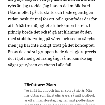
rybs än jag trodde. Jag har en del mjölktistel
(åkermolke) på ett skifte och hade egentligen
redan beslutit mej för att odla grönfoder där för
att få bättre möjlighet att bekämpa tisteln. I
princip borde det också gå att klämma åt den
med stubbharvning på våren och sedan så rybs,
men jag har inte riktigt trott på det konceptet.
En av de andra i gruppen hade dock gjort precis
det i fjol med god framgång, så nu kanske jag
vågar ge rybsen en chans i alla fall.
Författare:
Mats
Jag är 42 år, gift och har en son på nio år. Min
fru jobbar som lågstadielärare, så mitt jordbruk
är ett enmansföretag. Jag har varit jordbrukare