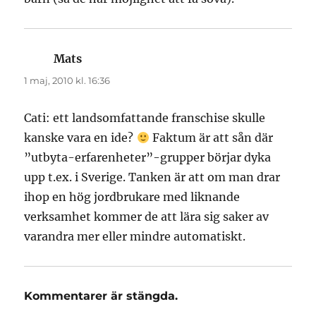
Mats
skriver:
1 maj, 2010 kl. 16:36
Cati: ett landsomfattande franschise skulle
kanske vara en ide?
Faktum är att sån där
”utbyta-erfarenheter”-grupper börjar dyka
upp t.ex. i Sverige. Tanken är att om man drar
ihop en hög jordbrukare med liknande
verksamhet kommer de att lära sig saker av
varandra mer eller mindre automatiskt.
Kommentarer är stängda.