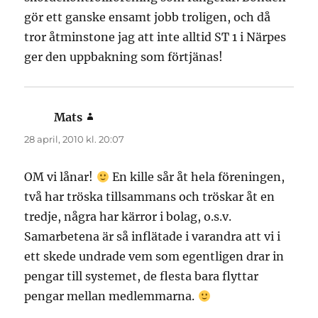
gör ett ganske ensamt jobb troligen, och då
tror åtminstone jag att inte alltid ST 1 i Närpes
ger den uppbakning som förtjänas!
Mats
skriver:
28 april, 2010 kl. 20:07
OM vi lånar!
En kille sår åt hela föreningen,
två har tröska tillsammans och tröskar åt en
tredje, några har kärror i bolag, o.s.v.
Samarbetena är så inflätade i varandra att vi i
ett skede undrade vem som egentligen drar in
pengar till systemet, de flesta bara flyttar
pengar mellan medlemmarna.