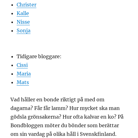
Christer
Kalle
Nisse
Sonja
Tidigare bloggare:
Cissi
Maria
Mats
Vad håller en bonde riktigt på med om
dagarna? Får får lamm? Hur mycket ska man
gödsla grönsakerna? Hur ofta kalvar en ko? På
Bondbloggen möter du bönder som berättar
om sin vardag på olika håll i Svenskfinland.