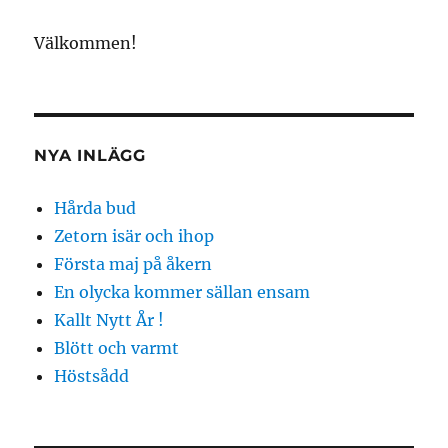
Välkommen!
NYA INLÄGG
Hårda bud
Zetorn isär och ihop
Första maj på åkern
En olycka kommer sällan ensam
Kallt Nytt År !
Blött och varmt
Höstsådd