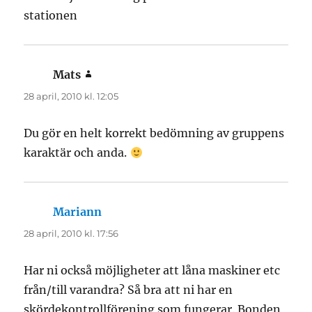
stationen
Mats
skriver:
28 april, 2010 kl. 12:05
Du gör en helt korrekt bedömning av gruppens
karaktär och anda.
Mariann
skriver:
28 april, 2010 kl. 17:56
Har ni också möjligheter att låna maskiner etc
från/till varandra? Så bra att ni har en
skördekontrollförening som fungerar. Bonden