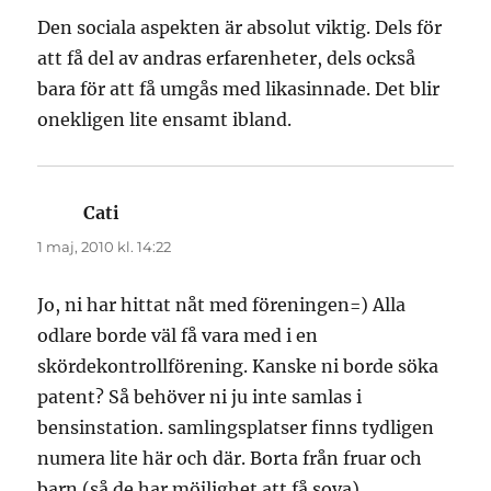
Den sociala aspekten är absolut viktig. Dels för
att få del av andras erfarenheter, dels också
bara för att få umgås med likasinnade. Det blir
onekligen lite ensamt ibland.
Cati
skriver:
1 maj, 2010 kl. 14:22
Jo, ni har hittat nåt med föreningen=) Alla
odlare borde väl få vara med i en
skördekontrollförening. Kanske ni borde söka
patent? Så behöver ni ju inte samlas i
bensinstation. samlingsplatser finns tydligen
numera lite här och där. Borta från fruar och
barn (så de har möjlighet att få sova).