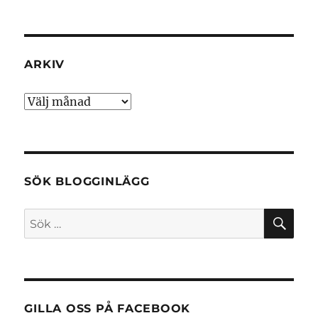
ARKIV
Arkiv
SÖK BLOGGINLÄGG
SÖ
Sök
efter:
GILLA OSS PÅ FACEBOOK