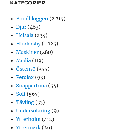
KATEGORIER
Bondbloggen
(2 715)
Djur
(463)
Heisala
(234)
Hindersby
(1 025)
Maskiner
(280)
Media
(119)
Östensö
(355)
Petalax
(93)
Snappertuna
(54)
Solf
(567)
Tävling
(33)
Undersökning
(9)
Ytterholm
(412)
Yttermark
(26)