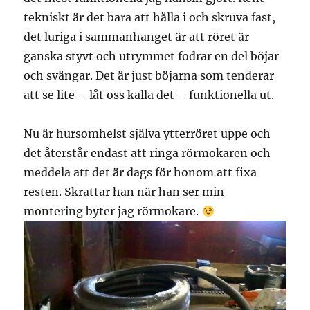
tekniskt är det bara att hålla i och skruva fast,
det luriga i sammanhanget är att röret är
ganska styvt och utrymmet fodrar en del böjar
och svängar. Det är just böjarna som tenderar
att se lite – låt oss kalla det – funktionella ut.
Nu är hursomhelst själva ytterröret uppe och
det återstår endast att ringa rörmokaren och
meddela att det är dags för honom att fixa
resten. Skrattar han när han ser min
montering byter jag rörmokare.