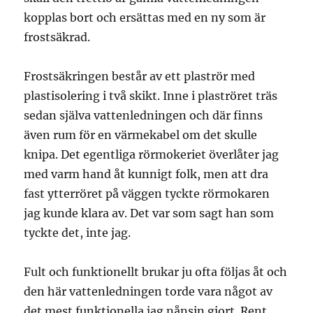
kopplas bort och ersättas med en ny som är
frostsäkrad.
Frostsäkringen består av ett plaströr med
plastisolering i två skikt. Inne i plaströret träs
sedan själva vattenledningen och där finns
även rum för en värmekabel om det skulle
knipa. Det egentliga rörmokeriet överlåter jag
med varm hand åt kunnigt folk, men att dra
fast ytterröret på väggen tyckte rörmokaren
jag kunde klara av. Det var som sagt han som
tyckte det, inte jag.
Fult och funktionellt brukar ju ofta följas åt och
den här vattenledningen torde vara något av
det mest funktionella jag nånsin gjort. Rent