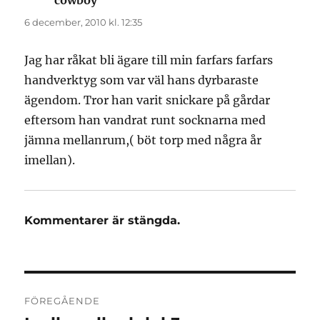
6 december, 2010 kl. 12:35
Jag har råkat bli ägare till min farfars farfars
handverktyg som var väl hans dyrbaraste
ägendom. Tror han varit snickare på gårdar
eftersom han vandrat runt socknarna med
jämna mellanrum,( böt torp med några år
imellan).
Kommentarer är stängda.
Inläggsnavigering
FÖREGÅENDE