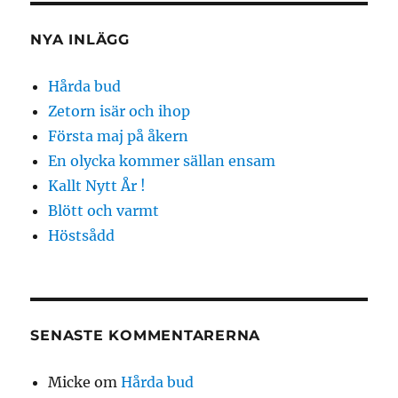
NYA INLÄGG
Hårda bud
Zetorn isär och ihop
Första maj på åkern
En olycka kommer sällan ensam
Kallt Nytt År !
Blött och varmt
Höstsådd
SENASTE KOMMENTARERNA
Micke
om
Hårda bud