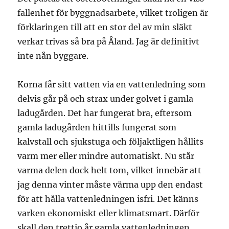
fallenhet för byggnadsarbete, vilket troligen är
förklaringen till att en stor del av min släkt
verkar trivas så bra på Åland. Jag är definitivt
inte nån byggare.
Korna får sitt vatten via en vattenledning som
delvis går på och strax under golvet i gamla
ladugården. Det har fungerat bra, eftersom
gamla ladugården hittills fungerat som
kalvstall och sjukstuga och följaktligen hållits
varm mer eller mindre automatiskt. Nu står
varma delen dock helt tom, vilket innebär att
jag denna vinter måste värma upp den endast
för att hålla vattenledningen isfri. Det känns
varken ekonomiskt eller klimatsmart. Därför
skall den trettio år gamla vattenledningen