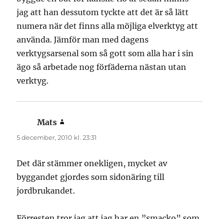
jag att han dessutom tyckte att det är så lätt
numera när det finns alla möjliga elverktyg att
använda. Jämför man med dagens
verktygsarsenal som så gott som alla har i sin
ägo så arbetade nog förfäderna nästan utan
verktyg.
Mats
skriver:
5 december, 2010 kl. 23:31
Det där stämmer onekligen, mycket av
byggandet gjordes som sidonäring till
jordbrukandet.
Förresten tror jag att jag har en ”smacko” som