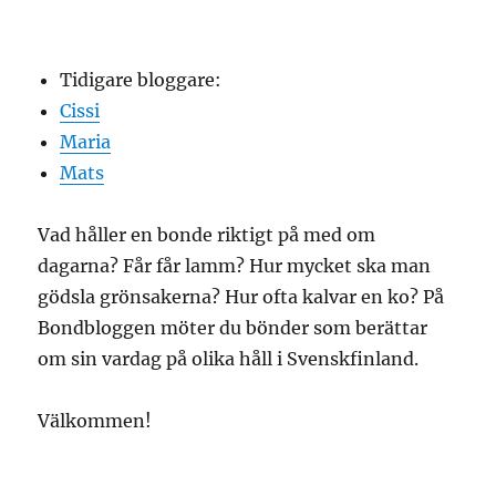
Tidigare bloggare:
Cissi
Maria
Mats
Vad håller en bonde riktigt på med om
dagarna? Får får lamm? Hur mycket ska man
gödsla grönsakerna? Hur ofta kalvar en ko? På
Bondbloggen möter du bönder som berättar
om sin vardag på olika håll i Svenskfinland.
Välkommen!