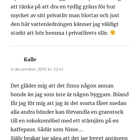
att tänka på att dra en tydlig gräns för hur
mycket av sitt privatliv man blottar och just
den här vattenledningen känner jag väldigt
starkt att hör hemma i privatlivets sfär.
Kalle
skriver:
4 december, 2010 kl. 22:41
Det gläder mig att det finns någon annan
bonde än jag som inte är någon byggare. Ibland
får jag för mig att jag är det svarta fåret medan
alla andra bönder kan förvandla en granstock
till en rokokomöbel med ett stämjärn på en
kaffepaus. Sådär som Nisse….
Själv brukar jag säga att det jag byggt antingen