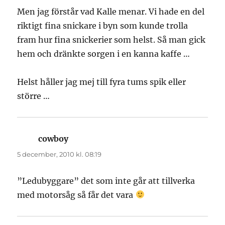
Men jag förstår vad Kalle menar. Vi hade en del
riktigt fina snickare i byn som kunde trolla
fram hur fina snickerier som helst. Så man gick
hem och dränkte sorgen i en kanna kaffe …
Helst håller jag mej till fyra tums spik eller
större …
cowboy
skriver:
5 december, 2010 kl. 08:19
”Ledubyggare” det som inte går att tillverka
med motorsåg så får det vara