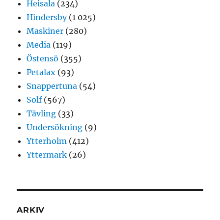
Heisala
(234)
Hindersby
(1 025)
Maskiner
(280)
Media
(119)
Östensö
(355)
Petalax
(93)
Snappertuna
(54)
Solf
(567)
Tävling
(33)
Undersökning
(9)
Ytterholm
(412)
Yttermark
(26)
ARKIV