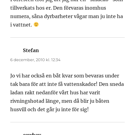
tillverkats hos er. Den förvaras inomhus
numera, såna dyrbarheter vågar man ju inte ha
i vattnet.
Stefan
skriver:
6 december, 2010 kl. 12:34
Jo vi har också en båt kvar som bevaras under
tak bara för att inte få vattenskador! Den sneda
ladan rakt nedanför vårt hus har varit
rivningshotad länge, men då blir ju båten
husvill och det går ju inte för sig!
cowboy
skriver: