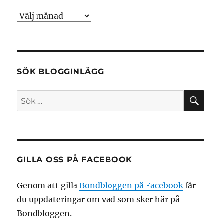
Arkiv
SÖK BLOGGINLÄGG
SÖ
Sök
efter:
GILLA OSS PÅ FACEBOOK
Genom att gilla
Bondbloggen på Facebook
får
du uppdateringar om vad som sker här på
Bondbloggen.