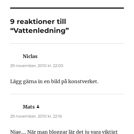
9 reaktioner till
“Vattenledning”
Niclas
skriver:
29 november, 2010 kl. 22:00
Lägg gärna in en bild på konstverket.
Mats
skriver:
29 november, 2010 kl. 22:16
Njae…. När man bloggar lär det ju vara viktigt