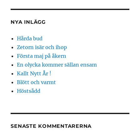
NYA INLÄGG
Hårda bud
Zetorn isär och ihop
Första maj på åkern
En olycka kommer sällan ensam
Kallt Nytt År !
Blött och varmt
Höstsådd
SENASTE KOMMENTARERNA