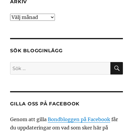
ARKIV
Arkiv
SÖK BLOGGINLÄGG
SÖ
Sök
efter:
GILLA OSS PÅ FACEBOOK
Genom att gilla
Bondbloggen på Facebook
får
du uppdateringar om vad som sker här på