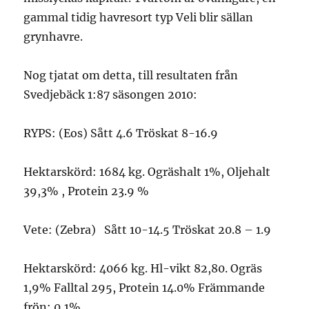
gammal tidig havresort typ Veli blir sällan
grynhavre.
Nog tjatat om detta, till resultaten från
Svedjebäck 1:87 säsongen 2010:
RYPS: (Eos) Sått 4.6 Tröskat 8-16.9
Hektarskörd: 1684 kg. Ogräshalt 1%, Oljehalt
39,3% , Protein 23.9 %
Vete: (Zebra) Sått 10-14.5 Tröskat 20.8 – 1.9
Hektarskörd: 4066 kg. Hl-vikt 82,80. Ogräs
1,9% Falltal 295, Protein 14.0% Främmande
frön: 0,1%