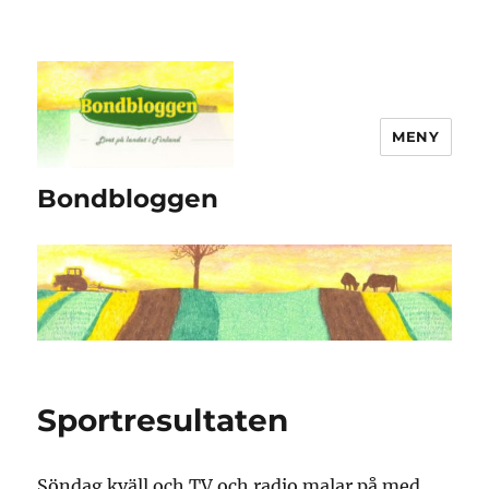
MENY
Bondbloggen
Sportresultaten
Söndag kväll och TV och radio malar på med