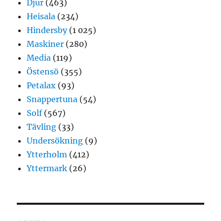
Djur
(463)
Heisala
(234)
Hindersby
(1 025)
Maskiner
(280)
Media
(119)
Östensö
(355)
Petalax
(93)
Snappertuna
(54)
Solf
(567)
Tävling
(33)
Undersökning
(9)
Ytterholm
(412)
Yttermark
(26)