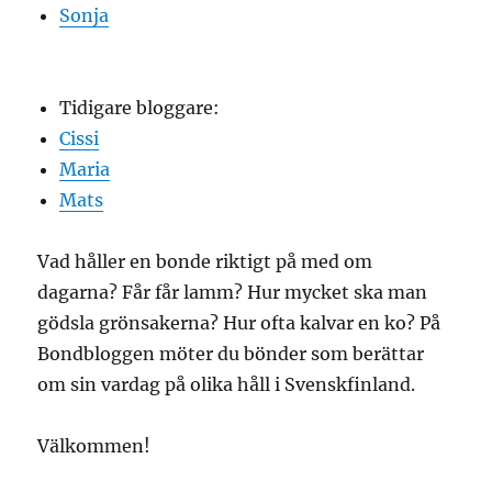
Sonja
Tidigare bloggare:
Cissi
Maria
Mats
Vad håller en bonde riktigt på med om
dagarna? Får får lamm? Hur mycket ska man
gödsla grönsakerna? Hur ofta kalvar en ko? På
Bondbloggen möter du bönder som berättar
om sin vardag på olika håll i Svenskfinland.
Välkommen!