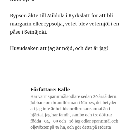
Rypsen åkte till Mildola i Kyrkslätt för att bli
margarin eller rypsolja, vetet blev vetemjöl i en
påse i Seinäjoki.
Huvudsaken att jag är nöjd, och det är jag!
Författare:
Kalle
Har varit spannmålsodlare sedan 20 årsåldern.
Jobbar som brandförman i Närpes, det betyder
att jag inte är heltidsjordbrukare annat än i
hjärtat. Jag har familj, sambo och tre döttrar
födda -04, -09 och -16 Jag odlar spannmål och
oljeväxter på 38 ha, och gör detta på största