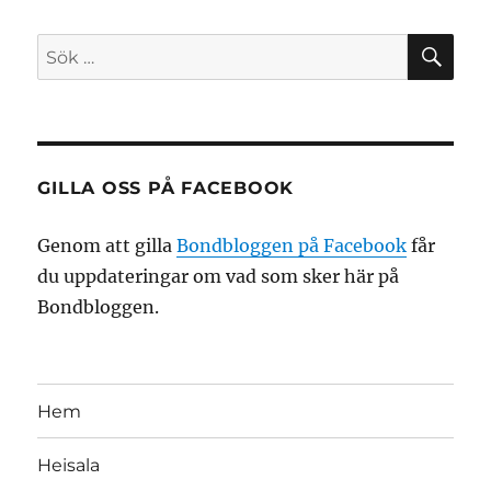
SÖ
Sök
efter:
GILLA OSS PÅ FACEBOOK
Genom att gilla
Bondbloggen på Facebook
får
du uppdateringar om vad som sker här på
Bondbloggen.
Hem
Heisala