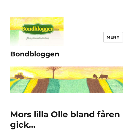
MENY
Bondbloggen
Mors lilla Olle bland fåren
gick…