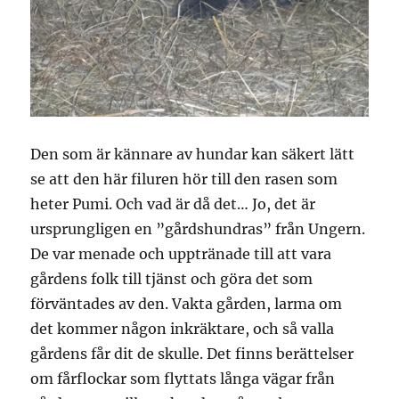
Den som är kännare av hundar kan säkert lätt
se att den här filuren hör till den rasen som
heter Pumi. Och vad är då det… Jo, det är
ursprungligen en ”gårdshundras” från Ungern.
De var menade och upptränade till att vara
gårdens folk till tjänst och göra det som
förväntades av den. Vakta gården, larma om
det kommer någon inkräktare, och så valla
gårdens får dit de skulle. Det finns berättelser
om fårflockar som flyttats långa vägar från