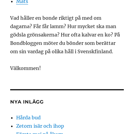
Mats
Vad håller en bonde riktigt på med om
dagarna? Får får lamm? Hur mycket ska man
gödsla grönsakerna? Hur ofta kalvar en ko? På
Bondbloggen möter du bönder som berättar
om sin vardag på olika håll i Svenskfinland.
Välkommen!
NYA INLÄGG
Hårda bud
Zetorn isär och ihop