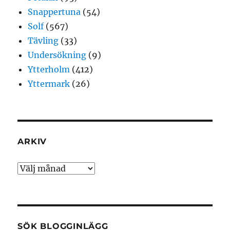
Snappertuna
(54)
Solf
(567)
Tävling
(33)
Undersökning
(9)
Ytterholm
(412)
Yttermark
(26)
ARKIV
Arkiv
SÖK BLOGGINLÄGG