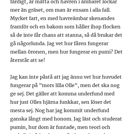
färdigt, är mätta och havren i ämbaret lockar
mer än gräset, om man är ensam i alla fall.
Mycket fart, en med havreämbar skenandes
framför och en bakom som håller ihop flocken
så de inte får chans att stanna, så då brukar det
gå någorlunda. Jag vet hur fåren fungerar
mellan öronen, men hur fungerar en pumi? Det
återstår att se!
Jag kan inte påstå att jag ännu vet hur huvudet
fungerar på ”mors lilla Olle”, men det ska nog
ge sej. Det gäller att komma underfund med
hur just Olles hjärna funkkar, sen löser det
mesta sej. Nog har jag kommit underfund
ganska långt med honom. Jag läst och studerat
pumin, hur dom är funtade, men teori och