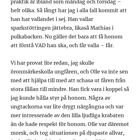
praktik är ibland som måndag och torsdag –
helt olika. Så långt har jag i alla fall kommit att
han har vallandet i sej. Han vallar
sparkstöttingen jättebra, likaså Mathias i
pulkabacken. Nu gäller det bara att få honom
att förstå VAD han ska, och får valla – får.
Vi har provat lite redan, jag skulle
öronmärkeskolla ungfåren, och Olle va inte sen
med att hjälpa till med att schasa ut fåren från
stora fållan till mindre. Han fick vara i koppel så
jag kunde hålla styr på honom. Några av
ungtackorna var lite drygt närgångna och var
mer intresserade av den lilla ljudliga krabaten
än de hade respekt för honom. Olle var däremot
morsk, och tog situationen på djupaste allvar,