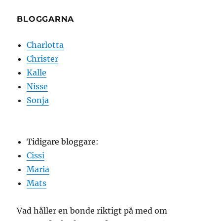
BLOGGARNA
Charlotta
Christer
Kalle
Nisse
Sonja
Tidigare bloggare:
Cissi
Maria
Mats
Vad håller en bonde riktigt på med om