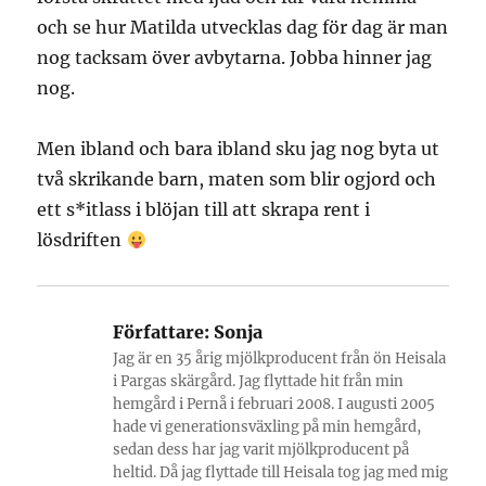
och se hur Matilda utvecklas dag för dag är man
nog tacksam över avbytarna. Jobba hinner jag
nog.
Men ibland och bara ibland sku jag nog byta ut
två skrikande barn, maten som blir ogjord och
ett s*itlass i blöjan till att skrapa rent i
lösdriften
Författare:
Sonja
Jag är en 35 årig mjölkproducent från ön Heisala
i Pargas skärgård. Jag flyttade hit från min
hemgård i Pernå i februari 2008. I augusti 2005
hade vi generationsväxling på min hemgård,
sedan dess har jag varit mjölkproducent på
heltid. Då jag flyttade till Heisala tog jag med mig