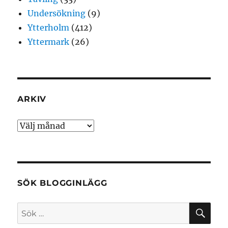
Undersökning
(9)
Ytterholm
(412)
Yttermark
(26)
ARKIV
Arkiv
SÖK BLOGGINLÄGG
SÖ
Sök
efter: