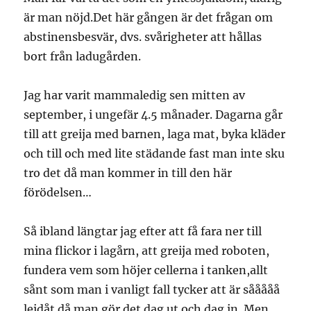
är man nöjd.Det här gången är det frågan om
abstinensbesvär, dvs. svårigheter att hållas
bort från ladugården.
Jag har varit mammaledig sen mitten av
september, i ungefär 4.5 månader. Dagarna går
till att greija med barnen, laga mat, byka kläder
och till och med lite städande fast man inte sku
tro det då man kommer in till den här
förödelsen…
Så ibland längtar jag efter att få fara ner till
mina flickor i lagårn, att greija med roboten,
fundera vem som höjer cellerna i tanken,allt
sånt som man i vanligt fall tycker att är sååååå
leidåt då man gör det dag ut och dag in. Men