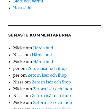
Blött och varmt
Höstsådd
SENASTE KOMMENTARERNA
Micke
om
Hårda bud
Nisse
om
Hårda bud
Micke
om
Hårda bud
per
om
Zetorn isär och ihop
per
om
Zetorn isär och ihop
Nisse
om
Zetorn isär och ihop
Micke
om
Zetorn isär och ihop
Nisse
om
Zetorn isär och ihop
Micke
om
Zetorn isär och ihop