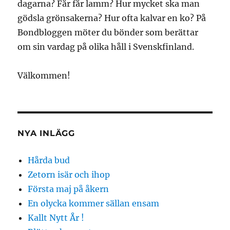
dagarna? Får får lamm? Hur mycket ska man
gödsla grönsakerna? Hur ofta kalvar en ko? På
Bondbloggen möter du bönder som berättar
om sin vardag på olika håll i Svenskfinland.
Välkommen!
NYA INLÄGG
Hårda bud
Zetorn isär och ihop
Första maj på åkern
En olycka kommer sällan ensam
Kallt Nytt År !