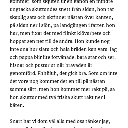
kommer, som skjuten ur en kanon en mindre
ungtacka skuttandes snett från sidan, hon tar
skaplig sats och skrinner nästan över kanten,
på sidan ner i sjön, på landgången i farten hon
har, men fixar det med flinkt klövarbete och
hoppar sen ner till de andra. Hon kunde nog
inte ana hur släta och hala bräden kan vara. Jag
och pappa blir lite förvånade, bara står och ser,
hisnar och pustar ut när bravaden är
genomförd. Phhiijuh, det gick bra. Som om inte
det vore nog kommer det en till på nästan
samma sätt, men hon kommer mer rakt på, så
hon skuttar med två friska skutt rakt ner i
båten.
Snart har vi dom väl alla med oss tänker jag,