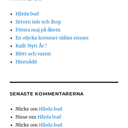
Hårda bud
Zetorn isär och ihop
Första maj på åkern
En olycka kommer sällan ensam
Kallt Nytt År !
Blött och varmt
Höstsådd
SENASTE KOMMENTARERNA
Micke
om
Hårda bud
Nisse
om
Hårda bud
Micke
om
Hårda bud