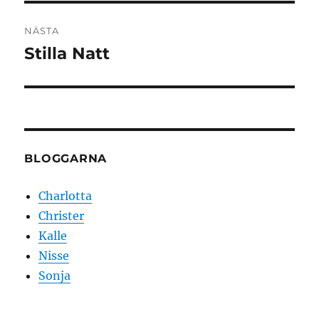
NÄSTA
Stilla Natt
Nästa
inlägg:
BLOGGARNA
Charlotta
Christer
Kalle
Nisse
Sonja