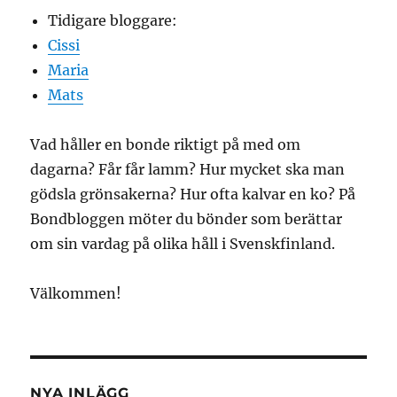
Tidigare bloggare:
Cissi
Maria
Mats
Vad håller en bonde riktigt på med om
dagarna? Får får lamm? Hur mycket ska man
gödsla grönsakerna? Hur ofta kalvar en ko? På
Bondbloggen möter du bönder som berättar
om sin vardag på olika håll i Svenskfinland.
Välkommen!
NYA INLÄGG