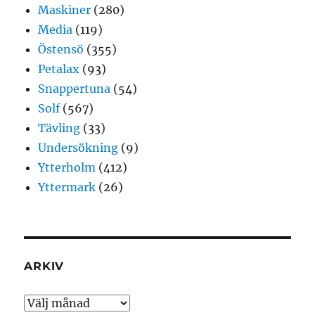
Maskiner
(280)
Media
(119)
Östensö
(355)
Petalax
(93)
Snappertuna
(54)
Solf
(567)
Tävling
(33)
Undersökning
(9)
Ytterholm
(412)
Yttermark
(26)
ARKIV
Arkiv