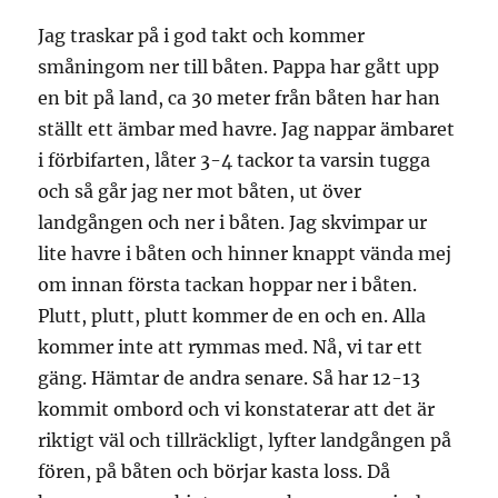
Jag traskar på i god takt och kommer
småningom ner till båten. Pappa har gått upp
en bit på land, ca 30 meter från båten har han
ställt ett ämbar med havre. Jag nappar ämbaret
i förbifarten, låter 3-4 tackor ta varsin tugga
och så går jag ner mot båten, ut över
landgången och ner i båten. Jag skvimpar ur
lite havre i båten och hinner knappt vända mej
om innan första tackan hoppar ner i båten.
Plutt, plutt, plutt kommer de en och en. Alla
kommer inte att rymmas med. Nå, vi tar ett
gäng. Hämtar de andra senare. Så har 12-13
kommit ombord och vi konstaterar att det är
riktigt väl och tillräckligt, lyfter landgången på
fören, på båten och börjar kasta loss. Då