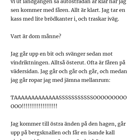
vi ut landgången så autostradan är klar när jag
sen kommer med fåren. Allt är klart. Jag tar en
kass med lite brödkanter i, och traskar iväg.
Vart är dom månne?
Jag går upp en bit och svänger sedan mot
vindriktningen. Alltså österut. Ofta är fåren på
vädersidan. Jag går och går och går, och medan
jag går ropar jag med jämna mellanrum:
TAAAAAAAAAAAAASSSSSSSSSSSOOOOOOOOO
OOO!!!!!!!!!!!!!!!!!!!
Jag kommer till östra änden på den hagen, går
upp på bergsknallen och får en isande kall