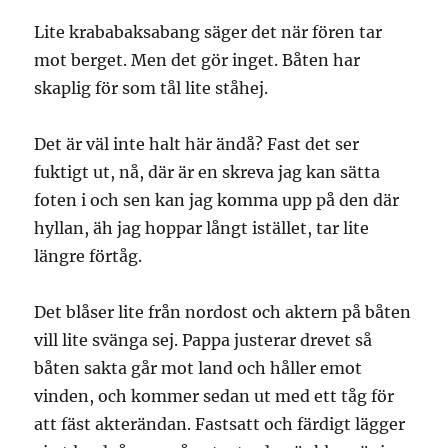
Lite krababaksabang säger det när fören tar
mot berget. Men det gör inget. Båten har
skaplig för som tål lite ståhej.
Det är väl inte halt här ändå? Fast det ser
fuktigt ut, nå, där är en skreva jag kan sätta
foten i och sen kan jag komma upp på den där
hyllan, äh jag hoppar långt istället, tar lite
längre förtåg.
Det blåser lite från nordost och aktern på båten
vill lite svänga sej. Pappa justerar drevet så
båten sakta går mot land och håller emot
vinden, och kommer sedan ut med ett tåg för
att fäst akterändan. Fastsatt och färdigt lägger