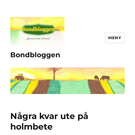
MENY
Bondbloggen
Några kvar ute på
holmbete