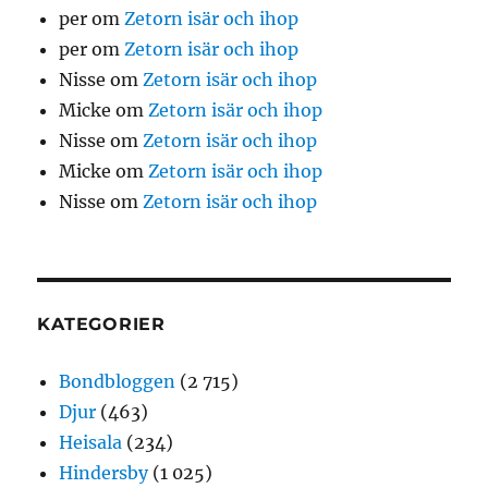
per
om
Zetorn isär och ihop
per
om
Zetorn isär och ihop
Nisse
om
Zetorn isär och ihop
Micke
om
Zetorn isär och ihop
Nisse
om
Zetorn isär och ihop
Micke
om
Zetorn isär och ihop
Nisse
om
Zetorn isär och ihop
KATEGORIER
Bondbloggen
(2 715)
Djur
(463)
Heisala
(234)
Hindersby
(1 025)