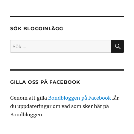
SÖK BLOGGINLÄGG
SÖ
Sök
efter:
GILLA OSS PÅ FACEBOOK
Genom att gilla
Bondbloggen på Facebook
får
du uppdateringar om vad som sker här på
Bondbloggen.