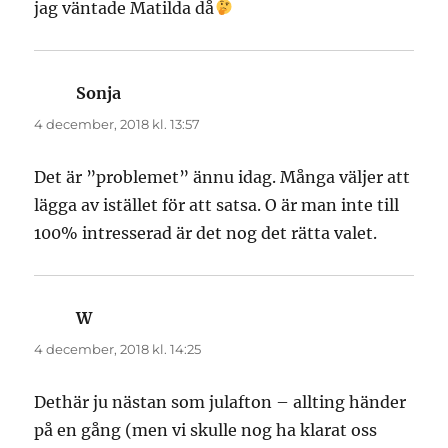
jag väntade Matilda då
Sonja
skriver:
4 december, 2018 kl. 13:57
Det är ”problemet” ännu idag. Många väljer att
lägga av istället för att satsa. O är man inte till
100% intresserad är det nog det rätta valet.
W
skriver:
4 december, 2018 kl. 14:25
Dethär ju nästan som julafton – allting händer
på en gång (men vi skulle nog ha klarat oss