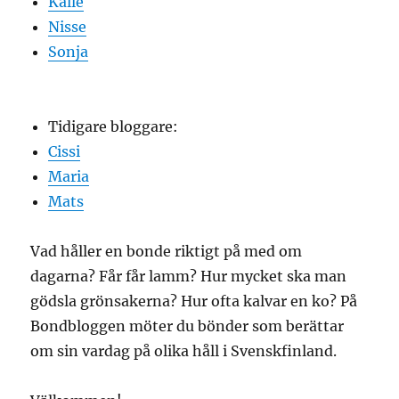
Kalle
Nisse
Sonja
Tidigare bloggare:
Cissi
Maria
Mats
Vad håller en bonde riktigt på med om
dagarna? Får får lamm? Hur mycket ska man
gödsla grönsakerna? Hur ofta kalvar en ko? På
Bondbloggen möter du bönder som berättar
om sin vardag på olika håll i Svenskfinland.