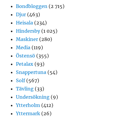
Bondbloggen
(2 715)
Djur
(463)
Heisala
(234)
Hindersby
(1 025)
Maskiner
(280)
Media
(119)
Östensö
(355)
Petalax
(93)
Snappertuna
(54)
Solf
(567)
Tävling
(33)
Undersökning
(9)
Ytterholm
(412)
Yttermark
(26)