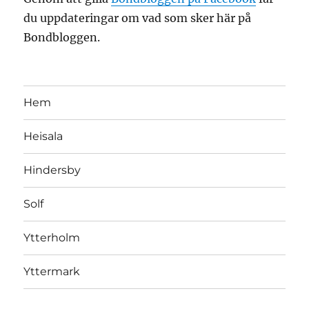
du uppdateringar om vad som sker här på
Bondbloggen.
Hem
Heisala
Hindersby
Solf
Ytterholm
Yttermark