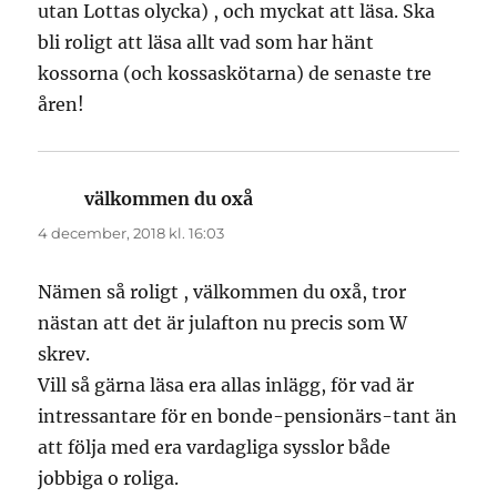
utan Lottas olycka) , och myckat att läsa. Ska
bli roligt att läsa allt vad som har hänt
kossorna (och kossaskötarna) de senaste tre
åren!
välkommen du oxå
skriver:
4 december, 2018 kl. 16:03
Nämen så roligt , välkommen du oxå, tror
nästan att det är julafton nu precis som W
skrev.
Vill så gärna läsa era allas inlägg, för vad är
intressantare för en bonde-pensionärs-tant än
att följa med era vardagliga sysslor både
jobbiga o roliga.