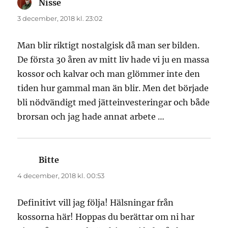
Nisse
skriver:
3 december, 2018 kl. 23:02
Man blir riktigt nostalgisk då man ser bilden.
De första 30 åren av mitt liv hade vi ju en massa
kossor och kalvar och man glömmer inte den
tiden hur gammal man än blir. Men det började
bli nödvändigt med jätteinvesteringar och både
brorsan och jag hade annat arbete …
Bitte
skriver:
4 december, 2018 kl. 00:53
Definitivt vill jag följa! Hälsningar från
kossorna här! Hoppas du berättar om ni har