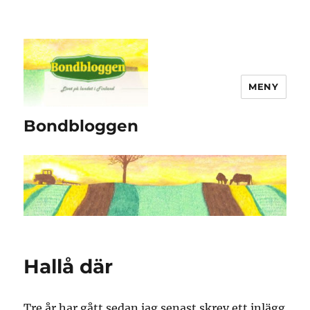
MENY
Bondbloggen
Hallå där
Tre år har gått sedan jag senast skrev ett inlägg