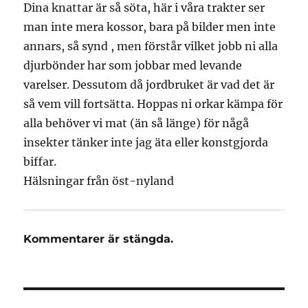
Dina knattar är så söta, här i våra trakter ser
man inte mera kossor, bara på bilder men inte
annars, så synd , men förstår vilket jobb ni alla
djurbönder har som jobbar med levande
varelser. Dessutom då jordbruket är vad det är
så vem vill fortsätta. Hoppas ni orkar kämpa för
alla behöver vi mat (än så länge) för någå
insekter tänker inte jag äta eller konstgjorda
biffar.
Hälsningar från öst-nyland
Kommentarer är stängda.
Inläggsnavigering