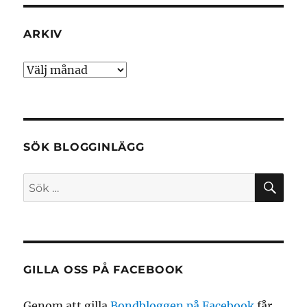
ARKIV
Arkiv
SÖK BLOGGINLÄGG
SÖ
Sök
efter:
GILLA OSS PÅ FACEBOOK
Genom att gilla
Bondbloggen på Facebook
får