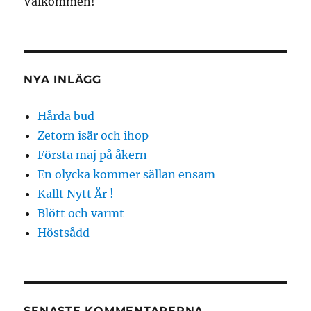
Välkommen!
NYA INLÄGG
Hårda bud
Zetorn isär och ihop
Första maj på åkern
En olycka kommer sällan ensam
Kallt Nytt År !
Blött och varmt
Höstsådd
SENASTE KOMMENTARERNA