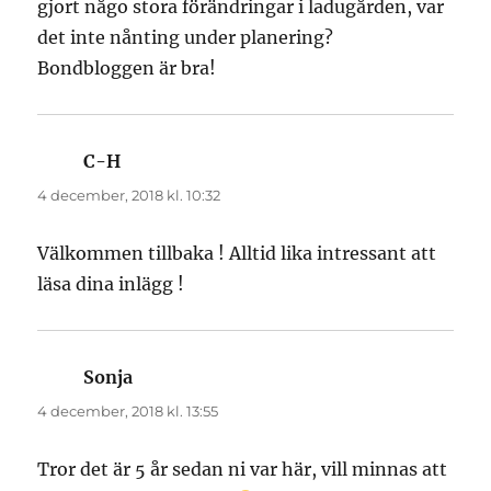
gjort någo stora förändringar i ladugården, var
det inte nånting under planering?
Bondbloggen är bra!
C-H
skriver:
4 december, 2018 kl. 10:32
Välkommen tillbaka ! Alltid lika intressant att
läsa dina inlägg !
Sonja
skriver:
4 december, 2018 kl. 13:55
Tror det är 5 år sedan ni var här, vill minnas att