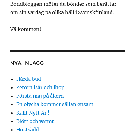
Bondbloggen möter du bönder som berättar
om sin vardag på olika håll i Svenskfinland.
Välkommen!
NYA INLÄGG
Hårda bud
Zetorn isär och ihop
Första maj på åkern
En olycka kommer sällan ensam
Kallt Nytt År !
Blött och varmt
Höstsådd