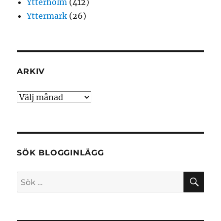
Ytterholm
(412)
Yttermark
(26)
ARKIV
Arkiv
SÖK BLOGGINLÄGG
SÖ
Sök
efter: