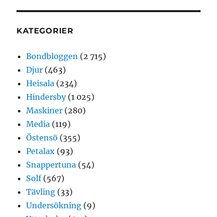
KATEGORIER
Bondbloggen
(2 715)
Djur
(463)
Heisala
(234)
Hindersby
(1 025)
Maskiner
(280)
Media
(119)
Östensö
(355)
Petalax
(93)
Snappertuna
(54)
Solf
(567)
Tävling
(33)
Undersökning
(9)