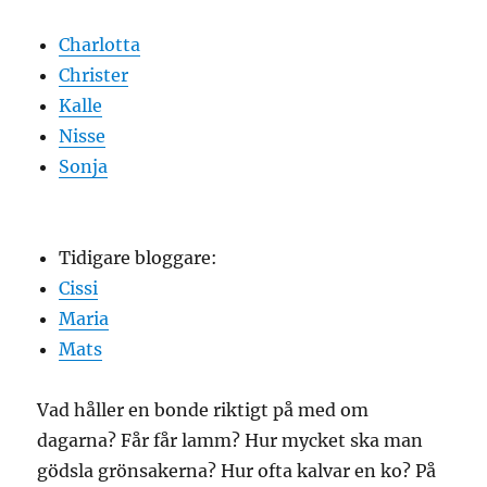
Charlotta
Christer
Kalle
Nisse
Sonja
Tidigare bloggare:
Cissi
Maria
Mats
Vad håller en bonde riktigt på med om
dagarna? Får får lamm? Hur mycket ska man
gödsla grönsakerna? Hur ofta kalvar en ko? På