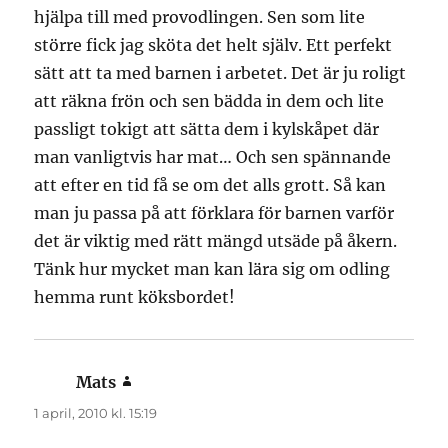
hjälpa till med provodlingen. Sen som lite
större fick jag sköta det helt själv. Ett perfekt
sätt att ta med barnen i arbetet. Det är ju roligt
att räkna frön och sen bädda in dem och lite
passligt tokigt att sätta dem i kylskåpet där
man vanligtvis har mat… Och sen spännande
att efter en tid få se om det alls grott. Så kan
man ju passa på att förklara för barnen varför
det är viktig med rätt mängd utsäde på åkern.
Tänk hur mycket man kan lära sig om odling
hemma runt köksbordet!
Mats
skriver:
1 april, 2010 kl. 15:19