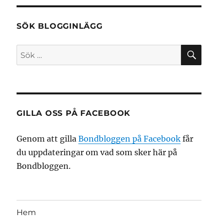
SÖK BLOGGINLÄGG
SÖ
Sök
efter:
GILLA OSS PÅ FACEBOOK
Genom att gilla
Bondbloggen på Facebook
får
du uppdateringar om vad som sker här på
Bondbloggen.
Hem