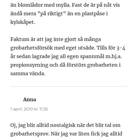
än blomlådor med mylla. Fast de är på nåt vis
ändå mera ”på riktigt” än en plastpåse i
kylskåpet.
Faktum är att jag inte gjort så många
grobarhetsförsök med eget utsäde. Tills för 3-4
år sedan lagrade jag all egen spannmål m.hj.a.
propionsyrning och då förstörs grobarheten i
samma vända.
Anna
skriver:
1 april, 2010 kl. 11:25
Oj, jag blir alltid nostalgisk när det blir tal om
grobarhetsprov. När jag var liten fick jag alltid