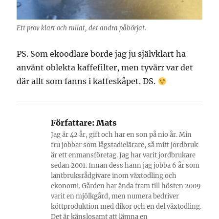
Ett prov klart och rullat, det andra påbörjat.
PS. Som ekoodlare borde jag ju självklart ha
använt oblekta kaffefilter, men tyvärr var det
där allt som fanns i kaffeskåpet. DS.
Författare:
Mats
Jag är 42 år, gift och har en son på nio år. Min
fru jobbar som lågstadielärare, så mitt jordbruk
är ett enmansföretag. Jag har varit jordbrukare
sedan 2001. Innan dess hann jag jobba 6 år som
lantbruksrådgivare inom växtodling och
ekonomi. Gården har ända fram till hösten 2009
varit en mjölkgård, men numera bedriver
köttproduktion med dikor och en del växtodling.
Det är känslosamt att lämna en