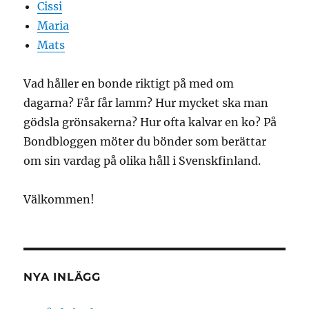
Cissi
Maria
Mats
Vad håller en bonde riktigt på med om
dagarna? Får får lamm? Hur mycket ska man
gödsla grönsakerna? Hur ofta kalvar en ko? På
Bondbloggen möter du bönder som berättar
om sin vardag på olika håll i Svenskfinland.
Välkommen!
NYA INLÄGG