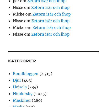
per
om
Zetorn isär och ihop
Nisse
om
Zetorn isär och ihop
Micke
om
Zetorn isär och ihop
Nisse
om
Zetorn isär och ihop
Micke
om
Zetorn isär och ihop
Nisse
om
Zetorn isär och ihop
KATEGORIER
Bondbloggen
(2 715)
Djur
(463)
Heisala
(234)
Hindersby
(1 025)
Maskiner
(280)