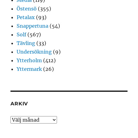
Media
(119)
Östensö
(355)
Petalax
(93)
Snappertuna
(54)
Solf
(567)
Tävling
(33)
Undersökning
(9)
Ytterholm
(412)
Yttermark
(26)
ARKIV
Arkiv