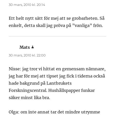
30 mars, 2010 kl. 20:14
Ett helt nytt sätt för mej att se grobarheten. Så
enkelt, detta skall jag pröva på ”vanliga” frön.
Mats
skriver:
30 mars, 2010 kl. 22:00
Nisse: jag tror vi hittat en gemensam nämnare,
jag har för mej att tipset jag fick i tiderna också
hade bakgrund på Lantbrukets
Forskningscentral. Hushållspapper funkar
säker minst lika bra.
Olga: om inte annat tar det mindre utrymme