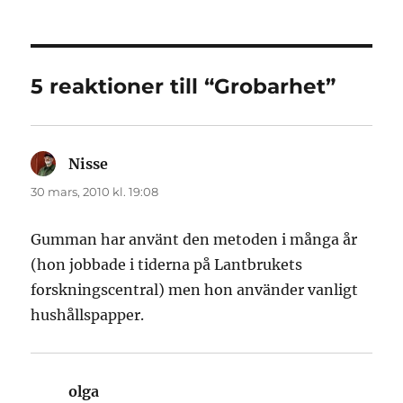
5 reaktioner till “Grobarhet”
Nisse
skriver:
30 mars, 2010 kl. 19:08
Gumman har använt den metoden i många år
(hon jobbade i tiderna på Lantbrukets
forskningscentral) men hon använder vanligt
hushållspapper.
olga
skriver: