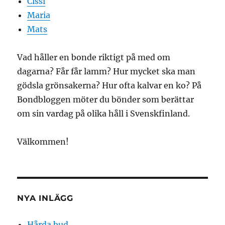
Cissi
Maria
Mats
Vad håller en bonde riktigt på med om
dagarna? Får får lamm? Hur mycket ska man
gödsla grönsakerna? Hur ofta kalvar en ko? På
Bondbloggen möter du bönder som berättar
om sin vardag på olika håll i Svenskfinland.
Välkommen!
NYA INLÄGG
Hårda bud