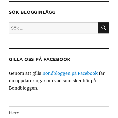
SÖK BLOGGINLÄGG
SÖ
Sök
efter:
GILLA OSS PÅ FACEBOOK
Genom att gilla
Bondbloggen på Facebook
får
du uppdateringar om vad som sker här på
Bondbloggen.
Hem