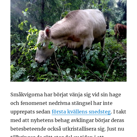
Småkvigorna har börjat vänja sig vid sin hage
och fenomenet nedrivna stängsel har inte
upprepats sedan
första kvällens snedsteg
. I takt
med att nyhetens behag avklingar börjar deras
betesbeteende också utkristallisera sig. Just nu