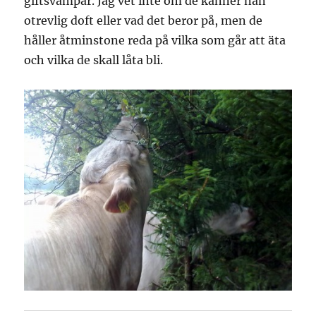
giftsvampar. Jag vet inte om de känner nån
otrevlig doft eller vad det beror på, men de
håller åtminstone reda på vilka som går att äta
och vilka de skall låta bli.