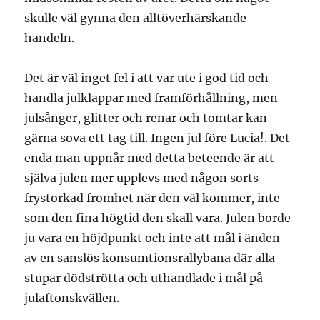
skulle väl gynna den alltöverhärskande
handeln.
Det är väl inget fel i att var ute i god tid och
handla julklappar med framförhållning, men
julsånger, glitter och renar och tomtar kan
gärna sova ett tag till. Ingen jul före Lucia!. Det
enda man uppnår med detta beteende är att
själva julen mer upplevs med någon sorts
frystorkad fromhet när den väl kommer, inte
som den fina högtid den skall vara. Julen borde
ju vara en höjdpunkt och inte att mål i änden
av en sanslös konsumtionsrallybana där alla
stupar dödströtta och uthandlade i mål på
julaftonskvällen.