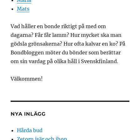
Maria
Mats
Vad håller en bonde riktigt på med om
dagarna? Får får lamm? Hur mycket ska man
gödsla grönsakerna? Hur ofta kalvar en ko? På
Bondbloggen möter du bönder som berättar
om sin vardag på olika håll i Svenskfinland.
Välkommen!
NYA INLÄGG
Hårda bud
Zetorn isär och ihop