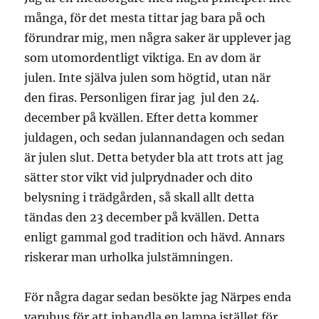
många, för det mesta tittar jag bara på och
förundrar mig, men några saker är upplever jag
som utomordentligt viktiga. En av dom är
julen. Inte själva julen som högtid, utan när
den firas. Personligen firar jag jul den 24.
december på kvällen. Efter detta kommer
juldagen, och sedan julannandagen och sedan
är julen slut. Detta betyder bla att trots att jag
sätter stor vikt vid julprydnader och dito
belysning i trädgården, så skall allt detta
tändas den 23 december på kvällen. Detta
enligt gammal god tradition och hävd. Annars
riskerar man urholka julstämningen.
För några dagar sedan besökte jag Närpes enda
varuhus för att inhandla en lampa istället för