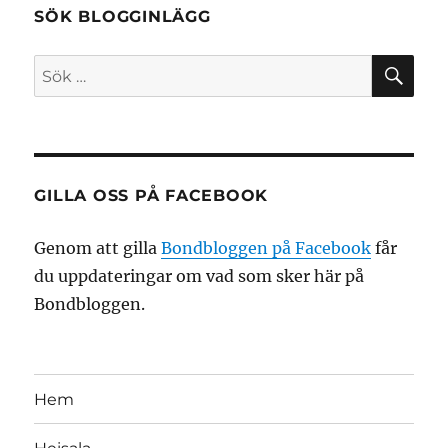
SÖK BLOGGINLÄGG
SÖ
Sök
efter:
GILLA OSS PÅ FACEBOOK
Genom att gilla
Bondbloggen på Facebook
får
du uppdateringar om vad som sker här på
Bondbloggen.
Hem