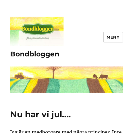
MENY
Bondbloggen
Nu har vi jul….
Jag är en medborgare med några principer. Inte