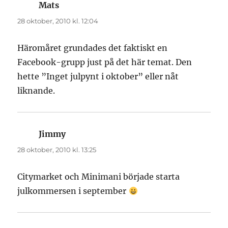
Mats
skriver:
28 oktober, 2010 kl. 12:04
Häromåret grundades det faktiskt en
Facebook-grupp just på det här temat. Den
hette ”Inget julpynt i oktober” eller nåt
liknande.
Jimmy
skriver:
28 oktober, 2010 kl. 13:25
Citymarket och Minimani började starta
julkommersen i september