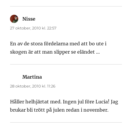
Nisse
skriver:
27 oktober, 2010 kl. 22:57
En av de stora fördelarna med att bo ute i
skogen är att man slipper se eländet …
Martina
skriver:
28 oktober, 2010 kl. 11:26
Håller helhjärtat med. Ingen jul före Lucia! Jag
brukar bli trött på julen redan i november.