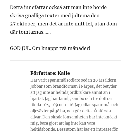
Detta innefattar också att man inte borde
skriva gnälliga texter med jultema den
27.oktober, men det är inte mitt fel, utan dom
där tomtarnas……
GOD JUL. Om knappt två månader!
Författare:
Kalle
Har varit spannmålsodlare sedan 20 årsåldern.
Jobbar som brandförman i Närpes, det betyder
att jag inte är heltidsjordbrukare annat än i
hjärtat. Jag har familj, sambo och tre döttrar
födda -04, -09 och -16 Jag odlar spannmål och
oljeväxter på 38 ha, och gör detta på största
allvar. Den skrala lönsamheten har inte knäckt
mig, bara gjort att jag inte kan vara
heltidsbonde. Dessutom har jag ett intresse för