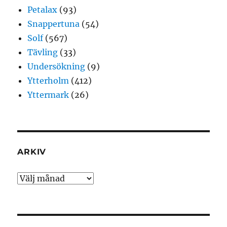
Petalax
(93)
Snappertuna
(54)
Solf
(567)
Tävling
(33)
Undersökning
(9)
Ytterholm
(412)
Yttermark
(26)
ARKIV
Arkiv