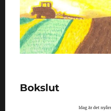
Bokslut
Idag är det nyår