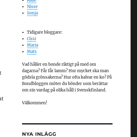
Kalle
Nisse
Sonja
Tidigare bloggare:
Cissi
Maria
Mats
Vad håller en bonde riktigt på med om
dagarna? Får får lamm? Hur mycket ska man
t
gödsla grönsakerna? Hur ofta kalvar en ko? På
Bondbloggen möter du bönder som berättar
om sin vardag på olika håll i Svenskfinland.
nt
Välkommen!
NYA INLÄGG