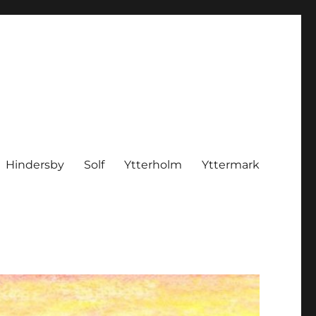
Hindersby
Solf
Ytterholm
Yttermark