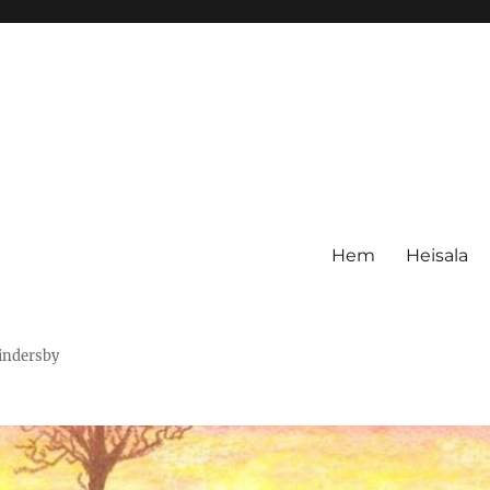
Hem
Heisala
Hindersby