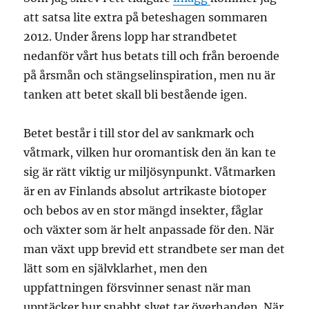
att satsa lite extra på beteshagen sommaren
2012. Under årens lopp har strandbetet
nedanför vårt hus betats till och från beroende
på årsmån och stängselinspiration, men nu är
tanken att betet skall bli bestående igen.
Betet består i till stor del av sankmark och
våtmark, vilken hur oromantisk den än kan te
sig är rätt viktig ur miljösynpunkt. Våtmarken
är en av Finlands absolut artrikaste biotoper
och bebos av en stor mängd insekter, fåglar
och växter som är helt anpassade för den. När
man växt upp brevid ett strandbete ser man det
lätt som en självklarhet, men den
uppfattningen försvinner senast när man
upptäcker hur snabbt slyet tar överhanden. När