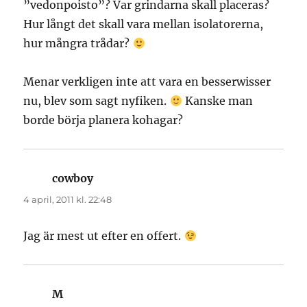
”vedonpoisto”? Var grindarna skall placeras?
Hur långt det skall vara mellan isolatorerna,
hur mångra trådar?
Menar verkligen inte att vara en besserwisser
nu, blev som sagt nyfiken.
Kanske man
borde börja planera kohagar?
cowboy
skriver:
4 april, 2011 kl. 22:48
Jag är mest ut efter en offert.
M
skriver: