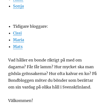
Sonja
Tidigare bloggare:
Cissi
Maria
Mats
Vad håller en bonde riktigt på med om
dagarna? Får får lamm? Hur mycket ska man
gödsla grönsakerna? Hur ofta kalvar en ko? På
Bondbloggen möter du bönder som berättar
om sin vardag på olika håll i Svenskfinland.
Välkommen!