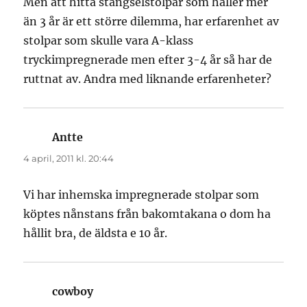
Men att hitta stängselstolpar som håller mer
än 3 år är ett större dilemma, har erfarenhet av
stolpar som skulle vara A-klass
tryckimpregnerade men efter 3-4 år så har de
ruttnat av. Andra med liknande erfarenheter?
Antte
skriver:
4 april, 2011 kl. 20:44
Vi har inhemska impregnerade stolpar som
köptes nånstans från bakomtakana o dom ha
hållit bra, de äldsta e 10 år.
cowboy
skriver: