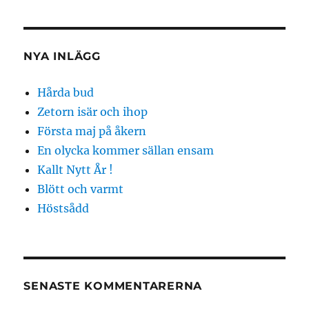
NYA INLÄGG
Hårda bud
Zetorn isär och ihop
Första maj på åkern
En olycka kommer sällan ensam
Kallt Nytt År !
Blött och varmt
Höstsådd
SENASTE KOMMENTARERNA