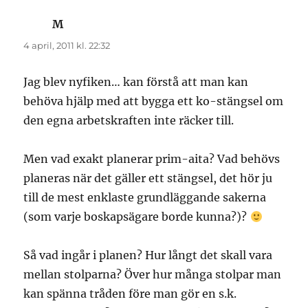
M
skriver:
4 april, 2011 kl. 22:32
Jag blev nyfiken… kan förstå att man kan
behöva hjälp med att bygga ett ko-stängsel om
den egna arbetskraften inte räcker till.
Men vad exakt planerar prim-aita? Vad behövs
planeras när det gäller ett stängsel, det hör ju
till de mest enklaste grundläggande sakerna
(som varje boskapsägare borde kunna?)?
Så vad ingår i planen? Hur långt det skall vara
mellan stolparna? Över hur många stolpar man
kan spänna tråden före man gör en s.k.