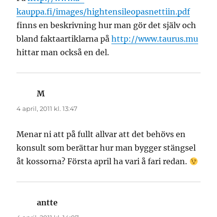
kauppa.fi/images/hightensileopasnettiin.pdf
finns en beskrivning hur man gör det själv och
bland faktaartiklarna på
http://www.taurus.mu
hittar man också en del.
M
skriver:
4 april, 2011 kl. 13:47
Menar ni att på fullt allvar att det behövs en
konsult som berättar hur man bygger stängsel
åt kossorna? Första april ha vari å fari redan.
antte
skriver: