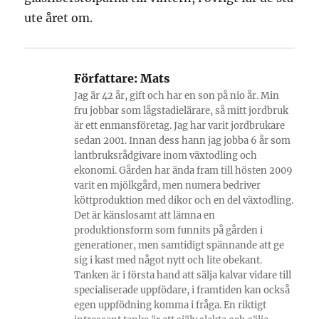
ute året om.
Författare:
Mats
Jag är 42 år, gift och har en son på nio år. Min
fru jobbar som lågstadielärare, så mitt jordbruk
är ett enmansföretag. Jag har varit jordbrukare
sedan 2001. Innan dess hann jag jobba 6 år som
lantbruksrådgivare inom växtodling och
ekonomi. Gården har ända fram till hösten 2009
varit en mjölkgård, men numera bedriver
köttproduktion med dikor och en del växtodling.
Det är känslosamt att lämna en
produktionsform som funnits på gården i
generationer, men samtidigt spännande att ge
sig i kast med något nytt och lite obekant.
Tanken är i första hand att sälja kalvar vidare till
specialiserade uppfödare, i framtiden kan också
egen uppfödning komma i fråga. En riktigt