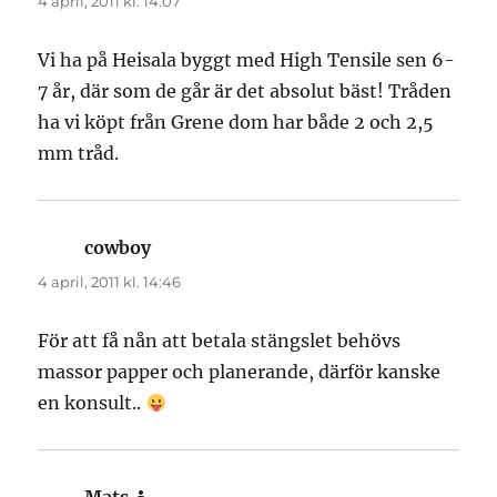
4 april, 2011 kl. 14:07
Vi ha på Heisala byggt med High Tensile sen 6-
7 år, där som de går är det absolut bäst! Tråden
ha vi köpt från Grene dom har både 2 och 2,5
mm tråd.
cowboy
skriver:
4 april, 2011 kl. 14:46
För att få nån att betala stängslet behövs
massor papper och planerande, därför kanske
en konsult..