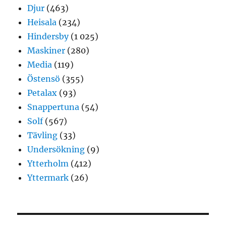
Djur
(463)
Heisala
(234)
Hindersby
(1 025)
Maskiner
(280)
Media
(119)
Östensö
(355)
Petalax
(93)
Snappertuna
(54)
Solf
(567)
Tävling
(33)
Undersökning
(9)
Ytterholm
(412)
Yttermark
(26)