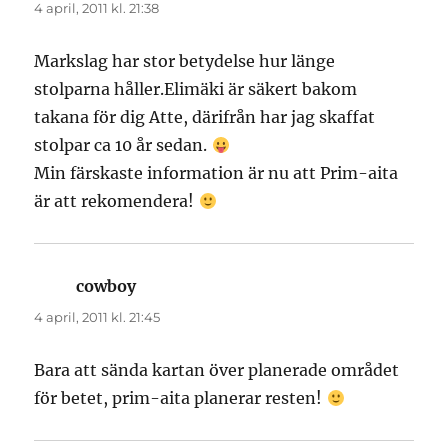
4 april, 2011 kl. 21:38
Markslag har stor betydelse hur länge
stolparna håller.Elimäki är säkert bakom
takana för dig Atte, därifrån har jag skaffat
stolpar ca 10 år sedan.
Min färskaste information är nu att Prim-aita
är att rekomendera!
cowboy
skriver:
4 april, 2011 kl. 21:45
Bara att sända kartan över planerade området
för betet, prim-aita planerar resten!