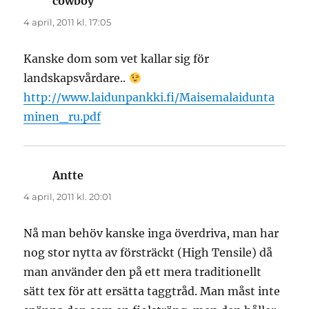
cowboy
skriver:
4 april, 2011 kl. 17:05
Kanske dom som vet kallar sig för
landskapsvårdare..
http://www.laidunpankki.fi/Maisemalaidunta
minen_ru.pdf
Antte
skriver:
4 april, 2011 kl. 20:01
Nå man behöv kanske inga överdriva, man har
nog stor nytta av försträckt (High Tensile) då
man använder den på ett mera traditionellt
sätt tex för att ersätta taggtråd. Man måst inte