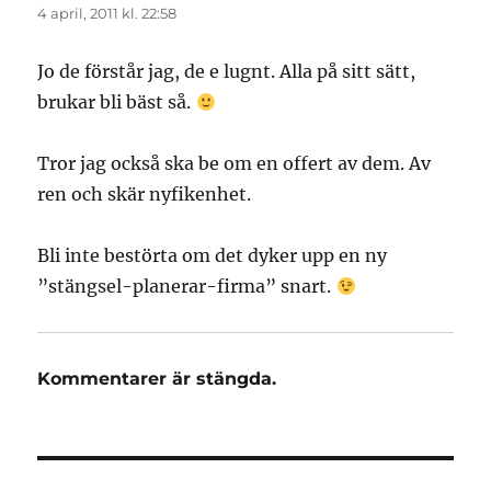
4 april, 2011 kl. 22:58
Jo de förstår jag, de e lugnt. Alla på sitt sätt,
brukar bli bäst så.
Tror jag också ska be om en offert av dem. Av
ren och skär nyfikenhet.
Bli inte bestörta om det dyker upp en ny
”stängsel-planerar-firma” snart.
Kommentarer är stängda.
Inläggsnavigering