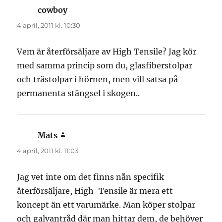
cowboy
skriver:
4 april, 2011 kl. 10:30
Vem är återförsäljare av High Tensile? Jag kör
med samma princip som du, glasfiberstolpar
och trästolpar i hörnen, men vill satsa på
permanenta stängsel i skogen..
Mats
skriver:
4 april, 2011 kl. 11:03
Jag vet inte om det finns nån specifik
återförsäljare, High-Tensile är mera ett
koncept än ett varumärke. Man köper stolpar
och galvantråd där man hittar dem, de behöver