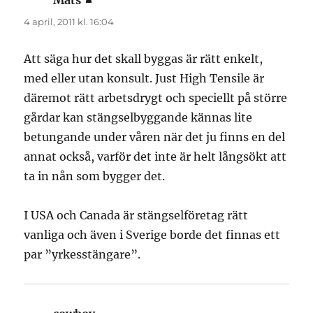
Mats
skriver:
4 april, 2011 kl. 16:04
Att säga hur det skall byggas är rätt enkelt,
med eller utan konsult. Just High Tensile är
däremot rätt arbetsdrygt och speciellt på större
gårdar kan stängselbyggande kännas lite
betungande under våren när det ju finns en del
annat också, varför det inte är helt långsökt att
ta in nån som bygger det.
I USA och Canada är stängselföretag rätt
vanliga och även i Sverige borde det finnas ett
par ”yrkesstängare”.