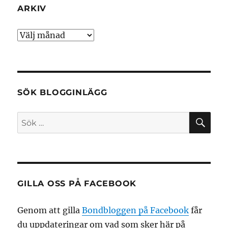
ARKIV
Arkiv
SÖK BLOGGINLÄGG
SÖ
Sök
efter:
GILLA OSS PÅ FACEBOOK
Genom att gilla
Bondbloggen på Facebook
får
du uppdateringar om vad som sker här på