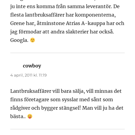
ju inte ens komma från samma leverantör. De
flesta lantbruksaffärer har komponenterna,
Grene har, åtminstone Atrias A-kauppa har och
jag förmodar att andra slakterier har också.
Googla.
cowboy
skriver:
4 april, 2011 kl. 11:19
Lantbruksaffärer vill bara sälja, vill minnas det
finns företagare som sysslar med sånt som
rådgiver och bygger stängsel! Man vill ju ha det
bästa..