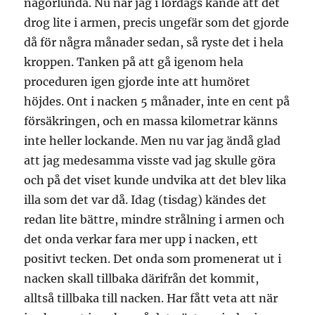
någorlunda. Nu när jag i lördags kände att det
drog lite i armen, precis ungefär som det gjorde
då för några månader sedan, så ryste det i hela
kroppen. Tanken på att gå igenom hela
proceduren igen gjorde inte att humöret
höjdes. Ont i nacken 5 månader, inte en cent på
försäkringen, och en massa kilometrar känns
inte heller lockande. Men nu var jag ändå glad
att jag medesamma visste vad jag skulle göra
och på det viset kunde undvika att det blev lika
illa som det var då. Idag (tisdag) kändes det
redan lite bättre, mindre strålning i armen och
det onda verkar fara mer upp i nacken, ett
positivt tecken. Det onda som promenerat ut i
nacken skall tillbaka därifrån det kommit,
alltså tillbaka till nacken. Har fått veta att när