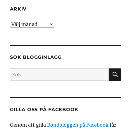
ARKIV
Arkiv
SÖK BLOGGINLÄGG
SÖ
Sök
efter:
GILLA OSS PÅ FACEBOOK
Genom att gilla
Bondbloggen på Facebook
får