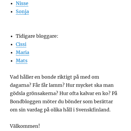
Nisse
Sonja
Tidigare bloggare:
Cissi
Maria
Mats
Vad håller en bonde riktigt på med om
dagarna? Får får lamm? Hur mycket ska man
gödsla grönsakerna? Hur ofta kalvar en ko? På
Bondbloggen möter du bönder som berättar
om sin vardag på olika håll i Svenskfinland.
Välkommen!