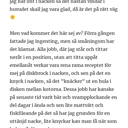
jag har ont i nacken så det nästan vindar i
huvudet skall jag vara glad, då är det på rätt väg
Men vad kommer det här sej av? Förra gången
fattade jag ingenting, men så småningom har
det klarnat. Alla jobb, där jag står och tittar
neråt i en position, utan att titta uppåt
emellanåt verkar vara rena rama receptet för
mej på diskbrock i nacken, och sen på det en
knyck i nacken, så det ”knäcker” ut en bula i
disken mellan kotorna. Dessa jobb har kanske
på senaste tid varit bär och svampplockande en
del dagar i ända och sen lite mattvätt och
fiskfileande på det så har jag grunden för en
uttänjd nacke, lite knyckar kan man få när som