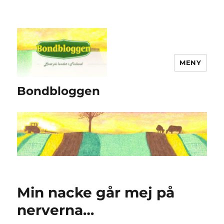
MENY
Bondbloggen
Min nacke går mej på
nerverna…