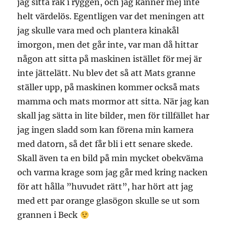
jag sitta rak i ryggen, och jag känner mej inte
helt värdelös. Egentligen var det meningen att
jag skulle vara med och plantera kinakål
imorgon, men det går inte, var man då hittar
någon att sitta på maskinen istället för mej är
inte jättelätt. Nu blev det så att Mats granne
ställer upp, på maskinen kommer också mats
mamma och mats mormor att sitta. När jag kan
skall jag sätta in lite bilder, men för tillfället har
jag ingen sladd som kan förena min kamera
med datorn, så det får bli i ett senare skede.
Skall även ta en bild på min mycket obekväma
och varma krage som jag går med kring nacken
för att hålla ”huvudet rätt”, har hört att jag
med ett par orange glasögon skulle se ut som
grannen i Beck