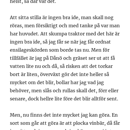
helst, så där var det.
Att sitta stilla är ingen bra ide, man skall nog
röras, men försiktigt och med tanke på var man
har huvudet. Att skumpa traktor med det här är
ingen bra ide, så jag får se när jag får ordnat
ensilageskörden som borde tas nu. Men för
tillfället är jag på Dånö och gräset ser ut att få
vatten lite nu och då, så risken att det torkar
bort är liten, överväxt gör det inte heller så
mycket om det blir, bollar har jag vad jag
behöver, men slås och rullas skall det, förr eller
senare, dock hellre lite före det blir alltför sent.
Men, nu finns det inte mycket jag kan göra. En
sort som går att göra är att plocka vinbär, då får