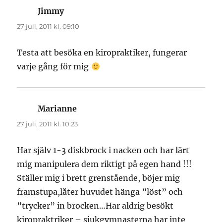
Jimmy
skriver:
27 juli, 2011 kl. 09:10
Testa att besöka en kiropraktiker, fungerar
varje gång för mig
Marianne
skriver:
27 juli, 2011 kl. 10:23
Har själv 1-3 diskbrock i nacken och har lärt
mig manipulera dem riktigt på egen hand !!!
Ställer mig i brett grenstående, böjer mig
framstupa,låter huvudet hänga ”löst” och
”trycker” in brocken…Har aldrig besökt
kiropraktriker – sjukgymnasterna har inte