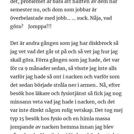
det, problemet är bara att hälften av dem har
semester nu, och dom som jobbar är
överbelastade med jobb… … suck. Nåja, vad
göra? Jomppa!!!
Det är andra gången som jag har diskbrock så
jag vet vad det går ut på och så vet jag hur jag
skall göra. Förra gången som jag hade, det var
för ca 9 månader sedan, så visste jag inte alls
varför jag hade så ont i nacken och varför som
det sedan började stråla ner i armen.. Nå, efter
besök hos läkare och fysiotjänst så fick jag nog
minsann veta vad jag hade i nacken, och det
var inte direkt någon rolig vetskap. Det tog mej
typ 15 besök hos fysio och en himla massa
jompande av nacken hemma innan jag blev