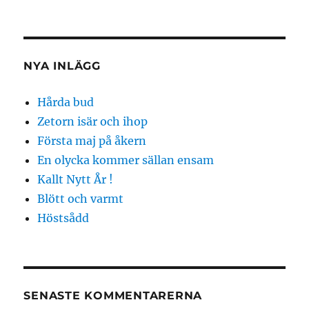
NYA INLÄGG
Hårda bud
Zetorn isär och ihop
Första maj på åkern
En olycka kommer sällan ensam
Kallt Nytt År !
Blött och varmt
Höstsådd
SENASTE KOMMENTARERNA