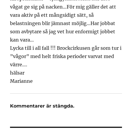
vågat ge sig på nacken…För mig gäller det att
vara aktiv på ett mångsidigt sätt, så
belastningen blir jämnast möjlig…Har jobbat
som avbytare så jag vet hur enformigt jobbet
kan vara…
Lycka till i all fall !!! Brockcirkusen går som tur i
”vågor” med helt friska perioder varvat med
värre….
hälsar
Marianne
Kommentarer är stängda.