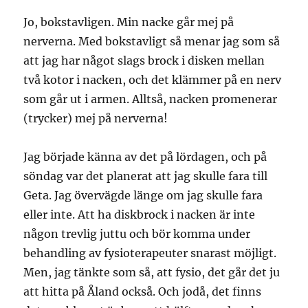
Jo, bokstavligen. Min nacke går mej på
nerverna. Med bokstavligt så menar jag som så
att jag har något slags brock i disken mellan
två kotor i nacken, och det klämmer på en nerv
som går ut i armen. Alltså, nacken promenerar
(trycker) mej på nerverna!
Jag började känna av det på lördagen, och på
söndag var det planerat att jag skulle fara till
Geta. Jag övervägde länge om jag skulle fara
eller inte. Att ha diskbrock i nacken är inte
någon trevlig juttu och bör komma under
behandling av fysioterapeuter snarast möjligt.
Men, jag tänkte som så, att fysio, det går det ju
att hitta på Åland också. Och jodå, det finns