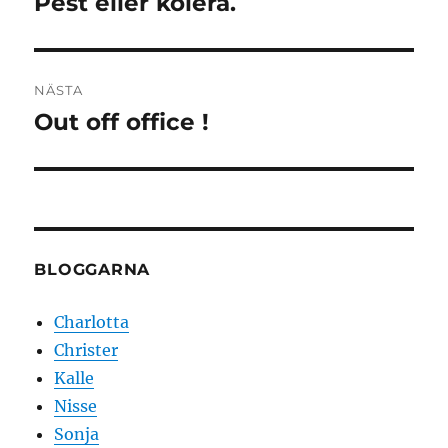
Pest eller kolera.
Föregående
inlägg:
NÄSTA
Out off office !
Nästa
inlägg:
BLOGGARNA
Charlotta
Christer
Kalle
Nisse
Sonja