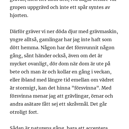
gropen uppgrävd och inte ett spår syntes av
hjorten.
Därför gräver vi ner döda djur med grävmaskin,
yngre alltså, gamlingar har jag inte haft som
dött hemma. Någon har det försvunnit någon
gång, sånt händer också, även om det är
mycket ovanligt, dör dom när dom är ute på
bete och man är och kollar en gång i veckan,
eller ibland med längre tid emellan om vädret
är stormigt, kan det hinna ”försvinna”. Med
försvinna menar jag att grävlingar, örnar och
andra asätare fått sej ett skråvmål. Det går
otroligt fort.
Sådan är naturens gång, bara att acceptera,