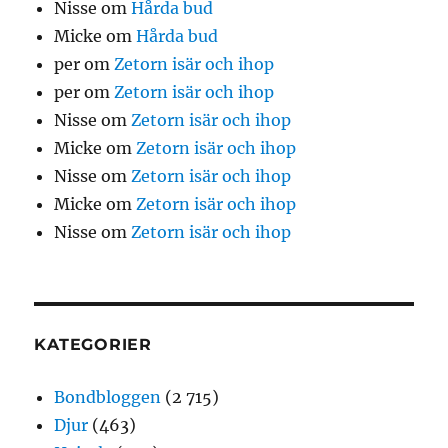
Nisse
om
Hårda bud
Micke
om
Hårda bud
per
om
Zetorn isär och ihop
per
om
Zetorn isär och ihop
Nisse
om
Zetorn isär och ihop
Micke
om
Zetorn isär och ihop
Nisse
om
Zetorn isär och ihop
Micke
om
Zetorn isär och ihop
Nisse
om
Zetorn isär och ihop
KATEGORIER
Bondbloggen
(2 715)
Djur
(463)