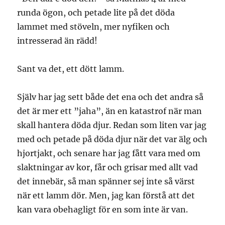
runda ögon, och petade lite på det döda
lammet med stöveln, mer nyfiken och
intresserad än rädd!
Sant va det, ett dött lamm.
Själv har jag sett både det ena och det andra så
det är mer ett ”jaha”, än en katastrof när man
skall hantera döda djur. Redan som liten var jag
med och petade på döda djur när det var älg och
hjortjakt, och senare har jag fått vara med om
slaktningar av kor, får och grisar med allt vad
det innebär, så man spänner sej inte så värst
när ett lamm dör. Men, jag kan förstå att det
kan vara obehagligt för en som inte är van.