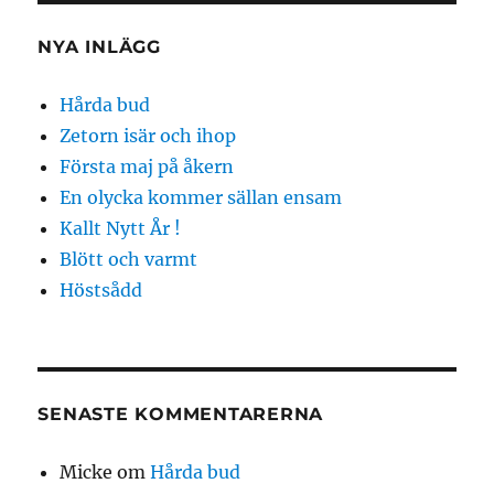
NYA INLÄGG
Hårda bud
Zetorn isär och ihop
Första maj på åkern
En olycka kommer sällan ensam
Kallt Nytt År !
Blött och varmt
Höstsådd
SENASTE KOMMENTARERNA
Micke
om
Hårda bud