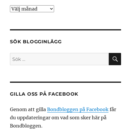
Arkiv
SÖK BLOGGINLÄGG
SÖ
Sök
efter:
GILLA OSS PÅ FACEBOOK
Genom att gilla
Bondbloggen på Facebook
får
du uppdateringar om vad som sker här på
Bondbloggen.