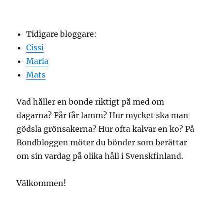
Tidigare bloggare:
Cissi
Maria
Mats
Vad håller en bonde riktigt på med om
dagarna? Får får lamm? Hur mycket ska man
gödsla grönsakerna? Hur ofta kalvar en ko? På
Bondbloggen möter du bönder som berättar
om sin vardag på olika håll i Svenskfinland.
Välkommen!