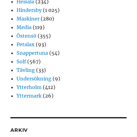
Heisala
(234)
Hindersby
(1 025)
Maskiner
(280)
Media
(119)
Östensö
(355)
Petalax
(93)
Snappertuna
(54)
Solf
(567)
Tävling
(33)
Undersökning
(9)
Ytterholm
(412)
Yttermark
(26)
ARKIV