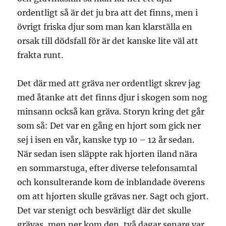
ordentligt så är det ju bra att det finns, men i
övrigt friska djur som man kan klarställa en
orsak till dödsfall för är det kanske lite väl att
frakta runt.
Det där med att gräva ner ordentligt skrev jag
med åtanke att det finns djur i skogen som nog
minsann också kan gräva. Storyn kring det går
som så: Det var en gång en hjort som gick ner
sej i isen en vår, kanske typ 10 – 12 år sedan.
När sedan isen släppte rak hjorten iland nära
en sommarstuga, efter diverse telefonsamtal
och konsulterande kom de inblandade överens
om att hjorten skulle grävas ner. Sagt och gjort.
Det var stenigt och besvärligt där det skulle
grävas, men ner kom den, två dagar senare var