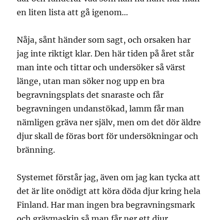
en liten lista att gå igenom…
Nåja, sånt händer som sagt, och orsaken har
jag inte riktigt klar. Den här tiden på året står
man inte och tittar och undersöker så värst
länge, utan man söker nog upp en bra
begravningsplats det snaraste och får
begravningen undanstökad, lamm får man
nämligen gräva ner själv, men om det dör äldre
djur skall de föras bort för undersökningar och
bränning.
Systemet förstår jag, även om jag kan tycka att
det är lite onödigt att köra döda djur kring hela
Finland. Har man ingen bra begravningsmark
och grävmaskin så man får ner ett djur