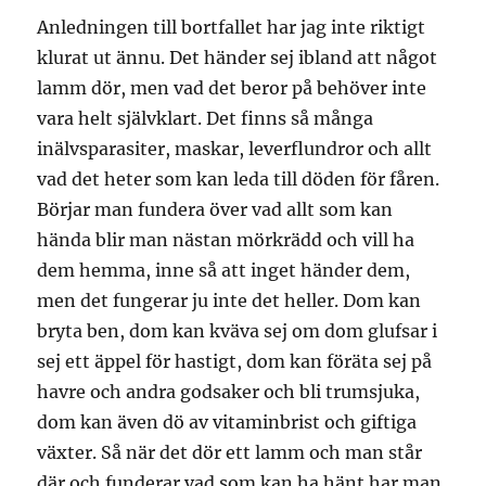
Anledningen till bortfallet har jag inte riktigt
klurat ut ännu. Det händer sej ibland att något
lamm dör, men vad det beror på behöver inte
vara helt självklart. Det finns så många
inälvsparasiter, maskar, leverflundror och allt
vad det heter som kan leda till döden för fåren.
Börjar man fundera över vad allt som kan
hända blir man nästan mörkrädd och vill ha
dem hemma, inne så att inget händer dem,
men det fungerar ju inte det heller. Dom kan
bryta ben, dom kan kväva sej om dom glufsar i
sej ett äppel för hastigt, dom kan föräta sej på
havre och andra godsaker och bli trumsjuka,
dom kan även dö av vitaminbrist och giftiga
växter. Så när det dör ett lamm och man står
där och funderar vad som kan ha hänt har man