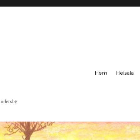
Hem
Heisala
Hindersby