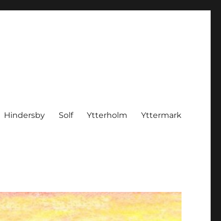
Hindersby
Solf
Ytterholm
Yttermark