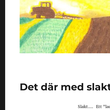
Det där med slak
Slakt….. Ett ”la