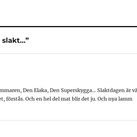
 slakt…”
 Rymmaren, Den Elaka, Den Superskygga… Slaktdagen är vä
, förstås. Och en hel del mat blir det ju. Och nya lamm