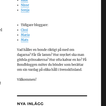
Kalle
Nisse
Sonja
Tidigare bloggare:
el
Cissi
Maria
Mats
Vad håller en bonde riktigt på med om
dagarna? Får får lamm? Hur mycket ska man
gödsla grönsakerna? Hur ofta kalvar en ko? På
Bondbloggen möter du bönder som berättar
om sin vardag på olika håll i Svenskfinland.
Välkommen!
t
NYA INLÄGG