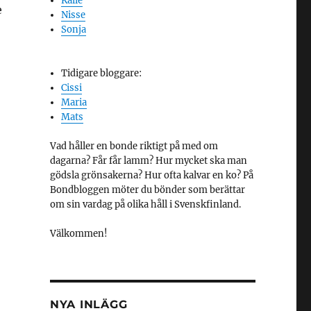
Kalle
e
Nisse
Sonja
Tidigare bloggare:
Cissi
Maria
Mats
Vad håller en bonde riktigt på med om
dagarna? Får får lamm? Hur mycket ska man
gödsla grönsakerna? Hur ofta kalvar en ko? På
Bondbloggen möter du bönder som berättar
om sin vardag på olika håll i Svenskfinland.
Välkommen!
NYA INLÄGG