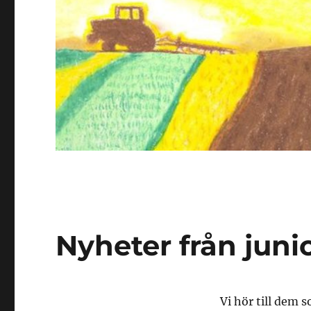
Nyheter från juni
Vi hör till dem s