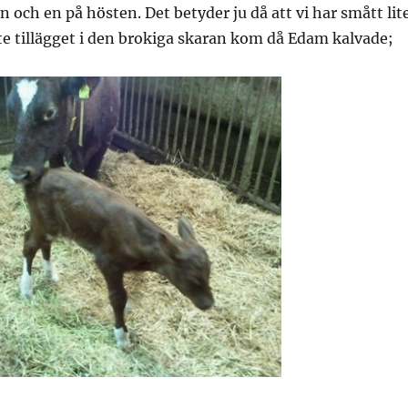
 och en på hösten. Det betyder ju då att vi har smått lit
te tillägget i den brokiga skaran kom då Edam kalvade;