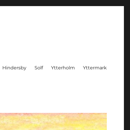
Hindersby
Solf
Ytterholm
Yttermark