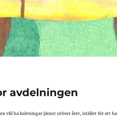
or avdelningen
om vill ha kalvningar jämnt utöver året, istället för att ha