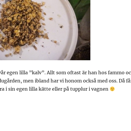
 vår egen lilla ”kalv”. Allt som oftast är han hos fammo o
 ladugården, men ibland har vi honom också med oss. Då få
 i sin egen lilla kätte eller på tupplur i vagnen