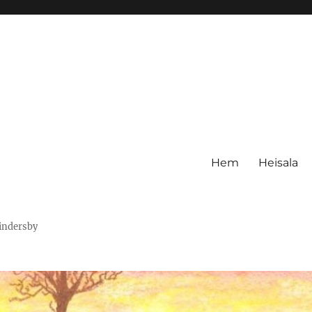
Hem
Heisala
Hindersby