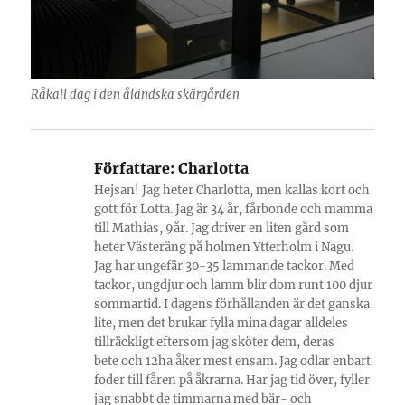
Råkall dag i den åländska skärgården
Författare:
Charlotta
Hejsan! Jag heter Charlotta, men kallas kort och
gott för Lotta. Jag är 34 år, fårbonde och mamma
till Mathias, 9år. Jag driver en liten gård som
heter Västeräng på holmen Ytterholm i Nagu.
Jag har ungefär 30-35 lammande tackor. Med
tackor, ungdjur och lamm blir dom runt 100 djur
sommartid. I dagens förhållanden är det ganska
lite, men det brukar fylla mina dagar alldeles
tillräckligt eftersom jag sköter dem, deras
bete och 12ha åker mest ensam. Jag odlar enbart
foder till fåren på åkrarna. Har jag tid över, fyller
jag snabbt de timmarna med bär- och