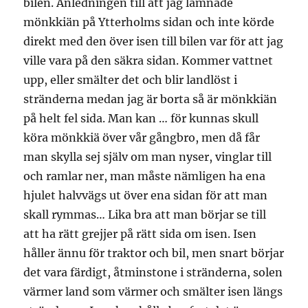
bilen. Anledningen till att jag lämnade
mönkkiän på Ytterholms sidan och inte körde
direkt med den över isen till bilen var för att jag
ville vara på den säkra sidan. Kommer vattnet
upp, eller smälter det och blir landlöst i
stränderna medan jag är borta så är mönkkiän
på helt fel sida. Man kan … för kunnas skull
köra mönkkiä över vår gångbro, men då får
man skylla sej själv om man nyser, vinglar till
och ramlar ner, man måste nämligen ha ena
hjulet halvvägs ut över ena sidan för att man
skall rymmas… Lika bra att man börjar se till
att ha rätt grejjer på rätt sida om isen. Isen
håller ännu för traktor och bil, men snart börjar
det vara färdigt, åtminstone i stränderna, solen
värmer land som värmer och smälter isen längs