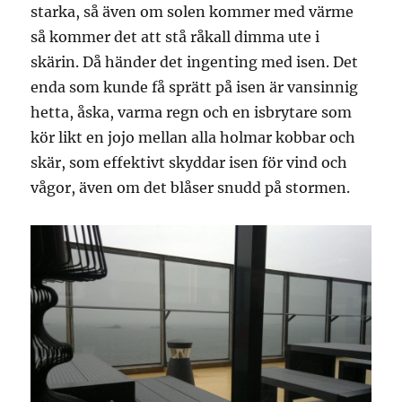
starka, så även om solen kommer med värme
så kommer det att stå råkall dimma ute i
skärin. Då händer det ingenting med isen. Det
enda som kunde få sprätt på isen är vansinnig
hetta, åska, varma regn och en isbrytare som
kör likt en jojo mellan alla holmar kobbar och
skär, som effektivt skyddar isen för vind och
vågor, även om det blåser snudd på stormen.