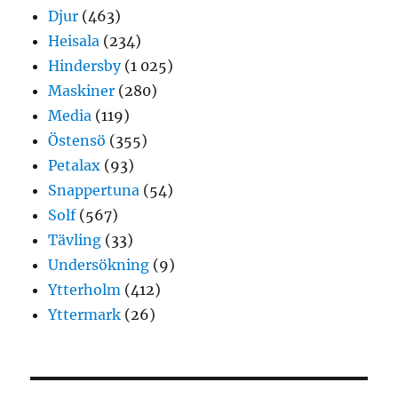
Djur
(463)
Heisala
(234)
Hindersby
(1 025)
Maskiner
(280)
Media
(119)
Östensö
(355)
Petalax
(93)
Snappertuna
(54)
Solf
(567)
Tävling
(33)
Undersökning
(9)
Ytterholm
(412)
Yttermark
(26)