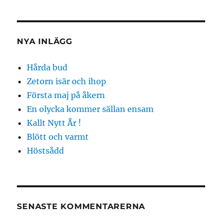
NYA INLÄGG
Hårda bud
Zetorn isär och ihop
Första maj på åkern
En olycka kommer sällan ensam
Kallt Nytt År !
Blött och varmt
Höstsådd
SENASTE KOMMENTARERNA