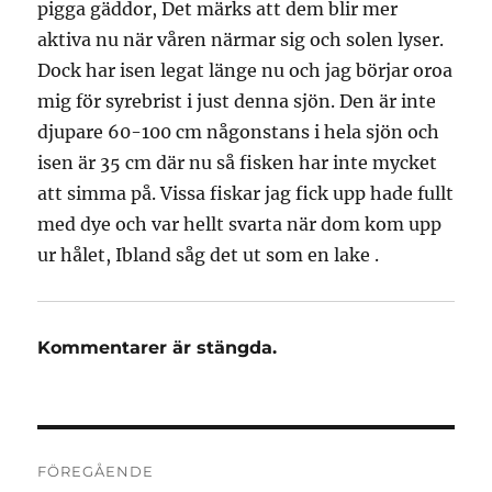
pigga gäddor, Det märks att dem blir mer
aktiva nu när våren närmar sig och solen lyser.
Dock har isen legat länge nu och jag börjar oroa
mig för syrebrist i just denna sjön. Den är inte
djupare 60-100 cm någonstans i hela sjön och
isen är 35 cm där nu så fisken har inte mycket
att simma på. Vissa fiskar jag fick upp hade fullt
med dye och var hellt svarta när dom kom upp
ur hålet, Ibland såg det ut som en lake .
Kommentarer är stängda.
Inläggsnavigering
FÖREGÅENDE