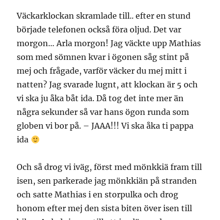
Väckarklockan skramlade till.. efter en stund
började telefonen också föra oljud. Det var
morgon… Arla morgon! Jag väckte upp Mathias
som med sömnen kvar i ögonen såg stint på
mej och frågade, varför väcker du mej mitt i
natten? Jag svarade lugnt, att klockan är 5 och
vi ska ju åka båt ida. Då tog det inte mer än
några sekunder så var hans ögon runda som
globen vi bor på. – JAAA!!! Vi ska åka ti pappa
ida
Och så drog vi iväg, först med mönkkiä fram till
isen, sen parkerade jag mönkkiän på stranden
och satte Mathias i en storpulka och drog
honom efter mej den sista biten över isen till