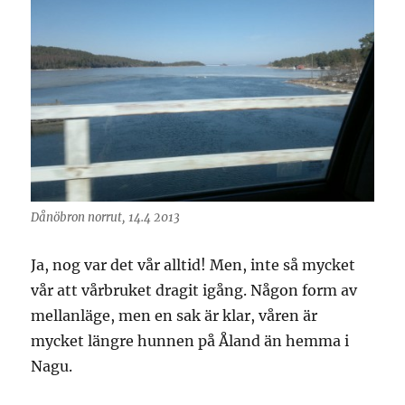
Dånöbron norrut, 14.4 2013
Ja, nog var det vår alltid! Men, inte så mycket
vår att vårbruket dragit igång. Någon form av
mellanläge, men en sak är klar, våren är
mycket längre hunnen på Åland än hemma i
Nagu.