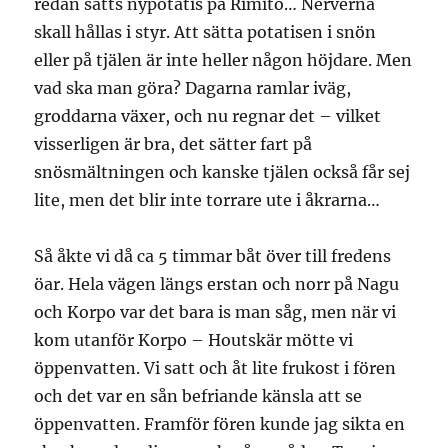
redan satts nypotatis på Rimito… Nerverna
skall hållas i styr. Att sätta potatisen i snön
eller på tjälen är inte heller någon höjdare. Men
vad ska man göra? Dagarna ramlar iväg,
groddarna växer, och nu regnar det – vilket
visserligen är bra, det sätter fart på
snösmältningen och kanske tjälen också får sej
lite, men det blir inte torrare ute i åkrarna…
Så åkte vi då ca 5 timmar båt över till fredens
öar. Hela vägen längs erstan och norr på Nagu
och Korpo var det bara is man såg, men när vi
kom utanför Korpo – Houtskär mötte vi
öppenvatten. Vi satt och åt lite frukost i fören
och det var en sån befriande känsla att se
öppenvatten. Framför fören kunde jag sikta en