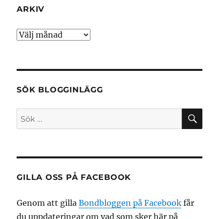
ARKIV
Arkiv
SÖK BLOGGINLÄGG
SÖ
Sök
efter:
GILLA OSS PÅ FACEBOOK
Genom att gilla
Bondbloggen på Facebook
får
du uppdateringar om vad som sker här på