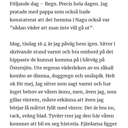
Följande dag – Regn. Precis hela dagen. Jag
pratade med pappa som också hade
konstaterat att det hemma i Nagu också var
”sådan väder att man inte vill gå ut”.
Idag, tisdag 16.4 är jag påväg hem igen. Sitter i
skrivande stund varmt och bra ombord på det
hippaste de kunnat komma på i båtväg på
Östersjön. Ute regeras väderleken av en råkall
kombo av dimma, duggregn och småspik. Helt
ok för mej, Jag sitter som sagt varmt och har
inget behov av våren ännu, men, även jag, som
gillar vintern, måste erkänna att även jag
börjar få måttet fyllt med vinter. Det är bra nu,
tack, sväng blad. Tyvärr tror jag den här våren
kommer att bli en seg historia. Fjärdarna ligger