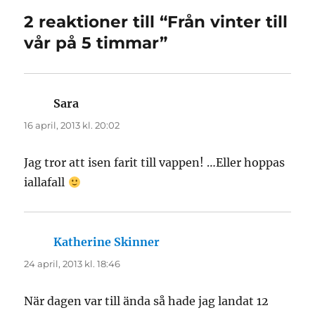
2 reaktioner till “Från vinter till
vår på 5 timmar”
Sara
skriver:
16 april, 2013 kl. 20:02
Jag tror att isen farit till vappen! …Eller hoppas
iallafall
Katherine Skinner
skriver:
24 april, 2013 kl. 18:46
När dagen var till ända så hade jag landat 12