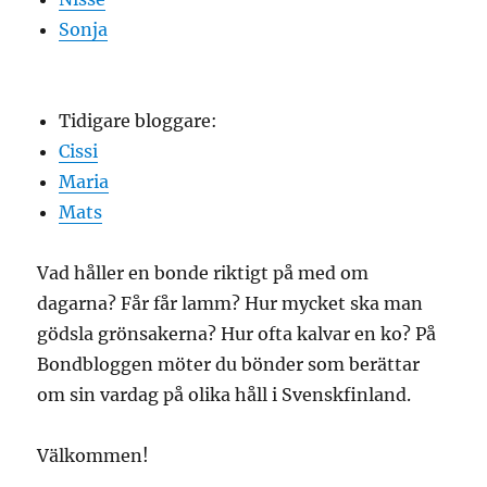
Sonja
Tidigare bloggare:
Cissi
Maria
Mats
Vad håller en bonde riktigt på med om
dagarna? Får får lamm? Hur mycket ska man
gödsla grönsakerna? Hur ofta kalvar en ko? På
Bondbloggen möter du bönder som berättar
om sin vardag på olika håll i Svenskfinland.
Välkommen!