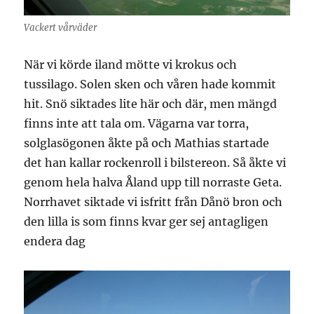
Vackert vårväder
När vi körde iland mötte vi krokus och
tussilago. Solen sken och våren hade kommit
hit. Snö siktades lite här och där, men mängd
finns inte att tala om. Vägarna var torra,
solglasögonen åkte på och Mathias startade
det han kallar rockenroll i bilstereon. Så åkte vi
genom hela halva Åland upp till norraste Geta.
Norrhavet siktade vi isfritt från Dånö bron och
den lilla is som finns kvar ger sej antagligen
endera dag