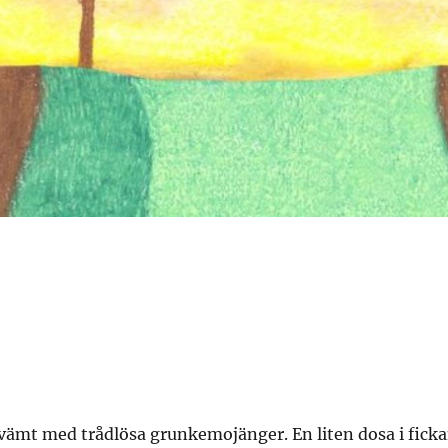
vämt med trådlösa grunkemojänger. En liten dosa i fick