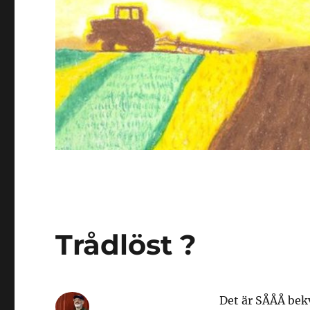
Trådlöst ?
Det är SÅÅÅ bek