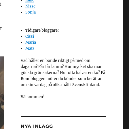
Kalle
t
Nisse
Sonja
r
Tidigare bloggare:
Cissi
Maria
Mats
Vad håller en bonde riktigt på med om
dagarna? Får får lamm? Hur mycket ska man
gödsla grönsakerna? Hur ofta kalvar en ko? På
Bondbloggen möter du bönder som berättar
om sin vardag på olika håll i Svenskfinland.
Välkommen!
NYA INLÄGG