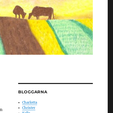
BLOGGARNA
Charlotta
Christer
an