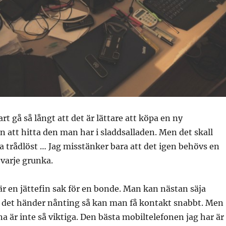
rt gå så långt att det är lättare att köpa en ny
att hitta den man har i sladdsalladen. Men det skall
da trådlöst … Jag misstänker bara att det igen behövs en
 varje grunka.
r en jättefin sak för en bonde. Man kan nästan säja
om det händer nånting så kan man få kontakt snabbt. Men
na är inte så viktiga. Den bästa mobiltelefonen jag har är