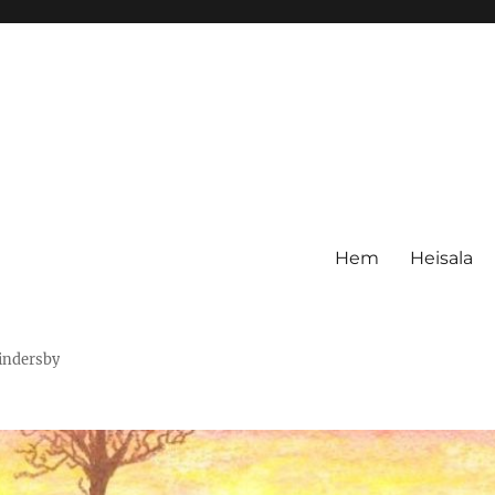
Hem
Heisala
Hindersby