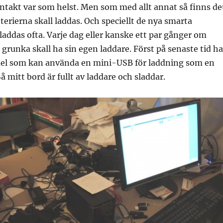
ntakt var som helst. Men som med allt annat så finns de
terierna skall laddas. Och speciellt de nya smarta
laddas ofta. Varje dag eller kanske ett par gånger om
 grunka skall ha sin egen laddare. Först på senaste tid ha
el som kan använda en mini-USB för laddning som en
å mitt bord är fullt av laddare och sladdar.