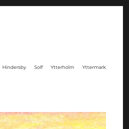
Hindersby
Solf
Ytterholm
Yttermark