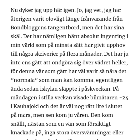
Nu dyker jag upp här igen. Jo, jag vet, jag har
återigen varit olovligt länge frånvarande från
Bondbloggens tangentbord, men det har sina
skäl. Det har nämligen hänt absolut ingenting i
min värld som på minsta sätt har givit upphov
till några skriverier på flera månader. Det har ju
inte ens gått att ondgöra sig över vädret heller,
för denna vår som gått har väl varit så nära det
”normala” som man kan komma, egentligen
ända sedan iskylan släppte i påskveckan. På
måndagen i stilla veckan visade bilmätaren -24
i Kauhajoki och det är väl nog rätt lite i slutet
på mars, men sen kom ju våren. Den kom
snällt, nästan som en vän som försiktigt
knackade på, inga stora översvämningar eller