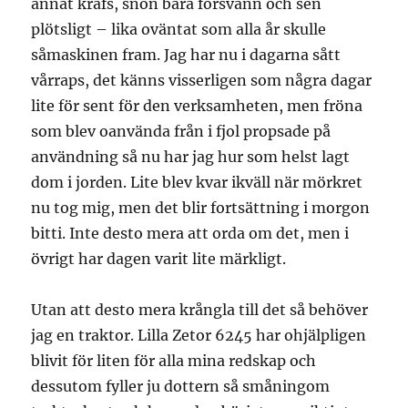
annat krafs, snön bara försvann och sen
plötsligt – lika oväntat som alla år skulle
såmaskinen fram. Jag har nu i dagarna sått
vårraps, det känns visserligen som några dagar
lite för sent för den verksamheten, men fröna
som blev oanvända från i fjol propsade på
användning så nu har jag hur som helst lagt
dom i jorden. Lite blev kvar ikväll när mörkret
nu tog mig, men det blir fortsättning i morgon
bitti. Inte desto mera att orda om det, men i
övrigt har dagen varit lite märkligt.
Utan att desto mera krångla till det så behöver
jag en traktor. Lilla Zetor 6245 har ohjälpligen
blivit för liten för alla mina redskap och
dessutom fyller ju dottern så småningom