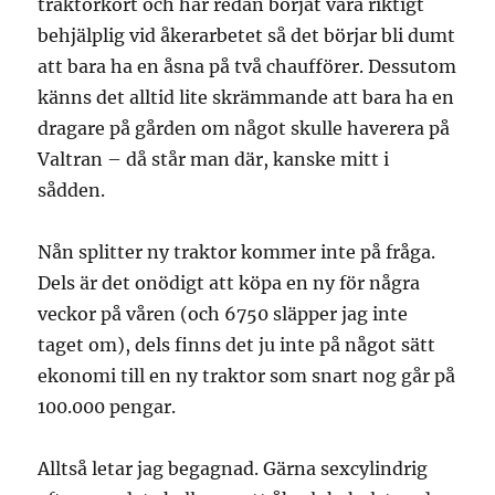
traktorkort och har redan börjat vara riktigt
behjälplig vid åkerarbetet så det börjar bli dumt
att bara ha en åsna på två chaufförer. Dessutom
känns det alltid lite skrämmande att bara ha en
dragare på gården om något skulle haverera på
Valtran – då står man där, kanske mitt i
sådden.
Nån splitter ny traktor kommer inte på fråga.
Dels är det onödigt att köpa en ny för några
veckor på våren (och 6750 släpper jag inte
taget om), dels finns det ju inte på något sätt
ekonomi till en ny traktor som snart nog går på
100.000 pengar.
Alltså letar jag begagnad. Gärna sexcylindrig