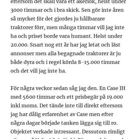
eftersom det skall vara ett åkerlok, helst under
3000 timmar och i bra skick. Sen gör inte åren
så mycket för det gjordes ju hållbarare
traktorer förr, men många timmar vill jag inte
ha och priset borde vara humant. Helst under
20.000. Snart nog ett år har jag letat och läst
annonser men alla begagnade traktorer är ju
både dyra och i regel körda 8-15.000 timmar
och det vill jag inte ha.
För några veckor sedan såg jag den. En Case IH
med 5600 timmar och ett prisbegär på 19.000
inkl moms. Det tände inte till direkt eftersom
jag har dålig erfarenhet av Case men efter
några dagar började tanken lägga sig till ro.
Objektet verkade intressant. Dessutom rimligt