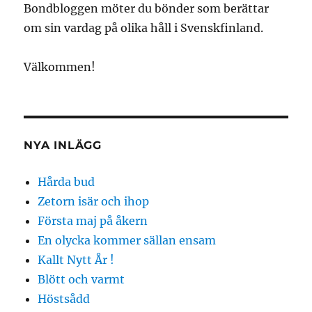
Bondbloggen möter du bönder som berättar
om sin vardag på olika håll i Svenskfinland.
Välkommen!
NYA INLÄGG
Hårda bud
Zetorn isär och ihop
Första maj på åkern
En olycka kommer sällan ensam
Kallt Nytt År !
Blött och varmt
Höstsådd