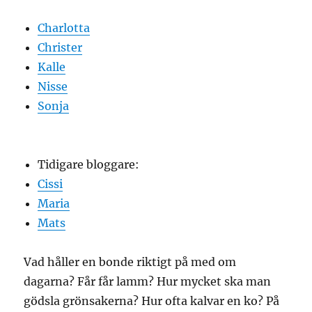
Charlotta
Christer
Kalle
Nisse
Sonja
Tidigare bloggare:
Cissi
Maria
Mats
Vad håller en bonde riktigt på med om
dagarna? Får får lamm? Hur mycket ska man
gödsla grönsakerna? Hur ofta kalvar en ko? På