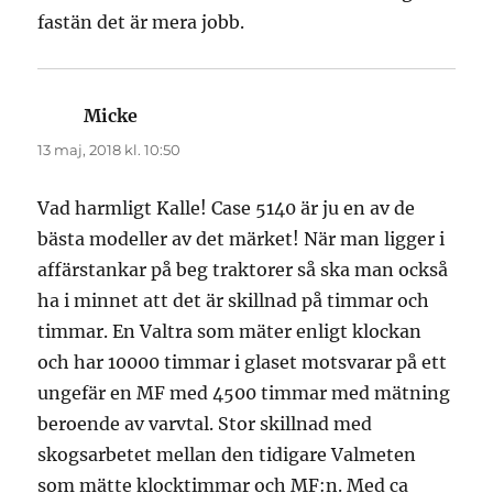
fastän det är mera jobb.
Micke
skriver:
13 maj, 2018 kl. 10:50
Vad harmligt Kalle! Case 5140 är ju en av de
bästa modeller av det märket! När man ligger i
affärstankar på beg traktorer så ska man också
ha i minnet att det är skillnad på timmar och
timmar. En Valtra som mäter enligt klockan
och har 10000 timmar i glaset motsvarar på ett
ungefär en MF med 4500 timmar med mätning
beroende av varvtal. Stor skillnad med
skogsarbetet mellan den tidigare Valmeten
som mätte klocktimmar och MF:n. Med ca