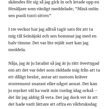
skämdes för sig så jag gick in och letade upp en
försäljare som vänligt meddelade; ”Minä möin
sen puoli tunti sitten”
I tre veckor har jag alltså tagit sats för att ta
mig till Seinäjoki och sen bommar jag med en
halv timme. Det var lite rejält surt kan jag
meddela.
Nåja, jag är ju fatalist så jag är ju rätt övertygad
om att det var ödet som räddade mig från att ta
ett dåligt beslut, antar att motorn kräver
storremont snarast eller något annat. Det kan
ju mycket väl ha varit min turdag idag också –
det lär jag aldrig få veta. Det jag dock vet är att
det hade varit lättare att offra en vårbruksdag