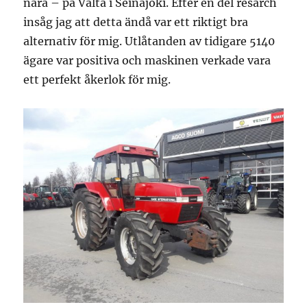
nära – på Valta i Seinäjoki. Efter en del resarch
insåg jag att detta ändå var ett riktigt bra
alternativ för mig. Utlåtanden av tidigare 5140
ägare var positiva och maskinen verkade vara
ett perfekt åkerlok för mig.