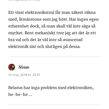
Ett visst elektronikstrul får man säkert räkna
med, åtminstone som jag hört. Har ingen egen
erfarenhet dock, så man skall väl inte säga så
mycket. Rent mekaniskt tror jag att det är ett
bra val och det är väl inte så avancerad
elektronik sist och slutligen på dessa.
Nisse
skriver:
14 maj, 2018 kl. 23:37
Belarus har inga problem med elektroniken,
he-he-he …