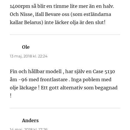
1400rpm så blir en timme lite mer än en halv.
Och Nisse, ifall Bevare oss (som estländarna
kallar Belarus) inte läcker olja är den slut!
Ole
skriver:
13 maj, 2018 kl. 22:24
Fin och hållbar modell , har själv en Case 5130
åm -96 med frontlastare . Inga poblem med
olje läckage ! Ett gott alternativ som begagnad
!
Anders
skriver:
14 maj, 2018 kl. 17:26