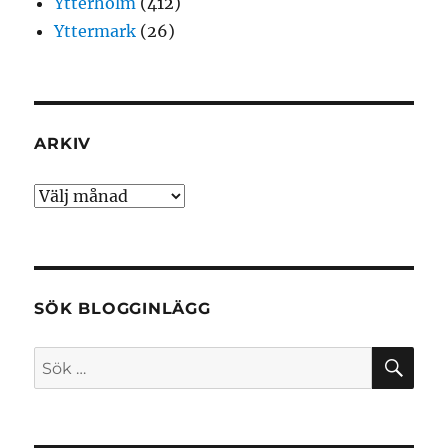
Ytterholm
(412)
Yttermark
(26)
ARKIV
Arkiv
SÖK BLOGGINLÄGG
SÖ
Sök
efter: