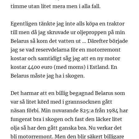
timme utan litet mera men i alla fall.
Egentligen tänkte jag inte alls köpa en traktor
till men då jag skruvade ur oljeproppen på min
Belarus så kom det vatten ut … Därefter började
jag se vad reservdelarna för en motorremont
kostar och samtidigt såg jag att en ny motor
kostar 4400 euro (med moms) i Estland. En
Belarus måste jag ha i skogen.
Det harmar att en billig begagnad Belarus som
var så litet körd med i grannsocknen gått
näsan förbi. Min nuvarande 825:a från 1984 har
fungerat bra i skogen och fast den läcker litet
olja så har den gått ganska bra. Nu verkar det
bli motorremont. Men den blir säkert billigare