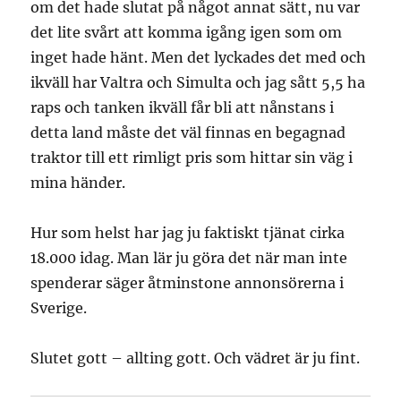
om det hade slutat på något annat sätt, nu var
det lite svårt att komma igång igen som om
inget hade hänt. Men det lyckades det med och
ikväll har Valtra och Simulta och jag sått 5,5 ha
raps och tanken ikväll får bli att nånstans i
detta land måste det väl finnas en begagnad
traktor till ett rimligt pris som hittar sin väg i
mina händer.
Hur som helst har jag ju faktiskt tjänat cirka
18.000 idag. Man lär ju göra det när man inte
spenderar säger åtminstone annonsörerna i
Sverige.
Slutet gott – allting gott. Och vädret är ju fint.