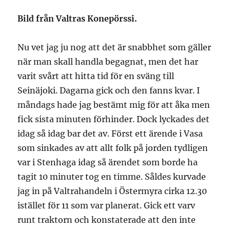
Bild från Valtras Konepörssi.
Nu vet jag ju nog att det är snabbhet som gäller
när man skall handla begagnat, men det har
varit svårt att hitta tid för en sväng till
Seinäjoki. Dagarna gick och den fanns kvar. I
måndags hade jag bestämt mig för att åka men
fick sista minuten förhinder. Dock lyckades det
idag så idag bar det av. Först ett ärende i Vasa
som sinkades av att allt folk på jorden tydligen
var i Stenhaga idag så ärendet som borde ha
tagit 10 minuter tog en timme. Såldes kurvade
jag in på Valtrahandeln i Östermyra cirka 12.30
istället för 11 som var planerat. Gick ett varv
runt traktorn och konstaterade att den inte