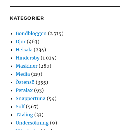
KATEGORIER
Bondbloggen
(2 715)
Djur
(463)
Heisala
(234)
Hindersby
(1 025)
Maskiner
(280)
Media
(119)
Östensö
(355)
Petalax
(93)
Snappertuna
(54)
Solf
(567)
Tävling
(33)
Undersökning
(9)