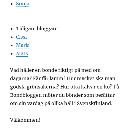
Sonja
Tidigare bloggare:
Cissi
Maria
Mats
Vad håller en bonde riktigt på med om
dagarna? Får får lamm? Hur mycket ska man
gödsla grönsakerna? Hur ofta kalvar en ko? På
Bondbloggen möter du bönder som berättar
om sin vardag på olika håll i Svenskfinland.
Välkommen!