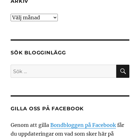
ARKIV
Arkiv
SÖK BLOGGINLÄGG
SÖ
Sök
efter:
GILLA OSS PÅ FACEBOOK
Genom att gilla
Bondbloggen på Facebook
får
du uppdateringar om vad som sker här på