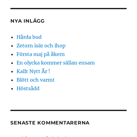
NYA INLÄGG
Hårda bud
Zetorn isär och ihop
Första maj på åkern
En olycka kommer sällan ensam
Kallt Nytt År !
Blött och varmt
Höstsådd
SENASTE KOMMENTARERNA