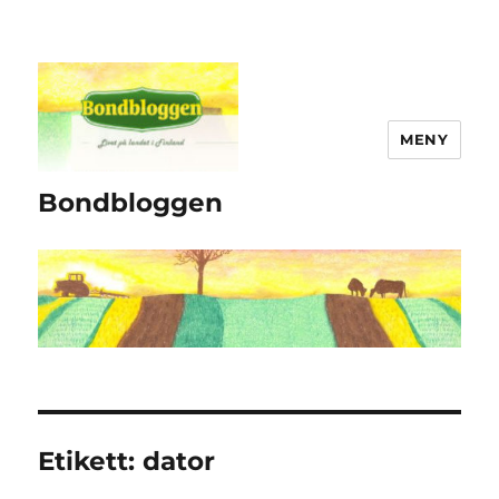
MENY
Bondbloggen
Etikett:
dator