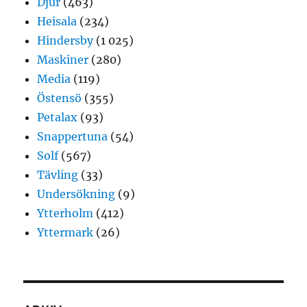
Djur
(463)
Heisala
(234)
Hindersby
(1 025)
Maskiner
(280)
Media
(119)
Östensö
(355)
Petalax
(93)
Snappertuna
(54)
Solf
(567)
Tävling
(33)
Undersökning
(9)
Ytterholm
(412)
Yttermark
(26)