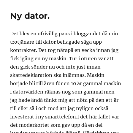
Ny dator.
Det blev en ofrivillig paus i bloggandet då min
trotjänare till dator behagade säga upp
kontraktet. Det tog närapå en vecka innan jag
fick igång en ny maskin. Tur i oturen var att
den gick sönder nu och inte just innan
skattedeklaration ska inlämnas. Maskin
började bli till åren för en 10 år gammal maskin
i datorvärlden räknas nog som gammal men
jag hade ändå tänkt mig att nöta på den ett år
till eller så i och med att jag nyligen också
investerat i ny smarttelefon.I det här fallet var
det moderkortet som gav upp då en del