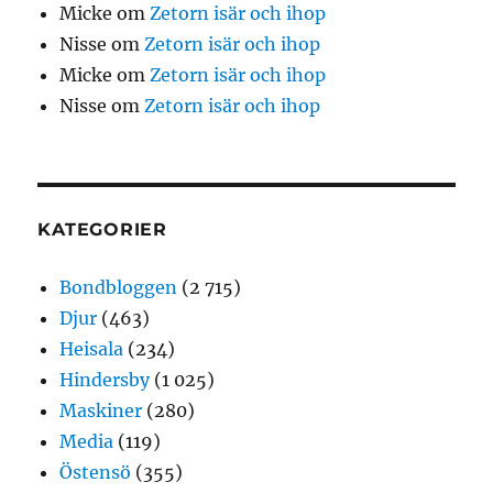
Micke
om
Zetorn isär och ihop
Nisse
om
Zetorn isär och ihop
Micke
om
Zetorn isär och ihop
Nisse
om
Zetorn isär och ihop
KATEGORIER
Bondbloggen
(2 715)
Djur
(463)
Heisala
(234)
Hindersby
(1 025)
Maskiner
(280)
Media
(119)
Östensö
(355)