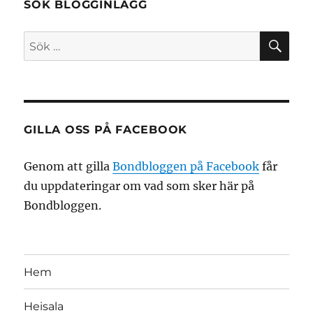
SÖK BLOGGINLÄGG
SÖ
Sök
efter:
GILLA OSS PÅ FACEBOOK
Genom att gilla
Bondbloggen på Facebook
får
du uppdateringar om vad som sker här på
Bondbloggen.
Hem
Heisala