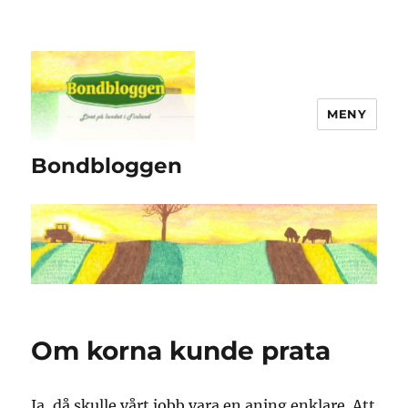
MENY
Bondbloggen
Om korna kunde prata
Ja, då skulle vårt jobb vara en aning enklare. Att