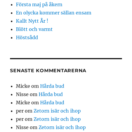
Första maj på åkern
En olycka kommer sällan ensam
Kallt Nytt År !
Blött och varmt
Höstsådd
SENASTE KOMMENTARERNA
Micke
om
Hårda bud
Nisse
om
Hårda bud
Micke
om
Hårda bud
per
om
Zetorn isär och ihop
per
om
Zetorn isär och ihop
Nisse
om
Zetorn isär och ihop