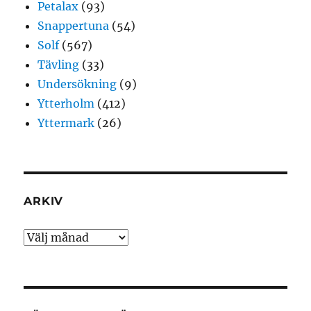
Petalax
(93)
Snappertuna
(54)
Solf
(567)
Tävling
(33)
Undersökning
(9)
Ytterholm
(412)
Yttermark
(26)
ARKIV
Arkiv