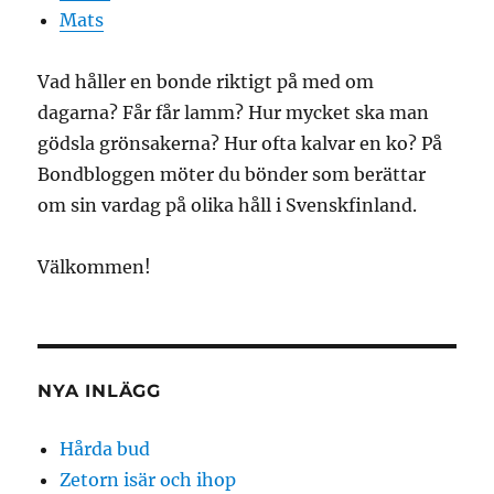
Mats
Vad håller en bonde riktigt på med om
dagarna? Får får lamm? Hur mycket ska man
gödsla grönsakerna? Hur ofta kalvar en ko? På
Bondbloggen möter du bönder som berättar
om sin vardag på olika håll i Svenskfinland.
Välkommen!
NYA INLÄGG
Hårda bud
Zetorn isär och ihop