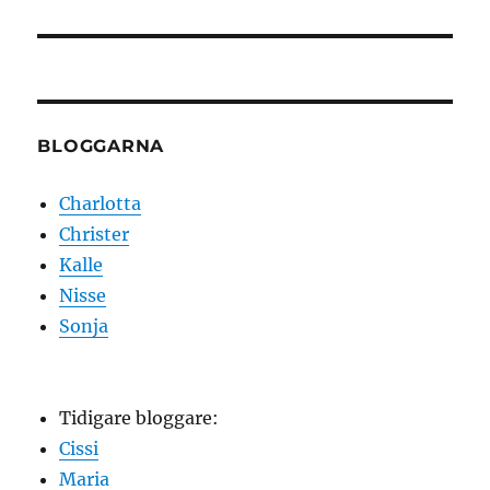
inlägg:
BLOGGARNA
Charlotta
Christer
Kalle
Nisse
Sonja
Tidigare bloggare:
Cissi
Maria