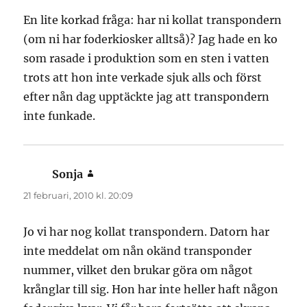
En lite korkad fråga: har ni kollat transpondern
(om ni har foderkiosker alltså)? Jag hade en ko
som rasade i produktion som en sten i vatten
trots att hon inte verkade sjuk alls och först
efter nån dag upptäckte jag att transpondern
inte funkade.
Sonja
skriver:
21 februari, 2010 kl. 20:09
Jo vi har nog kollat transpondern. Datorn har
inte meddelat om nån okänd transponder
nummer, vilket den brukar göra om något
krånglar till sig. Hon har inte heller haft någon