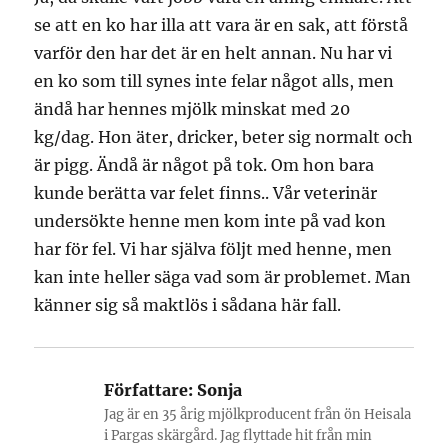
se att en ko har illa att vara är en sak, att förstå
varför den har det är en helt annan. Nu har vi
en ko som till synes inte felar något alls, men
ändå har hennes mjölk minskat med 20
kg/dag. Hon äter, dricker, beter sig normalt och
är pigg. Ändå är något på tok. Om hon bara
kunde berätta var felet finns.. Vår veterinär
undersökte henne men kom inte på vad kon
har för fel. Vi har själva följt med henne, men
kan inte heller säga vad som är problemet. Man
känner sig så maktlös i sådana här fall.
Författare:
Sonja
Jag är en 35 årig mjölkproducent från ön Heisala
i Pargas skärgård. Jag flyttade hit från min