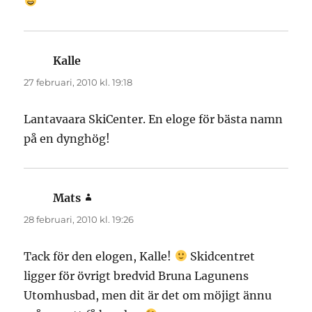
Kalle
skriver:
27 februari, 2010 kl. 19:18
Lantavaara SkiCenter. En eloge för bästa namn
på en dynghög!
Mats
skriver:
28 februari, 2010 kl. 19:26
Tack för den elogen, Kalle!
Skidcentret
ligger för övrigt bredvid Bruna Lagunens
Utomhusbad, men dit är det om möjigt ännu