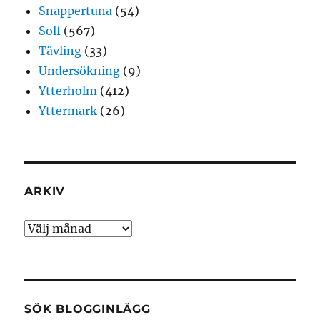
Snappertuna
(54)
Solf
(567)
Tävling
(33)
Undersökning
(9)
Ytterholm
(412)
Yttermark
(26)
ARKIV
Arkiv
SÖK BLOGGINLÄGG