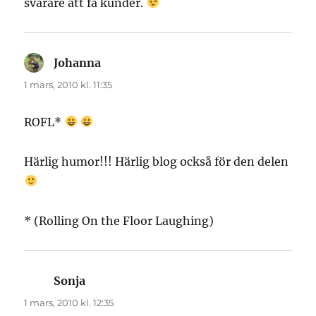
svårare att få kunder.
Johanna
skriver:
1 mars, 2010 kl. 11:35
ROFL*
Härlig humor!!! Härlig blog också för den delen
* (Rolling On the Floor Laughing)
Sonja
skriver:
1 mars, 2010 kl. 12:35