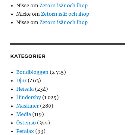
Nisse
om
Zetorn isär och ihop
Micke
om
Zetorn isär och ihop
Nisse
om
Zetorn isär och ihop
KATEGORIER
Bondbloggen
(2 715)
Djur
(463)
Heisala
(234)
Hindersby
(1 025)
Maskiner
(280)
Media
(119)
Östensö
(355)
Petalax
(93)