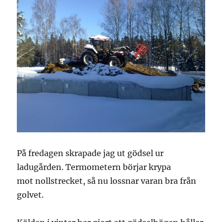
På fredagen skrapade jag ut gödsel ur
ladugården. Termometern börjar krypa
mot nollstrecket, så nu lossnar varan bra från
golvet.