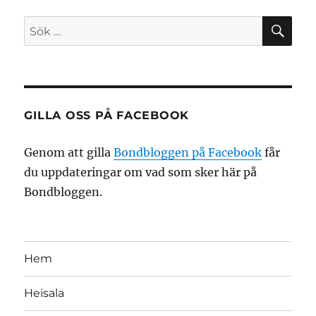
SÖ
Sök
efter:
GILLA OSS PÅ FACEBOOK
Genom att gilla
Bondbloggen på Facebook
får
du uppdateringar om vad som sker här på
Bondbloggen.
Hem
Heisala