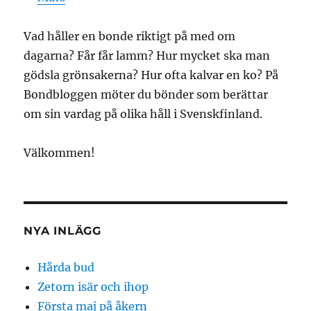
Vad håller en bonde riktigt på med om
dagarna? Får får lamm? Hur mycket ska man
gödsla grönsakerna? Hur ofta kalvar en ko? På
Bondbloggen möter du bönder som berättar
om sin vardag på olika håll i Svenskfinland.
Välkommen!
NYA INLÄGG
Hårda bud
Zetorn isär och ihop
Första maj på åkern