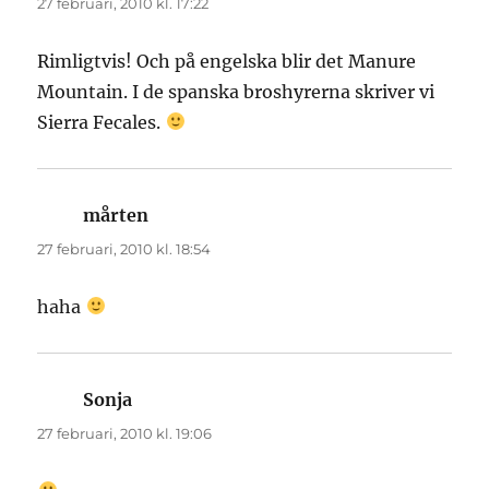
27 februari, 2010 kl. 17:22
Rimligtvis! Och på engelska blir det Manure
Mountain. I de spanska broshyrerna skriver vi
Sierra Fecales.
mårten
skriver:
27 februari, 2010 kl. 18:54
haha
Sonja
skriver:
27 februari, 2010 kl. 19:06