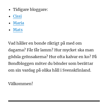
Tidigare bloggare:
Cissi
Maria
Mats
Vad håller en bonde riktigt på med om
dagarna? Får får lamm? Hur mycket ska man
gödsla grönsakerna? Hur ofta kalvar en ko? På
Bondbloggen möter du bönder som berättar
om sin vardag på olika håll i Svenskfinland.
Välkommen!