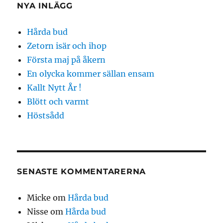
NYA INLÄGG
Hårda bud
Zetorn isär och ihop
Första maj på åkern
En olycka kommer sällan ensam
Kallt Nytt År !
Blött och varmt
Höstsådd
SENASTE KOMMENTARERNA
Micke
om
Hårda bud
Nisse
om
Hårda bud