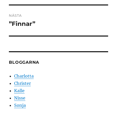
NÄSTA
”Finnar”
Nästa
inlägg:
BLOGGARNA
Charlotta
Christer
Kalle
Nisse
Sonja