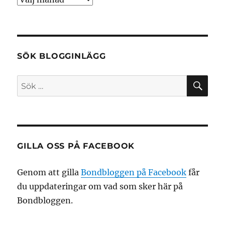
SÖK BLOGGINLÄGG
SÖ
Sök
efter:
GILLA OSS PÅ FACEBOOK
Genom att gilla
Bondbloggen på Facebook
får
du uppdateringar om vad som sker här på
Bondbloggen.