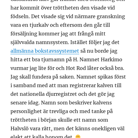
har kommit över tröttheten den visade vid
födseln. Det visade sig vid närmare granskning
vara en tjurkalv och eftersom den går till
försäljning kommer jag att frångå mitt
självvalda namnsystem. Istället följer jag det
allmänna bokstavssystemet
så nu borde jag
hitta ett bra tjurnamn på H. Namnet Harkimo
vurmar jag lite för och Hot Rod låter också bra.
Jag skall fundera på saken. Namnet spikas först
i samband med att man registrerar kalven till
det nationella djurregistret och det gör jag
senare idag. Namn som beskriver kalvens
personlighet är trevliga och med tanke på
tröttheten i början skulle ett namn som
Halvslö vara rätt, men det känns onekligen väl
elakt att kalla honom det.