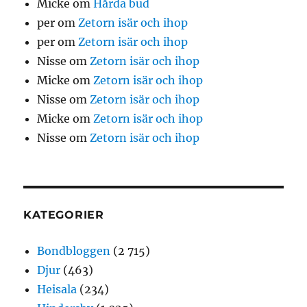
Micke
om
Hårda bud
per
om
Zetorn isär och ihop
per
om
Zetorn isär och ihop
Nisse
om
Zetorn isär och ihop
Micke
om
Zetorn isär och ihop
Nisse
om
Zetorn isär och ihop
Micke
om
Zetorn isär och ihop
Nisse
om
Zetorn isär och ihop
KATEGORIER
Bondbloggen
(2 715)
Djur
(463)
Heisala
(234)