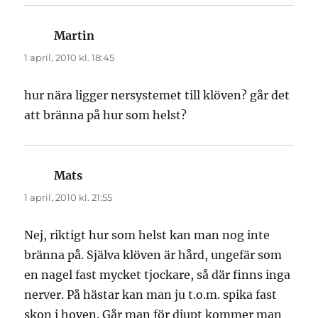
Martin
skriver:
1 april, 2010 kl. 18:45
hur nära ligger nersystemet till klöven? går det
att bränna på hur som helst?
Mats
skriver:
1 april, 2010 kl. 21:55
Nej, riktigt hur som helst kan man nog inte
bränna på. Själva klöven är hård, ungefär som
en nagel fast mycket tjockare, så där finns inga
nerver. På hästar kan man ju t.o.m. spika fast
skon i hoven. Går man för djupt kommer man