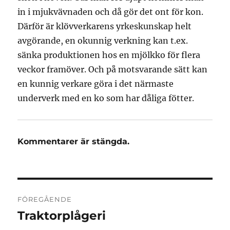
in i mjukvävnaden och då gör det ont för kon.
Därför är klövverkarens yrkeskunskap helt
avgörande, en okunnig verkning kan t.ex.
sänka produktionen hos en mjölkko för flera
veckor framöver. Och på motsvarande sätt kan
en kunnig verkare göra i det närmaste
underverk med en ko som har dåliga fötter.
Kommentarer är stängda.
Inläggsnavigering
FÖREGÅENDE
Traktorplågeri
Föregående
inlägg: