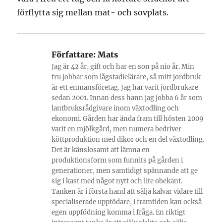
förflytta sig mellan mat- och sovplats.
Författare:
Mats
Jag är 42 år, gift och har en son på nio år. Min
fru jobbar som lågstadielärare, så mitt jordbruk
är ett enmansföretag. Jag har varit jordbrukare
sedan 2001. Innan dess hann jag jobba 6 år som
lantbruksrådgivare inom växtodling och
ekonomi. Gården har ända fram till hösten 2009
varit en mjölkgård, men numera bedriver
köttproduktion med dikor och en del växtodling.
Det är känslosamt att lämna en
produktionsform som funnits på gården i
generationer, men samtidigt spännande att ge
sig i kast med något nytt och lite obekant.
Tanken är i första hand att sälja kalvar vidare till
specialiserade uppfödare, i framtiden kan också
egen uppfödning komma i fråga. En riktigt