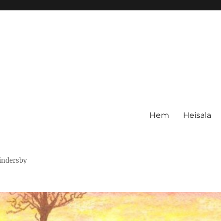
Hem
Heisala
Hindersby