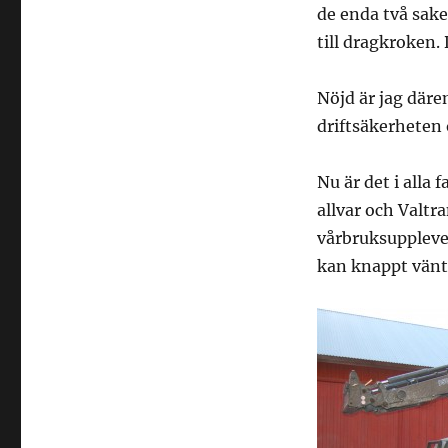
de enda två sake
till dragkroken.
Nöjd är jag där
driftsäkerheten 
Nu är det i alla 
allvar och Valtr
vårbruksuppleve
kan knappt vänt