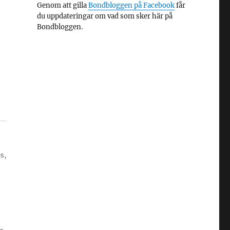
Genom att gilla
Bondbloggen på Facebook
får
du uppdateringar om vad som sker här på
Bondbloggen.
s,