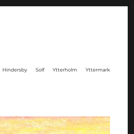
Hindersby
Solf
Ytterholm
Yttermark