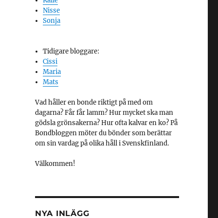
Kalle
Nisse
Sonja
Tidigare bloggare:
Cissi
Maria
Mats
Vad håller en bonde riktigt på med om
dagarna? Får får lamm? Hur mycket ska man
gödsla grönsakerna? Hur ofta kalvar en ko? På
Bondbloggen möter du bönder som berättar
om sin vardag på olika håll i Svenskfinland.
Välkommen!
NYA INLÄGG