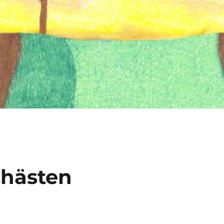
shästen