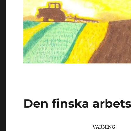
Den finska arbet
VARNING!