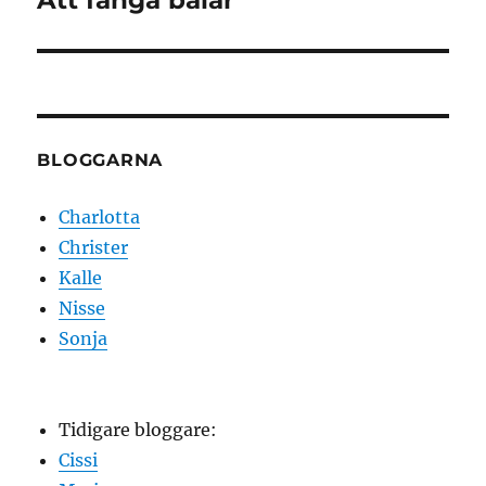
Att fånga balar
inlägg:
BLOGGARNA
Charlotta
Christer
Kalle
Nisse
Sonja
Tidigare bloggare:
Cissi