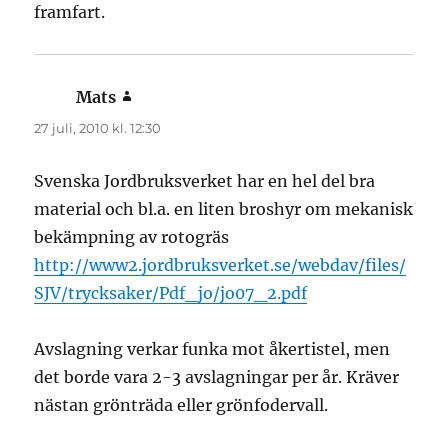
framfart.
Mats
skriver:
27 juli, 2010 kl. 12:30
Svenska Jordbruksverket har en hel del bra
material och bl.a. en liten broshyr om mekanisk
bekämpning av rotogräs
http://www2.jordbruksverket.se/webdav/files/
SJV/trycksaker/Pdf_jo/jo07_2.pdf
Avslagning verkar funka mot åkertistel, men
det borde vara 2-3 avslagningar per år. Kräver
nästan grönträda eller grönfodervall.