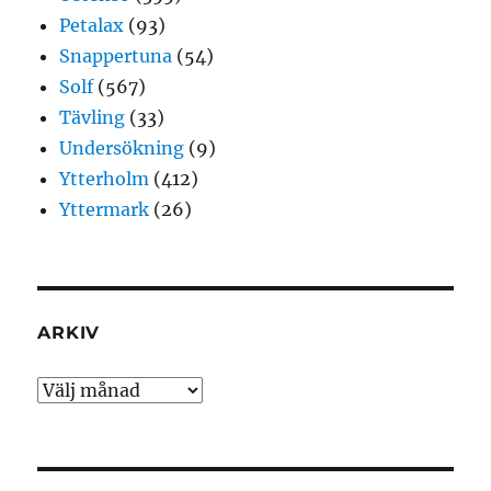
Petalax
(93)
Snappertuna
(54)
Solf
(567)
Tävling
(33)
Undersökning
(9)
Ytterholm
(412)
Yttermark
(26)
ARKIV
Arkiv