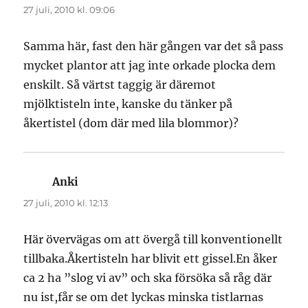
27 juli, 2010 kl. 09:06
Samma här, fast den här gången var det så pass
mycket plantor att jag inte orkade plocka dem
enskilt. Så värtst taggig är däremot
mjölktisteln inte, kanske du tänker på
åkertistel (dom där med lila blommor)?
Anki
skriver:
27 juli, 2010 kl. 12:13
Här övervägas om att övergå till konventionellt
tillbaka.Åkertisteln har blivit ett gissel.En åker
ca 2 ha ”slog vi av” och ska försöka så råg där
nu ist,får se om det lyckas minska tistlarnas