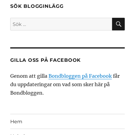
SÖK BLOGGINLÄGG
SÖ
Sök
efter:
GILLA OSS PÅ FACEBOOK
Genom att gilla
Bondbloggen på Facebook
får
du uppdateringar om vad som sker här på
Bondbloggen.
Hem