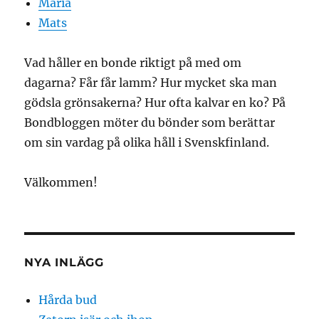
Maria
Mats
Vad håller en bonde riktigt på med om
dagarna? Får får lamm? Hur mycket ska man
gödsla grönsakerna? Hur ofta kalvar en ko? På
Bondbloggen möter du bönder som berättar
om sin vardag på olika håll i Svenskfinland.
Välkommen!
NYA INLÄGG
Hårda bud