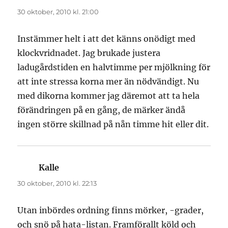
30 oktober, 2010 kl. 21:00
Instämmer helt i att det känns onödigt med
klockvridnadet. Jag brukade justera
ladugårdstiden en halvtimme per mjölkning för
att inte stressa korna mer än nödvändigt. Nu
med dikorna kommer jag däremot att ta hela
förändringen på en gång, de märker ändå
ingen större skillnad på nån timme hit eller dit.
Kalle
skriver:
30 oktober, 2010 kl. 22:13
Utan inbördes ordning finns mörker, -grader,
och snö på hata-listan. Framförallt köld och