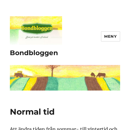
MENY
Bondbloggen
Normal tid
Att ändra tiden från sommar- till vintertid och