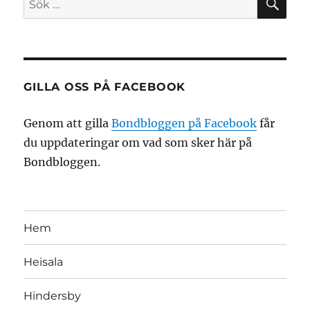
efter:
GILLA OSS PÅ FACEBOOK
Genom att gilla
Bondbloggen på Facebook
får
du uppdateringar om vad som sker här på
Bondbloggen.
Hem
Heisala
Hindersby