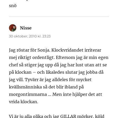
snö
Nisse
skriver:
30 oktober, 2010 kl. 23:23
Jag röstar för Sonja. Klockvridandet irriterar
mej riktigt ordentligt. Eftersom jag är min egen
chef så stiger jag upp då jag har lust utan att se
på klockan – och likaledes slutar jag jobba då
jag vill. Tyvärr är jag alldeles för mycket
kvällsmänniska så det blir ibland på
morgontimmarna … Men inte hjälper det att
vrida klockan.
Vi är ju alla olika och jag GILLAR mörker, köld