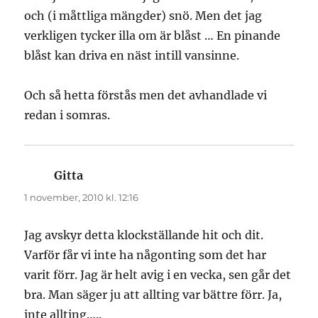
och (i måttliga mängder) snö. Men det jag
verkligen tycker illa om är blåst … En pinande
blåst kan driva en näst intill vansinne.
Och så hetta förstås men det avhandlade vi
redan i somras.
Gitta
skriver:
1 november, 2010 kl. 12:16
Jag avskyr detta klockställande hit och dit.
Varför får vi inte ha någonting som det har
varit förr. Jag är helt avig i en vecka, sen går det
bra. Man säger ju att allting var bättre förr. Ja,
inte allting…..