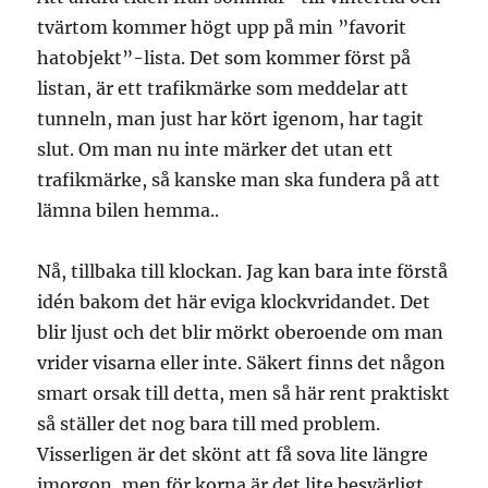
tvärtom kommer högt upp på min ”favorit
hatobjekt”-lista. Det som kommer först på
listan, är ett trafikmärke som meddelar att
tunneln, man just har kört igenom, har tagit
slut. Om man nu inte märker det utan ett
trafikmärke, så kanske man ska fundera på att
lämna bilen hemma..
Nå, tillbaka till klockan. Jag kan bara inte förstå
idén bakom det här eviga klockvridandet. Det
blir ljust och det blir mörkt oberoende om man
vrider visarna eller inte. Säkert finns det någon
smart orsak till detta, men så här rent praktiskt
så ställer det nog bara till med problem.
Visserligen är det skönt att få sova lite längre
imorgon, men för korna är det lite besvärligt.