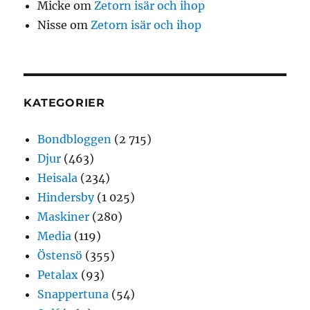
Micke
om
Zetorn isär och ihop
Nisse
om
Zetorn isär och ihop
KATEGORIER
Bondbloggen
(2 715)
Djur
(463)
Heisala
(234)
Hindersby
(1 025)
Maskiner
(280)
Media
(119)
Östensö
(355)
Petalax
(93)
Snappertuna
(54)