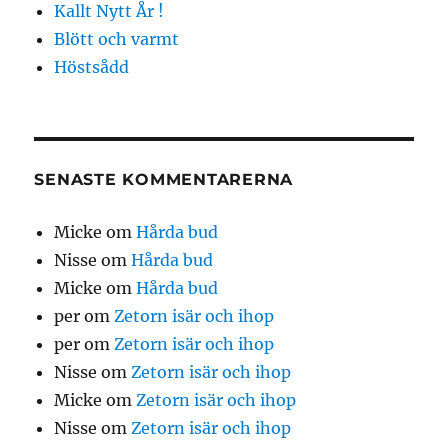
Kallt Nytt År !
Blött och varmt
Höstsådd
SENASTE KOMMENTARERNA
Micke
om
Hårda bud
Nisse
om
Hårda bud
Micke
om
Hårda bud
per
om
Zetorn isär och ihop
per
om
Zetorn isär och ihop
Nisse
om
Zetorn isär och ihop
Micke
om
Zetorn isär och ihop
Nisse
om
Zetorn isär och ihop