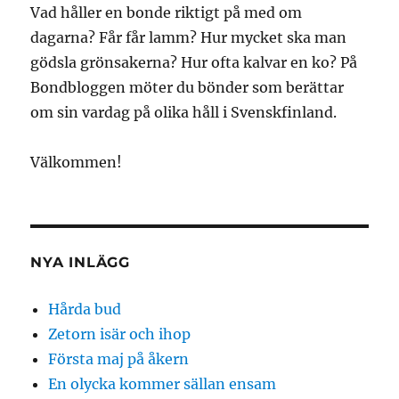
Vad håller en bonde riktigt på med om
dagarna? Får får lamm? Hur mycket ska man
gödsla grönsakerna? Hur ofta kalvar en ko? På
Bondbloggen möter du bönder som berättar
om sin vardag på olika håll i Svenskfinland.
Välkommen!
NYA INLÄGG
Hårda bud
Zetorn isär och ihop
Första maj på åkern
En olycka kommer sällan ensam