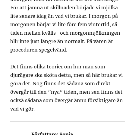
För att jämna ut skillnaden började vi mjölka
lite senare idag än vad vi brukar. I morgon på
morgonen börjar vi lite före fem vintertid, så
tiden mellan kvälls- och morgonmjölkningen
blir inte just längre än normalt. På våren är
proceduren spegelvänd.
Det finns olika teorier om hur man som
djurägare ska sköta detta, men så här brukar vi
göra det. Nog finns det sådana som direkt
övergår till den ”nya” tiden, men sen finns det
också sådana som övergår ännu försiktigare än
vad vi gör.
Författare:
Sonja