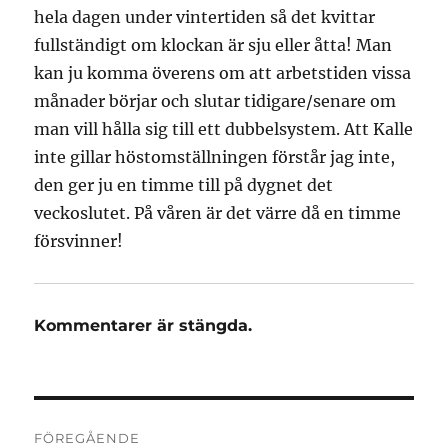
hela dagen under vintertiden så det kvittar
fullständigt om klockan är sju eller åtta! Man
kan ju komma överens om att arbetstiden vissa
månader börjar och slutar tidigare/senare om
man vill hålla sig till ett dubbelsystem. Att Kalle
inte gillar höstomställningen förstår jag inte,
den ger ju en timme till på dygnet det
veckoslutet. På våren är det värre då en timme
försvinner!
Kommentarer är stängda.
Inläggsnavigering
FÖREGÅENDE