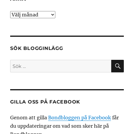
Arkiv
SÖK BLOGGINLÄGG
SÖ
Sök
efter:
GILLA OSS PÅ FACEBOOK
Genom att gilla
Bondbloggen på Facebook
får
du uppdateringar om vad som sker här på