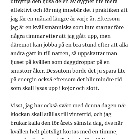
utnyttja den ljusa delen av dygnet lite mera
effektivt och för mig innebär det i praktiken att
jag får en månad längre år varje år. Eftersom
jag är en kvällsmänniska som inte startar före
några timmar efter att jag gått upp, men
däremot kan jobba på en bra stund efter att alla
andra gått in till natten, så uppskattar man
ljuset på kvällen som daggdroppar på en
snustorr åker. Dessutom borde det ju spara lite
på energin också eftersom det blir mindre tid
som skall lysas upp i kojor och slott.
Visst, jag har också svårt med denna dagen när
klockan skall ställas till vintertid, och jag
brukar kalla den för årets sämsta dag, dvs när
kvällen helt plötsligt kortas med en timme,