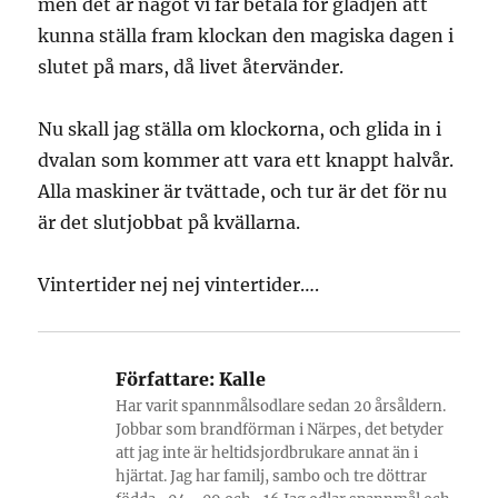
men det är något vi får betala för glädjen att
kunna ställa fram klockan den magiska dagen i
slutet på mars, då livet återvänder.
Nu skall jag ställa om klockorna, och glida in i
dvalan som kommer att vara ett knappt halvår.
Alla maskiner är tvättade, och tur är det för nu
är det slutjobbat på kvällarna.
Vintertider nej nej vintertider….
Författare:
Kalle
Har varit spannmålsodlare sedan 20 årsåldern.
Jobbar som brandförman i Närpes, det betyder
att jag inte är heltidsjordbrukare annat än i
hjärtat. Jag har familj, sambo och tre döttrar