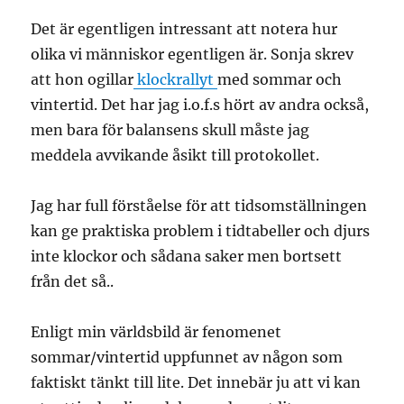
Det är egentligen intressant att notera hur
olika vi människor egentligen är. Sonja skrev
att hon ogillar
klockrallyt
med sommar och
vintertid. Det har jag i.o.f.s hört av andra också,
men bara för balansens skull måste jag
meddela avvikande åsikt till protokollet.
Jag har full förståelse för att tidsomställningen
kan ge praktiska problem i tidtabeller och djurs
inte klockor och sådana saker men bortsett
från det så..
Enligt min världsbild är fenomenet
sommar/vintertid uppfunnet av någon som
faktiskt tänkt till lite. Det innebär ju att vi kan