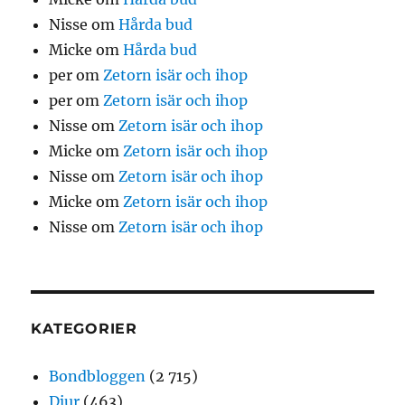
Nisse
om
Hårda bud
Micke
om
Hårda bud
per
om
Zetorn isär och ihop
per
om
Zetorn isär och ihop
Nisse
om
Zetorn isär och ihop
Micke
om
Zetorn isär och ihop
Nisse
om
Zetorn isär och ihop
Micke
om
Zetorn isär och ihop
Nisse
om
Zetorn isär och ihop
KATEGORIER
Bondbloggen
(2 715)
Djur
(463)