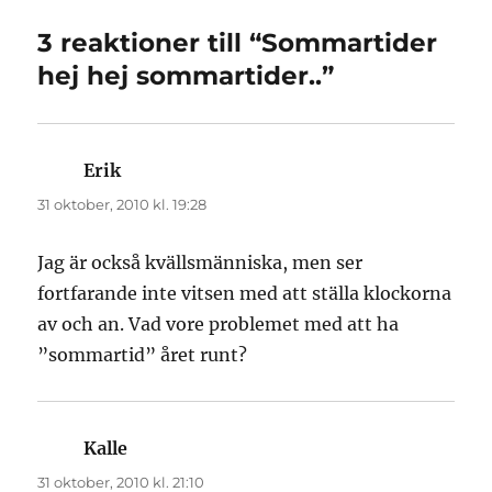
3 reaktioner till “Sommartider
hej hej sommartider..”
Erik
skriver:
31 oktober, 2010 kl. 19:28
Jag är också kvällsmänniska, men ser
fortfarande inte vitsen med att ställa klockorna
av och an. Vad vore problemet med att ha
”sommartid” året runt?
Kalle
skriver:
31 oktober, 2010 kl. 21:10