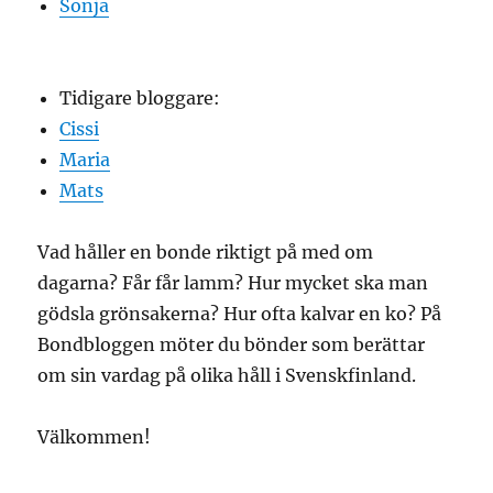
Sonja
Tidigare bloggare:
Cissi
Maria
Mats
Vad håller en bonde riktigt på med om
dagarna? Får får lamm? Hur mycket ska man
gödsla grönsakerna? Hur ofta kalvar en ko? På
Bondbloggen möter du bönder som berättar
om sin vardag på olika håll i Svenskfinland.
Välkommen!