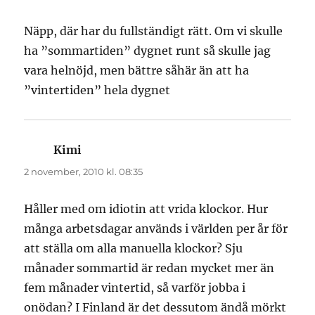
Näpp, där har du fullständigt rätt. Om vi skulle
ha ”sommartiden” dygnet runt så skulle jag
vara helnöjd, men bättre såhär än att ha
”vintertiden” hela dygnet
Kimi
skriver:
2 november, 2010 kl. 08:35
Håller med om idiotin att vrida klockor. Hur
många arbetsdagar används i världen per år för
att ställa om alla manuella klockor? Sju
månader sommartid är redan mycket mer än
fem månader vintertid, så varför jobba i
onödan? I Finland är det dessutom ändå mörkt