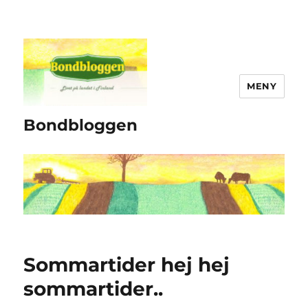
MENY
Bondbloggen
Sommartider hej hej
sommartider..