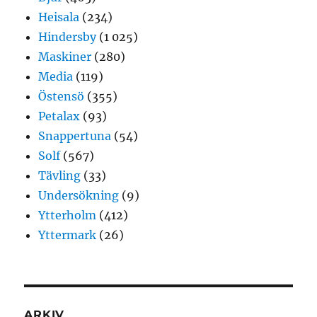
Heisala
(234)
Hindersby
(1 025)
Maskiner
(280)
Media
(119)
Östensö
(355)
Petalax
(93)
Snappertuna
(54)
Solf
(567)
Tävling
(33)
Undersökning
(9)
Ytterholm
(412)
Yttermark
(26)
ARKIV