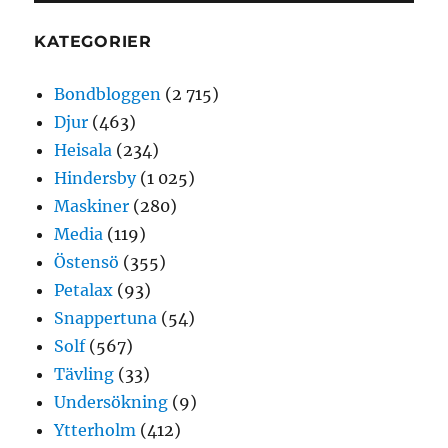
KATEGORIER
Bondbloggen
(2 715)
Djur
(463)
Heisala
(234)
Hindersby
(1 025)
Maskiner
(280)
Media
(119)
Östensö
(355)
Petalax
(93)
Snappertuna
(54)
Solf
(567)
Tävling
(33)
Undersökning
(9)
Ytterholm
(412)