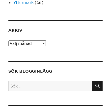
Yttermark
(26)
ARKIV
Arkiv
SÖK BLOGGINLÄGG
SÖ
Sök
efter: