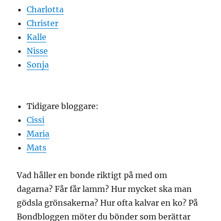
Charlotta
Christer
Kalle
Nisse
Sonja
Tidigare bloggare:
Cissi
Maria
Mats
Vad håller en bonde riktigt på med om
dagarna? Får får lamm? Hur mycket ska man
gödsla grönsakerna? Hur ofta kalvar en ko? På
Bondbloggen möter du bönder som berättar