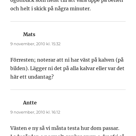
och helt i skick på några minuter.
Mats
skriver:
9 november, 2010 kl. 15:32
Förresten; noterar att ni har väst på kalven (på
bilden). Lägger ni det på alla kalvar eller var det
här ett undantag?
Antte
skriver:
9 november, 2010 kl. 16:12
Västen e ny så vi måsta testa hur dom passar.