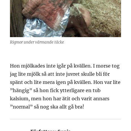
Rigmor under värmande täcke
Hon mjölkades inte igår på kvällen. I morse tog
jag lite mjölk så att inte juvret skulle bli för
spänt och lite mera igen på kvällen. Hon var lite
”hängig” så hon fick ytterligare en tub
kalsium, men hon har ätit och varit annars
”normal” så nog ska allt gå bra!