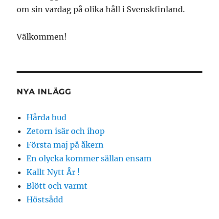
om sin vardag på olika håll i Svenskfinland.
Välkommen!
NYA INLÄGG
Hårda bud
Zetorn isär och ihop
Första maj på åkern
En olycka kommer sällan ensam
Kallt Nytt År !
Blött och varmt
Höstsådd