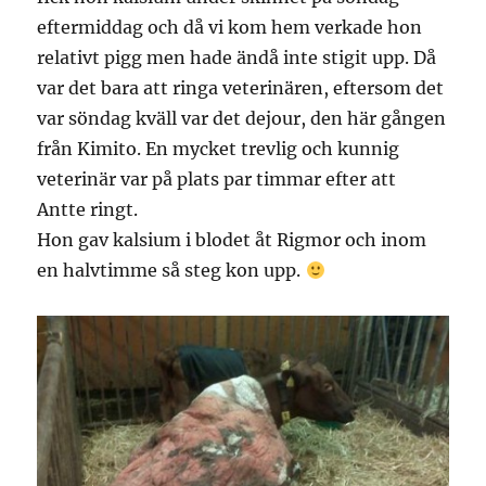
eftermiddag och då vi kom hem verkade hon
relativt pigg men hade ändå inte stigit upp. Då
var det bara att ringa veterinären, eftersom det
var söndag kväll var det dejour, den här gången
från Kimito. En mycket trevlig och kunnig
veterinär var på plats par timmar efter att
Antte ringt.
Hon gav kalsium i blodet åt Rigmor och inom
en halvtimme så steg kon upp.