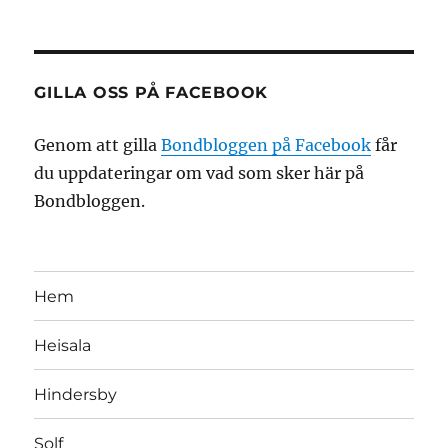
GILLA OSS PÅ FACEBOOK
Genom att gilla
Bondbloggen på Facebook
får
du uppdateringar om vad som sker här på
Bondbloggen.
Hem
Heisala
Hindersby
Solf