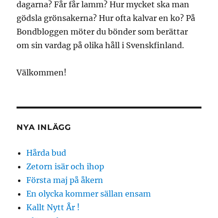
dagarna? Får får lamm? Hur mycket ska man
gödsla grönsakerna? Hur ofta kalvar en ko? På
Bondbloggen möter du bönder som berättar
om sin vardag på olika håll i Svenskfinland.
Välkommen!
NYA INLÄGG
Hårda bud
Zetorn isär och ihop
Första maj på åkern
En olycka kommer sällan ensam
Kallt Nytt År !