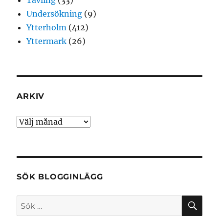
Tävling
(33)
Undersökning
(9)
Ytterholm
(412)
Yttermark
(26)
ARKIV
Arkiv
SÖK BLOGGINLÄGG
SÖ
Sök
efter: