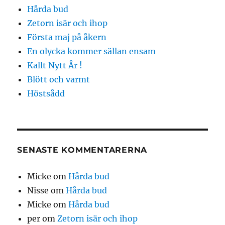
Hårda bud
Zetorn isär och ihop
Första maj på åkern
En olycka kommer sällan ensam
Kallt Nytt År !
Blött och varmt
Höstsådd
SENASTE KOMMENTARERNA
Micke
om
Hårda bud
Nisse
om
Hårda bud
Micke
om
Hårda bud
per
om
Zetorn isär och ihop