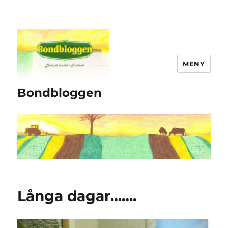
MENY
Bondbloggen
Långa dagar…….