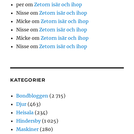
per
om
Zetorn isär och ihop
Nisse
om
Zetorn isär och ihop
Micke
om
Zetorn isär och ihop
Nisse
om
Zetorn isär och ihop
Micke
om
Zetorn isär och ihop
Nisse
om
Zetorn isär och ihop
KATEGORIER
Bondbloggen
(2 715)
Djur
(463)
Heisala
(234)
Hindersby
(1 025)
Maskiner
(280)