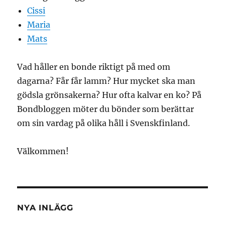
Cissi
Maria
Mats
Vad håller en bonde riktigt på med om
dagarna? Får får lamm? Hur mycket ska man
gödsla grönsakerna? Hur ofta kalvar en ko? På
Bondbloggen möter du bönder som berättar
om sin vardag på olika håll i Svenskfinland.
Välkommen!
NYA INLÄGG