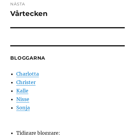
NÄSTA
Vårtecken
Nästa
inlägg:
BLOGGARNA
Charlotta
Christer
Kalle
Nisse
Sonja
Tidigare bloggare: