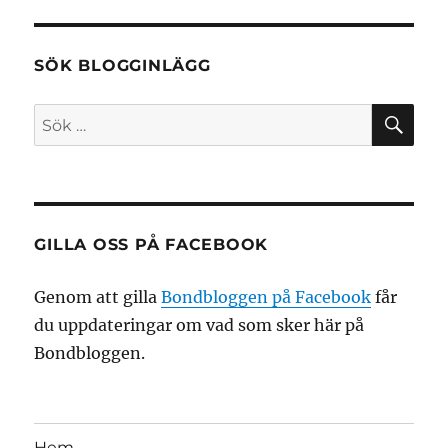
SÖK BLOGGINLÄGG
SÖ
Sök
efter:
GILLA OSS PÅ FACEBOOK
Genom att gilla
Bondbloggen på Facebook
får
du uppdateringar om vad som sker här på
Bondbloggen.
Hem