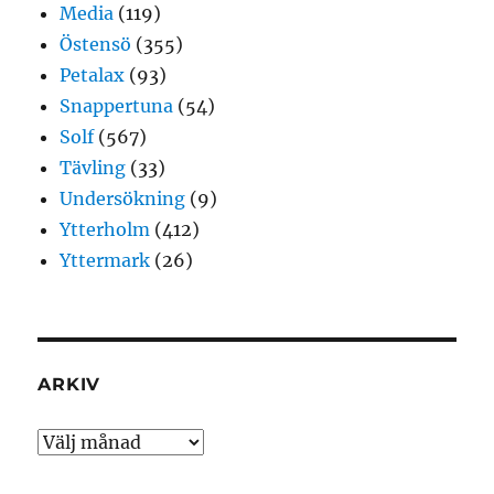
Media
(119)
Östensö
(355)
Petalax
(93)
Snappertuna
(54)
Solf
(567)
Tävling
(33)
Undersökning
(9)
Ytterholm
(412)
Yttermark
(26)
ARKIV
Arkiv