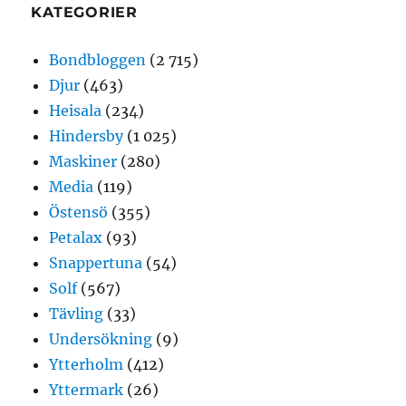
KATEGORIER
Bondbloggen
(2 715)
Djur
(463)
Heisala
(234)
Hindersby
(1 025)
Maskiner
(280)
Media
(119)
Östensö
(355)
Petalax
(93)
Snappertuna
(54)
Solf
(567)
Tävling
(33)
Undersökning
(9)
Ytterholm
(412)
Yttermark
(26)