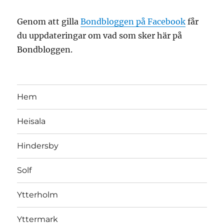
Genom att gilla
Bondbloggen på Facebook
får
du uppdateringar om vad som sker här på
Bondbloggen.
Hem
Heisala
Hindersby
Solf
Ytterholm
Yttermark