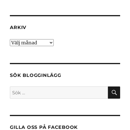
ARKIV
Arkiv
SÖK BLOGGINLÄGG
SÖ
Sök
efter:
GILLA OSS PÅ FACEBOOK