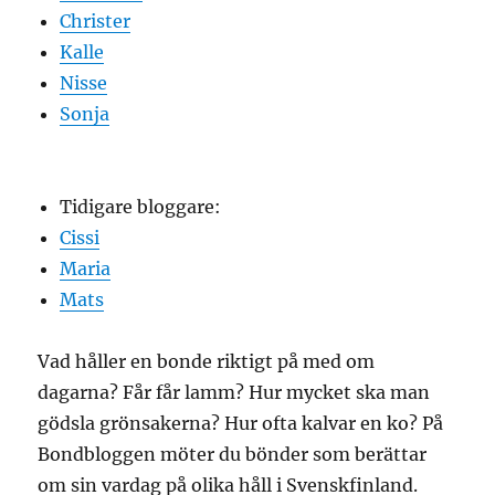
Christer
Kalle
Nisse
Sonja
Tidigare bloggare:
Cissi
Maria
Mats
Vad håller en bonde riktigt på med om
dagarna? Får får lamm? Hur mycket ska man
gödsla grönsakerna? Hur ofta kalvar en ko? På
Bondbloggen möter du bönder som berättar
om sin vardag på olika håll i Svenskfinland.