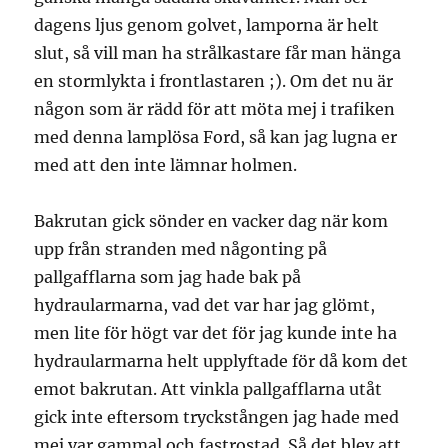
dagens ljus genom golvet, lamporna är helt
slut, så vill man ha strålkastare får man hänga
en stormlykta i frontlastaren ;). Om det nu är
någon som är rädd för att möta mej i trafiken
med denna lamplösa Ford, så kan jag lugna er
med att den inte lämnar holmen.
Bakrutan gick sönder en vacker dag när kom
upp från stranden med någonting på
pallgafflarna som jag hade bak på
hydraularmarna, vad det var har jag glömt,
men lite för högt var det för jag kunde inte ha
hydraularmarna helt upplyftade för då kom det
emot bakrutan. Att vinkla pallgafflarna utåt
gick inte eftersom tryckstången jag hade med
mej var gammal och fastrostad. Så det blev att