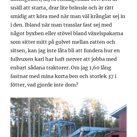
snäll att starta, drar lite bränsle och är rätt
smidig att köra med när man väl krånglat sej in
i den. Ibland när man trasslar fast sej med
något byxben eller stövel bland växelspakarna
som sitter mitt på golvet mellan ratten och
sitsen, kan jag inte låta bli att fundera hur en
fullvuxen karl har haft nerver att jobba med
enbart sådana traktorer. Om jag 1,60 lång
fastnar med mina korta ben och storlek 37 i
fötter, vad gjorde inte dom?