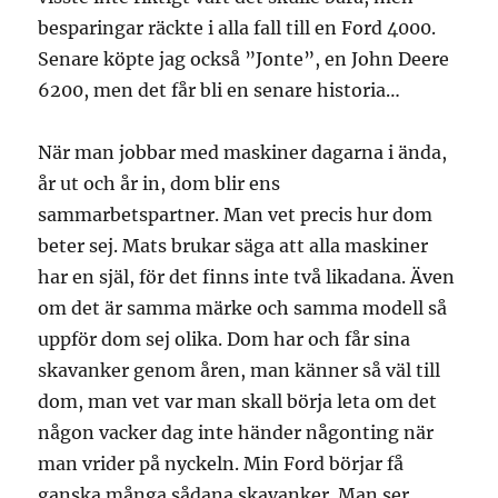
besparingar räckte i alla fall till en Ford 4000.
Senare köpte jag också ”Jonte”, en John Deere
6200, men det får bli en senare historia…
När man jobbar med maskiner dagarna i ända,
år ut och år in, dom blir ens
sammarbetspartner. Man vet precis hur dom
beter sej. Mats brukar säga att alla maskiner
har en själ, för det finns inte två likadana. Även
om det är samma märke och samma modell så
uppför dom sej olika. Dom har och får sina
skavanker genom åren, man känner så väl till
dom, man vet var man skall börja leta om det
någon vacker dag inte händer någonting när
man vrider på nyckeln. Min Ford börjar få
ganska många sådana skavanker. Man ser