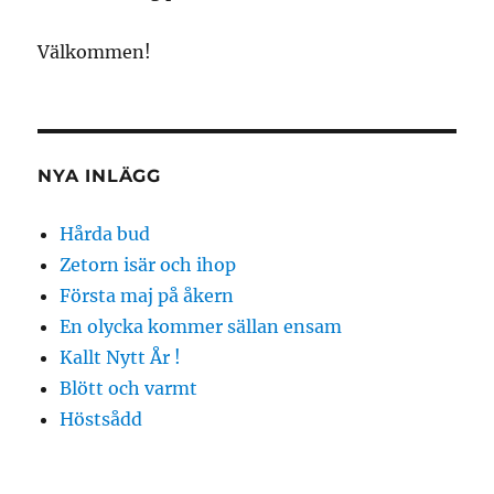
Välkommen!
NYA INLÄGG
Hårda bud
Zetorn isär och ihop
Första maj på åkern
En olycka kommer sällan ensam
Kallt Nytt År !
Blött och varmt
Höstsådd