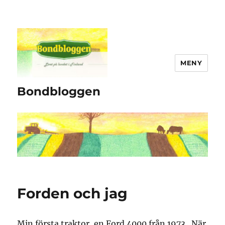
MENY
Bondbloggen
Forden och jag
Min första traktor, en Ford 4000 från 1973. När