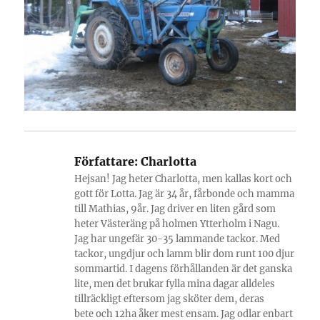
Författare:
Charlotta
Hejsan! Jag heter Charlotta, men kallas kort och
gott för Lotta. Jag är 34 år, fårbonde och mamma
till Mathias, 9år. Jag driver en liten gård som
heter Västeräng på holmen Ytterholm i Nagu.
Jag har ungefär 30-35 lammande tackor. Med
tackor, ungdjur och lamm blir dom runt 100 djur
sommartid. I dagens förhållanden är det ganska
lite, men det brukar fylla mina dagar alldeles
tillräckligt eftersom jag sköter dem, deras
bete och 12ha åker mest ensam. Jag odlar enbart