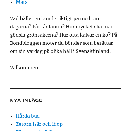
Mats
Vad håller en bonde riktigt på med om
dagarna? Får får lamm? Hur mycket ska man
gödsla grönsakerna? Hur ofta kalvar en ko? På
Bondbloggen möter du bönder som berättar
om sin vardag på olika håll i Svenskfinland.
Välkommen!
NYA INLÄGG
Hårda bud
Zetorn isär och ihop