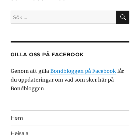
SÖ
Sök
efter:
GILLA OSS PÅ FACEBOOK
Genom att gilla
Bondbloggen på Facebook
får
du uppdateringar om vad som sker här på
Bondbloggen.
Hem
Heisala