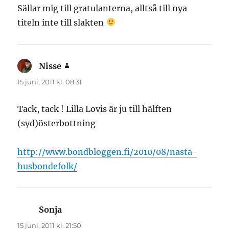
Sällar mig till gratulanterna, alltså till nya
titeln inte till slakten
Nisse
skriver:
15 juni, 2011 kl. 08:31
Tack, tack ! Lilla Lovis är ju till hälften
(syd)österbottning
http://www.bondbloggen.fi/2010/08/nasta-
husbondefolk/
Sonja
skriver:
15 juni, 2011 kl. 21:50