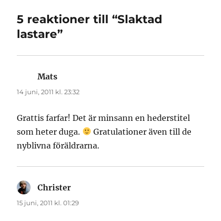
5 reaktioner till “Slaktad
lastare”
Mats
skriver:
14 juni, 2011 kl. 23:32
Grattis farfar! Det är minsann en hederstitel
som heter duga.
Gratulationer även till de
nyblivna föräldrarna.
Christer
skriver:
15 juni, 2011 kl. 01:29