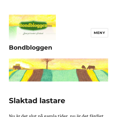
MENY
Bondbloggen
Slaktad lastare
Nu är det slut på gamla tider, nu är det färdigt