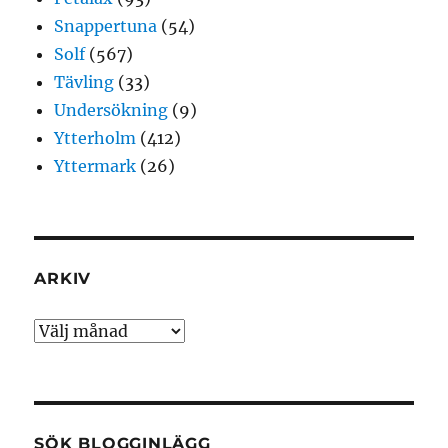
Snappertuna
(54)
Solf
(567)
Tävling
(33)
Undersökning
(9)
Ytterholm
(412)
Yttermark
(26)
ARKIV
Arkiv
SÖK BLOGGINLÄGG