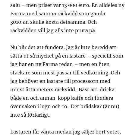
salu – men priset var 13 000 euro. En alldeles ny
Farma med samma räckvidd som gamla
3010:an skulle kosta detsamma. Och
räckvidden vill jag alls inte pruta på.
Nu blir det att fundera. Jag är inte beredd att
sätta ut så mycket på en lastare – speciellt som
jag har en ny Farma redan – men en liten
stackare som mest passar till vedkörning. Och
jag behöver en lastare till processorn med
minst åtta meters räckvidd. Bäst att dricka
både en och annan kopp kaffe och fundera
över saken i lugn och ro. Det brådskar (ännu)
inte så förfärligt.
Lastaren får vänta medan jag säljer bort vetet,