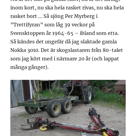
inom kort, nu ska hela rasket rivas, nu ska hela
rasket bort … Så sjöng Per Myrberg i
”Trettifyran” som låg 39 veckor på
Svensktoppen år 1964-65 – ibland som etta.
Så kändes det ungefär då jag slaktade gamla
Nokka 3010. Det är skogslastaren från 80-talet
som jag kört med i närmare 20 år (och lappat
många gånger).