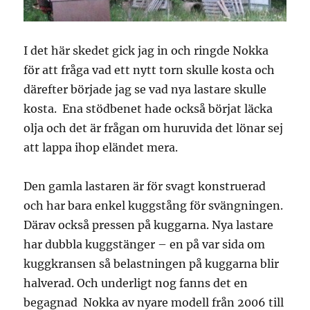
I det här skedet gick jag in och ringde Nokka
för att fråga vad ett nytt torn skulle kosta och
därefter började jag se vad nya lastare skulle
kosta. Ena stödbenet hade också börjat läcka
olja och det är frågan om huruvida det lönar sej
att lappa ihop eländet mera.
Den gamla lastaren är för svagt konstruerad
och har bara enkel kuggstång för svängningen.
Därav också pressen på kuggarna. Nya lastare
har dubbla kuggstänger – en på var sida om
kuggkransen så belastningen på kuggarna blir
halverad. Och underligt nog fanns det en
begagnad Nokka av nyare modell från 2006 till