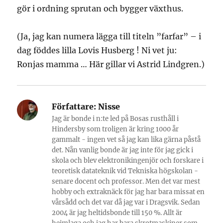
gör i ordning sprutan och bygger växthus.
(Ja, jag kan numera lägga till titeln ”farfar” – i
dag föddes lilla Lovis Husberg ! Ni vet ju:
Ronjas mamma … Här gillar vi Astrid Lindgren.)
Författare:
Nisse
Jag är bonde i n:te led på Bosas rusthåll i
Hindersby som troligen är kring 1000 år
gammalt - ingen vet så jag kan lika gärna påstå
det. Nån vanlig bonde är jag inte för jag gick i
skola och blev elektronikingenjör och forskare i
teoretisk datateknik vid Tekniska högskolan -
senare docent och professor. Men det var mest
hobby och extraknäck för jag har bara missat en
vårsådd och det var då jag var i Dragsvik. Sedan
2004 är jag heltidsbonde till 150 %. Allt är