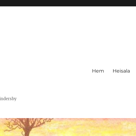
Hem
Heisala
Hindersby