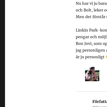
Nu har vi ju bar
och Bolt, leker 
Men det förstår 
Linkin Park-kon
pengar och möjlig
Bon Jovi, som up
jag personligen 
är ju personligt
Författ