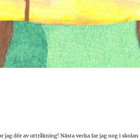
ror jag dör av uttråkning! Nästa vecka far jag nog i skolan