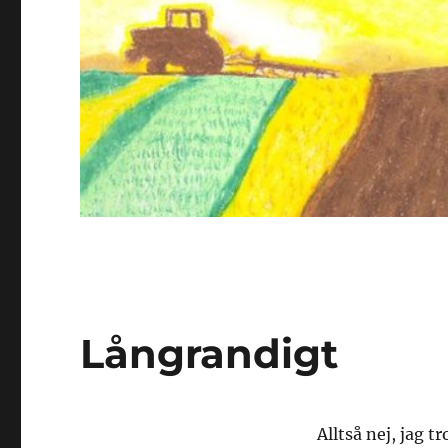
Långrandigt
Alltså nej, jag t