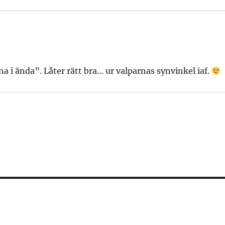
a i ända”. Låter rätt bra… ur valparnas synvinkel iaf.