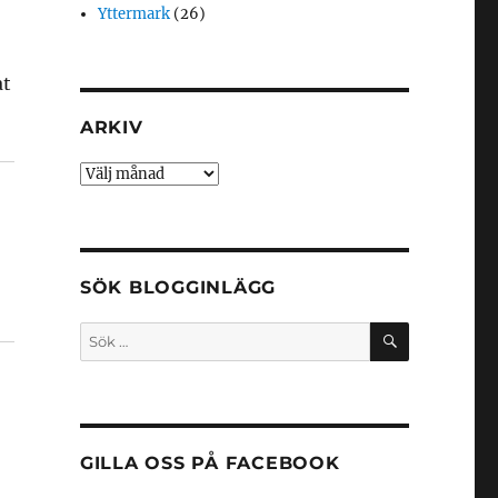
Yttermark
(26)
at
ARKIV
Arkiv
SÖK BLOGGINLÄGG
SÖK
Sök
efter:
GILLA OSS PÅ FACEBOOK