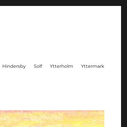
Hindersby
Solf
Ytterholm
Yttermark