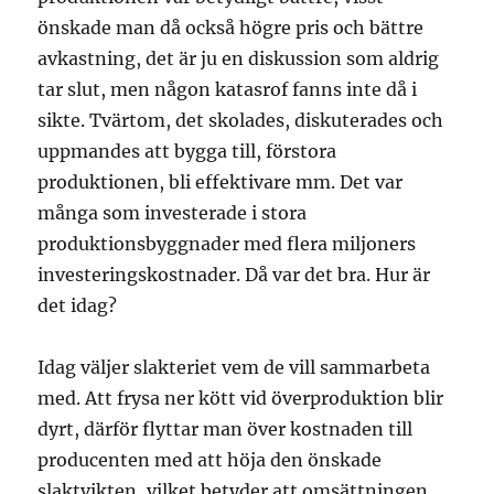
önskade man då också högre pris och bättre
avkastning, det är ju en diskussion som aldrig
tar slut, men någon katasrof fanns inte då i
sikte. Tvärtom, det skolades, diskuterades och
uppmandes att bygga till, förstora
produktionen, bli effektivare mm. Det var
många som investerade i stora
produktionsbyggnader med flera miljoners
investeringskostnader. Då var det bra. Hur är
det idag?
Idag väljer slakteriet vem de vill sammarbeta
med. Att frysa ner kött vid överproduktion blir
dyrt, därför flyttar man över kostnaden till
producenten med att höja den önskade
slaktvikten, vilket betyder att omsättningen