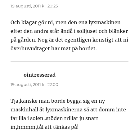
19 augusti, 2011 kl. 20:25
Och klagar gör ni, men den ena lyxmaskinen
efter den andra står ändå i solljuset och blänker
på gården. Nog är det egentligen konstigt att ni
överhuvudtaget har mat på bordet.
ointresserad
skriver:
19 augusti, 2011 kl. 22:00
Tja,kanske man borde bygga sig en ny
maskinhall åt lyxmaskinerna så att domm inte
far illa i solen..stöden trillar ju snart
in,hmmm,tål att tänkas på!