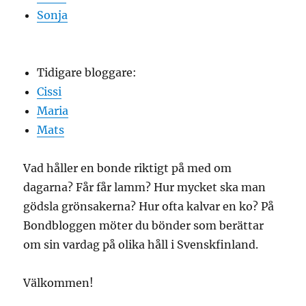
Sonja
Tidigare bloggare:
Cissi
Maria
Mats
Vad håller en bonde riktigt på med om
dagarna? Får får lamm? Hur mycket ska man
gödsla grönsakerna? Hur ofta kalvar en ko? På
Bondbloggen möter du bönder som berättar
om sin vardag på olika håll i Svenskfinland.
Välkommen!