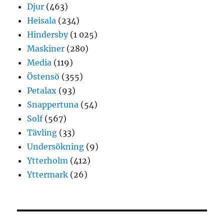
Djur
(463)
Heisala
(234)
Hindersby
(1 025)
Maskiner
(280)
Media
(119)
Östensö
(355)
Petalax
(93)
Snappertuna
(54)
Solf
(567)
Tävling
(33)
Undersökning
(9)
Ytterholm
(412)
Yttermark
(26)