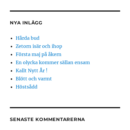
NYA INLÄGG
Hårda bud
Zetorn isär och ihop
Första maj på åkern
En olycka kommer sällan ensam
Kallt Nytt År !
Blött och varmt
Höstsådd
SENASTE KOMMENTARERNA