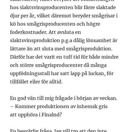
hos slaktsvinsproducenten blir färre slaktade
djur per år, vilket däremot beryder smågrisar i
kö hos smågrisproducenten och högre
foderkostnader. Att avsluta en
slaktsvinsproduktion p.g.a dålig lönsamhet är
lättare än att sluta med smågrisproduktion.
Därför har det varit en tuff tid för både mindre
och större smågrisproducenter då många
uppfödningsstall har satt lapp på luckan, för
tillfället eller för alltid.
En god vän till mig frågade i början av veckan.
– Kommer produktionen av inhemsk gris
att upphöra i Finalnd?
En besvärlig fråga. Jag vill tro att den inte