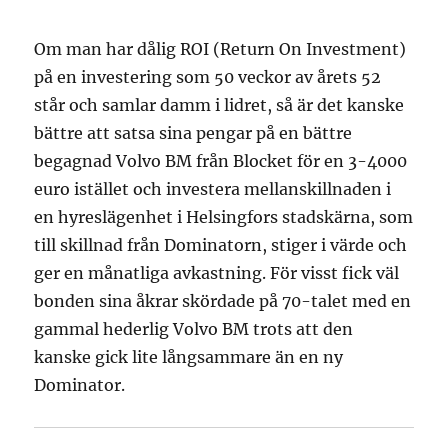
Om man har dålig ROI (Return On Investment)
på en investering som 50 veckor av årets 52
står och samlar damm i lidret, så är det kanske
bättre att satsa sina pengar på en bättre
begagnad Volvo BM från Blocket för en 3-4000
euro istället och investera mellanskillnaden i
en hyreslägenhet i Helsingfors stadskärna, som
till skillnad från Dominatorn, stiger i värde och
ger en månatliga avkastning. För visst fick väl
bonden sina åkrar skördade på 70-talet med en
gammal hederlig Volvo BM trots att den
kanske gick lite långsammare än en ny
Dominator.