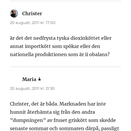
Christer
skriver:
20 augusti, 2011 kl. 17:00
är det det nedfrysta tyska dioxinköttet eller
annat importkött som spökar eller den
nationella produktionen som är ii obalans?
Maria
skriver:
20 augusti, 2011 kl. 21:30
Christer, det är båda. Marknaden har inte
hunnit återhämta sig från den andra
”dumpningen” av fruset griskött som skedde
senaste sommar och sommaren därpå, passligt