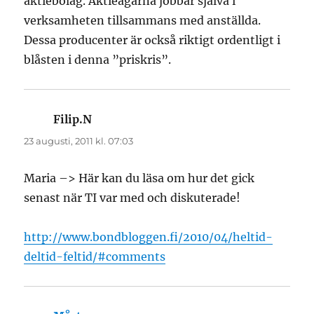
aktiebolag. Aktieägarna jobbar själva i
verksamheten tillsammans med anställda.
Dessa producenter är också riktigt ordentligt i
blåsten i denna ”priskris”.
Filip.N
skriver:
23 augusti, 2011 kl. 07:03
Maria –> Här kan du läsa om hur det gick
senast när TI var med och diskuterade!
http://www.bondbloggen.fi/2010/04/heltid-
deltid-feltid/#comments