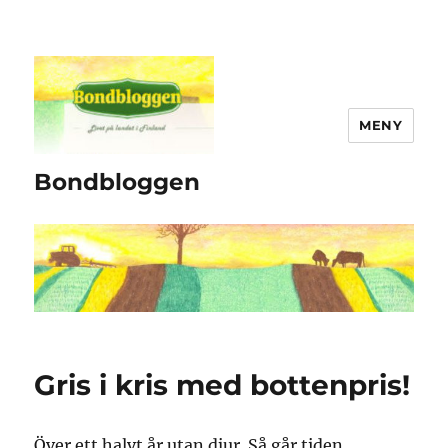
MENY
Bondbloggen
Gris i kris med bottenpris!
Över ett halvt år utan djur. Så går tiden.