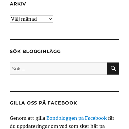
ARKIV
Arkiv
SÖK BLOGGINLÄGG
SÖ
Sök
efter:
GILLA OSS PÅ FACEBOOK
Genom att gilla
Bondbloggen på Facebook
får
du uppdateringar om vad som sker här på