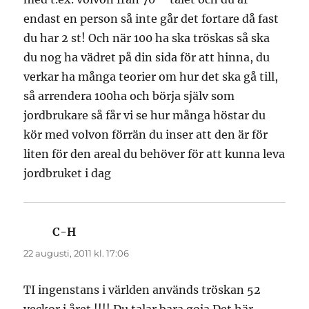
endast en person så inte går det fortare då fast
du har 2 st! Och när 100 ha ska tröskas så ska
du nog ha vädret på din sida för att hinna, du
verkar ha många teorier om hur det ska gå till,
så arrendera 100ha och börja själv som
jordbrukare så får vi se hur många höstar du
kör med volvon förrän du inser att den är för
liten för den areal du behöver för att kunna leva
jordbruket i dag
C-H
skriver:
22 augusti, 2011 kl. 17:06
TI ingenstans i världen används tröskan 52