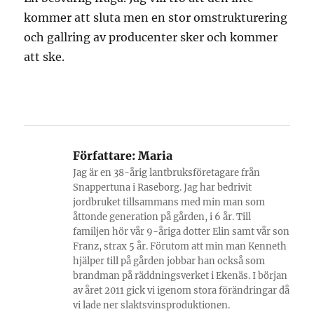
kommer att sluta men en stor omstrukturering
och gallring av producenter sker och kommer
att ske.
Författare:
Maria
Jag är en 38-årig lantbruksföretagare från
Snappertuna i Raseborg. Jag har bedrivit
jordbruket tillsammans med min man som
åttonde generation på gården, i 6 år. Till
familjen hör vår 9-åriga dotter Elin samt vår son
Franz, strax 5 år. Förutom att min man Kenneth
hjälper till på gården jobbar han också som
brandman på räddningsverket i Ekenäs. I början
av året 2011 gick vi igenom stora förändringar då
vi lade ner slaktsvinsproduktionen.