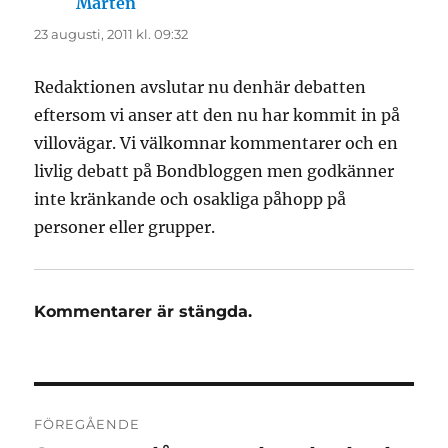
Mårten
skriver:
23 augusti, 2011 kl. 09:32
Redaktionen avslutar nu denhär debatten
eftersom vi anser att den nu har kommit in på
villovägar. Vi välkomnar kommentarer och en
livlig debatt på Bondbloggen men godkänner
inte kränkande och osakliga påhopp på
personer eller grupper.
Kommentarer är stängda.
Inläggsnavigering
FÖREGÅENDE