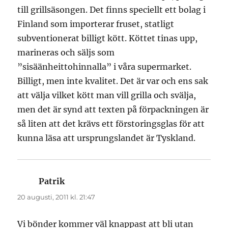
till grillsäsongen. Det finns speciellt ett bolag i
Finland som importerar fruset, statligt
subventionerat billigt kött. Köttet tinas upp,
marineras och säljs som
”sisäänheittohinnalla” i våra supermarket.
Billigt, men inte kvalitet. Det är var och ens sak
att välja vilket kött man vill grilla och svälja,
men det är synd att texten på förpackningen är
så liten att det krävs ett förstoringsglas för att
kunna läsa att ursprungslandet är Tyskland.
Patrik
skriver:
20 augusti, 2011 kl. 21:47
Vi bönder kommer väl knappast att bli utan