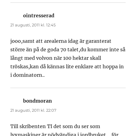
ointresserad
skriver:
21 augusti, 2011 kl. 12:45
jooo,samt att arealerna idag är garanterat
större än på de goda 70 talet,du kommer inte så
långt med volvon när 100 hektar skall
tröskas,kan då kännas lite enklare att hoppa in
i dominatorn..
bondmoran
skriver:
21 augusti, 2011 kl. 22:07
Till skribenten TI det som du ser som
lyxmaskiner är nödvändiga i jordbruket ,, för