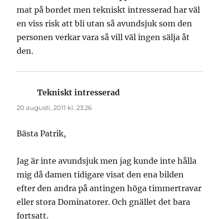
mat på bordet men tekniskt intresserad har väl
en viss risk att bli utan så avundsjuk som den
personen verkar vara så vill väl ingen sälja åt
den.
Tekniskt intresserad
skriver:
20 augusti, 2011 kl. 23:26
Bästa Patrik,
Jag är inte avundsjuk men jag kunde inte hålla
mig då damen tidigare visat den ena bilden
efter den andra på antingen höga timmertravar
eller stora Dominatorer. Och gnället det bara
fortsatt.