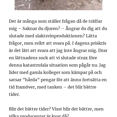
Det är många som ställer frågan då de träffar
mig – Saknar du djuren? – Ångrar du dig att du
slutade med slaktsvinproduktionen? Lätta
frågor, men svårt att svara på. I dagens priskris
är det lätt att svara att jag inte ångrar mig. Drar
en lättnadens suck att vi slutade strax före
denna katastrofala situation som pågår nu. Jag
lider med gamla kolleger som kämpar på och
satsar ”hårda” pengar för att ännu fortsätta en
tid framöver, med tanken – det blir bättre
tider.
Blir det bättre tider? Visst blir det bättre, men
vilka producenter är kvar då?