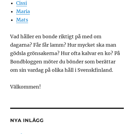
Cissi
Maria
Mats
Vad håller en bonde riktigt på med om
dagarna? Får får lamm? Hur mycket ska man
gödsla grönsakerna? Hur ofta kalvar en ko? På
Bondbloggen möter du bönder som berättar
om sin vardag på olika håll i Svenskfinland.
Välkommen!
NYA INLÄGG