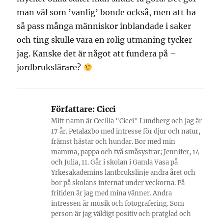
man väl som ’vanlig’ bonde också, men att ha
så pass många människor inblandade i saker
och ting skulle vara en rolig utmaning tycker
jag. Kanske det är något att fundera på –
jordbrukslärare?
Författare:
Cicci
Mitt namn är Cecilia "Cicci" Lundberg och jag är
17 år. Petalaxbo med intresse för djur och natur,
främst hästar och hundar. Bor med min
mamma, pappa och två småsystrar; Jennifer, 14
och Julia, 11. Går i skolan i Gamla Vasa på
Yrkesakademins lantbrukslinje andra året och
bor på skolans internat under veckorna. På
fritiden är jag med mina vänner. Andra
intressen är musik och fotografering. Som
person är jag väldigt positiv och pratglad och