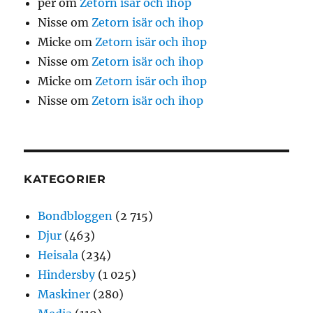
per
om
Zetorn isär och ihop
Nisse
om
Zetorn isär och ihop
Micke
om
Zetorn isär och ihop
Nisse
om
Zetorn isär och ihop
Micke
om
Zetorn isär och ihop
Nisse
om
Zetorn isär och ihop
KATEGORIER
Bondbloggen
(2 715)
Djur
(463)
Heisala
(234)
Hindersby
(1 025)
Maskiner
(280)