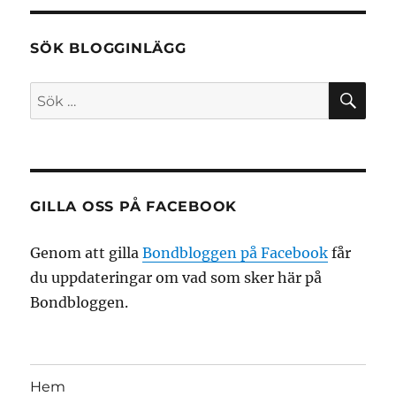
SÖK BLOGGINLÄGG
SÖ
Sök
efter:
GILLA OSS PÅ FACEBOOK
Genom att gilla
Bondbloggen på Facebook
får
du uppdateringar om vad som sker här på
Bondbloggen.
Hem