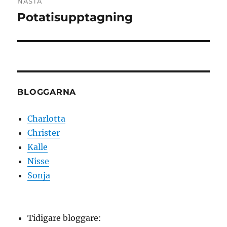
NÄSTA
Potatisupptagning
Nästa
inlägg:
BLOGGARNA
Charlotta
Christer
Kalle
Nisse
Sonja
Tidigare bloggare: