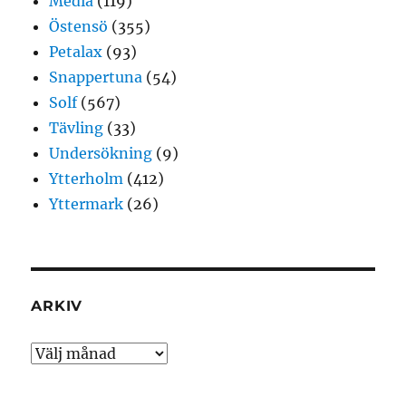
Media
(119)
Östensö
(355)
Petalax
(93)
Snappertuna
(54)
Solf
(567)
Tävling
(33)
Undersökning
(9)
Ytterholm
(412)
Yttermark
(26)
ARKIV
Arkiv