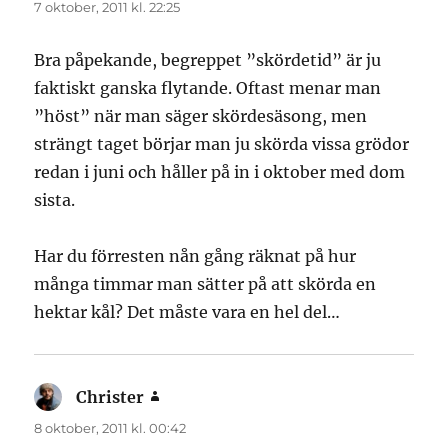
7 oktober, 2011 kl. 22:25
Bra påpekande, begreppet ”skördetid” är ju
faktiskt ganska flytande. Oftast menar man
”höst” när man säger skördesäsong, men
strängt taget börjar man ju skörda vissa grödor
redan i juni och håller på in i oktober med dom
sista.
Har du förresten nån gång räknat på hur
många timmar man sätter på att skörda en
hektar kål? Det måste vara en hel del…
Christer
skriver:
8 oktober, 2011 kl. 00:42