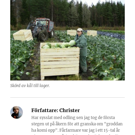
Skörd av kål till lager.
Författare:
Christer
Har sysslat med odling sen jag tog de första
stegen ut på åkern för att granska om "groddan
ha komi opp". Fårfarmare var jag i ett 15-tal år