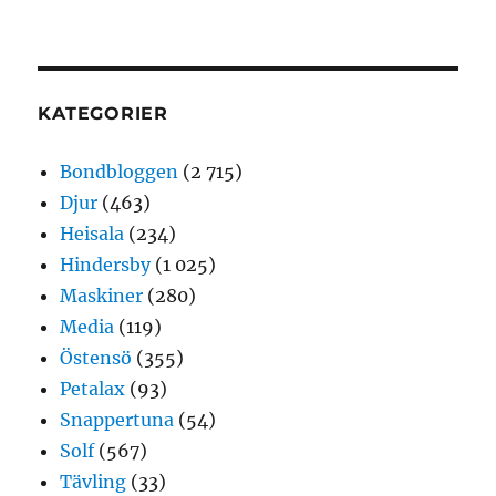
KATEGORIER
Bondbloggen
(2 715)
Djur
(463)
Heisala
(234)
Hindersby
(1 025)
Maskiner
(280)
Media
(119)
Östensö
(355)
Petalax
(93)
Snappertuna
(54)
Solf
(567)
Tävling
(33)