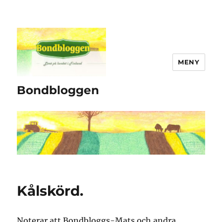
MENY
Bondbloggen
Kålskörd.
Noterar att Bondbloggs-Mats och andra