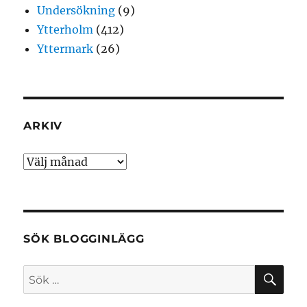
Undersökning
(9)
Ytterholm
(412)
Yttermark
(26)
ARKIV
Arkiv
SÖK BLOGGINLÄGG
SÖ
Sök
efter: