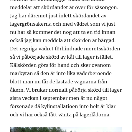
meddelar att skördandet är över för säsongen.
Jag har däremot just inlett skördandet av
lagergrönsakerna och med vädret som vi just
nu har så kommer det nog att ta en tid innan
också jag kan meddela att skörden är bärgad.
Det regniga vädret förhindrade morotsskörden
så vi påbörjade skörd av kål till lager istället.
Kålskörden görs för hand och sker ovanom
markytan så den är inte lika väderberoende
blott man nu får de lastade vagnarna från
åkern. Vi brukar normalt påbörja skörd till lager
sista veckan i september men är nu något
försenade då kylinstallatioen inte helt är klar
och vi har också fått vänta på lagerlådorna.