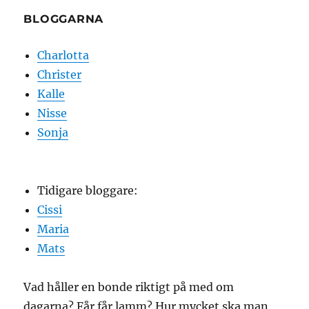
BLOGGARNA
Charlotta
Christer
Kalle
Nisse
Sonja
Tidigare bloggare:
Cissi
Maria
Mats
Vad håller en bonde riktigt på med om
dagarna? Får får lamm? Hur mycket ska man