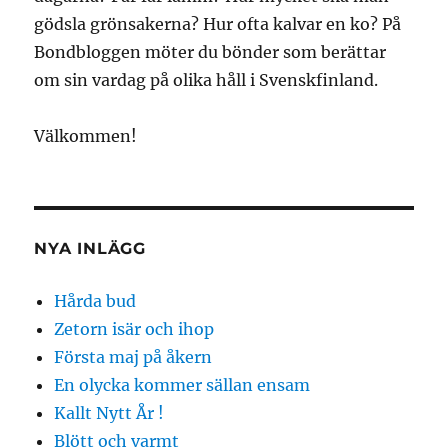
gödsla grönsakerna? Hur ofta kalvar en ko? På
Bondbloggen möter du bönder som berättar
om sin vardag på olika håll i Svenskfinland.
Välkommen!
NYA INLÄGG
Hårda bud
Zetorn isär och ihop
Första maj på åkern
En olycka kommer sällan ensam
Kallt Nytt År !
Blött och varmt