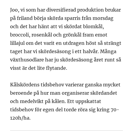
Joo, vi som har diversifierad produktion brukar
på friland börja skörda sparris från morsdag
och det har hänt att vi skördat blomkål,
broccoli, rosenkål och grönkål fram emot
lillajul om det varit en utdragen höst så strängt
taget har vi skördesäsong i ett halvår. Många
växthusodlare har ju skördesäsong året runt så
visst är det lite flytande.
Kålskördens tidsbehov varierar ganska mycket
beroende på hur man organiserar skördandet
och medelvikt på kålen. Ett uppskattat
tidsbehov för egen del torde röra sig kring 70-
120h/ha.