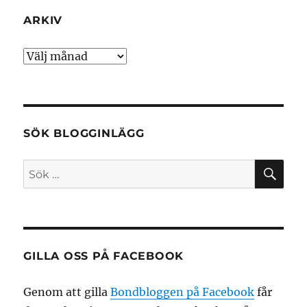
ARKIV
Arkiv
SÖK BLOGGINLÄGG
SÖ
Sök
efter:
GILLA OSS PÅ FACEBOOK
Genom att gilla
Bondbloggen på Facebook
får