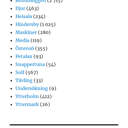
Bondbloggen
(2 715)
Djur
(463)
Heisala
(234)
Hindersby
(1 025)
Maskiner
(280)
Media
(119)
Östensö
(355)
Petalax
(93)
Snappertuna
(54)
Solf
(567)
Tävling
(33)
Undersökning
(9)
Ytterholm
(412)
Yttermark
(26)