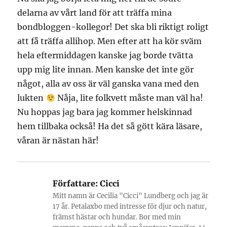
delarna av vårt land för att träffa mina
bondbloggen-kollegor! Det ska bli riktigt roligt
att få träffa allihop. Men efter att ha kör sväm
hela eftermiddagen kanske jag borde tvätta
upp mig lite innan. Men kanske det inte gör
något, alla av oss är väl ganska vana med den
lukten
Nåja, lite folkvett måste man väl ha!
Nu hoppas jag bara jag kommer helskinnad
hem tillbaka också! Ha det så gött kära läsare,
våran är nästan här!
Författare:
Cicci
Mitt namn är Cecilia "Cicci" Lundberg och jag är
17 år. Petalaxbo med intresse för djur och natur,
främst hästar och hundar. Bor med min