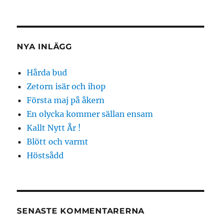
NYA INLÄGG
Hårda bud
Zetorn isär och ihop
Första maj på åkern
En olycka kommer sällan ensam
Kallt Nytt År !
Blött och varmt
Höstsådd
SENASTE KOMMENTARERNA