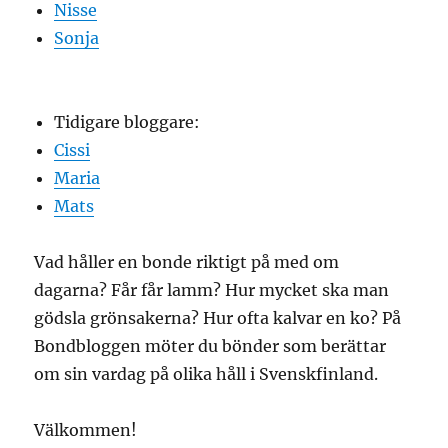
Nisse
Sonja
Tidigare bloggare:
Cissi
Maria
Mats
Vad håller en bonde riktigt på med om
dagarna? Får får lamm? Hur mycket ska man
gödsla grönsakerna? Hur ofta kalvar en ko? På
Bondbloggen möter du bönder som berättar
om sin vardag på olika håll i Svenskfinland.
Välkommen!