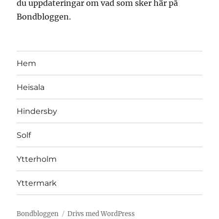
du uppdateringar om vad som sker här på
Bondbloggen.
Hem
Heisala
Hindersby
Solf
Ytterholm
Yttermark
Bondbloggen
Drivs med WordPress