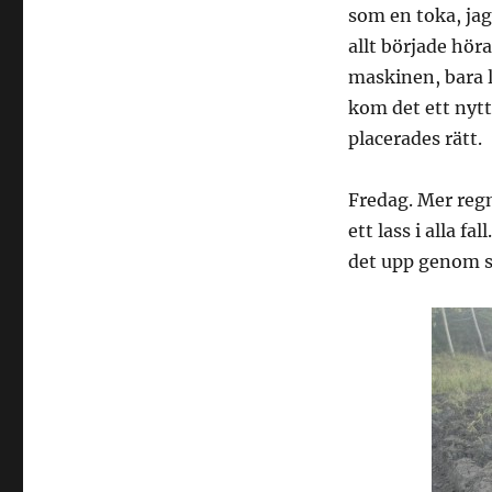
som en toka, jag
allt började hör
maskinen, bara l
kom det ett nytt
placerades rätt.
Fredag. Mer reg
ett lass i alla 
det upp genom s