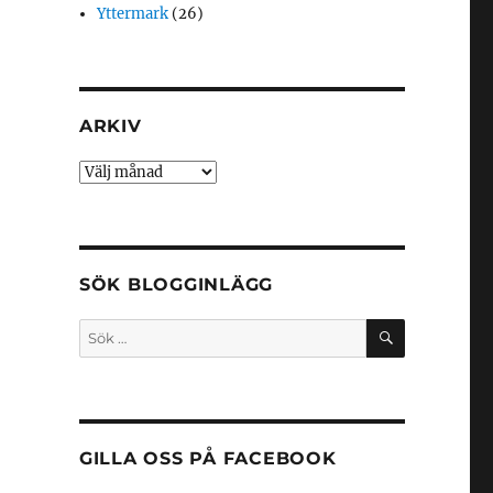
Yttermark
(26)
ARKIV
Arkiv
SÖK BLOGGINLÄGG
SÖK
Sök
efter:
GILLA OSS PÅ FACEBOOK