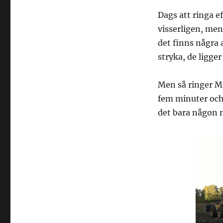
Dags att ringa e
visserligen, men
det finns några
stryka, de ligge
Men så ringer Ma
fem minuter och 
det bara någon m