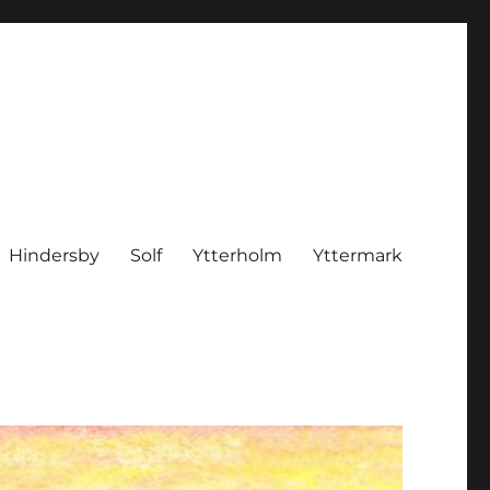
Hindersby
Solf
Ytterholm
Yttermark