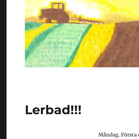
Lerbad!!!
Måndag. Första d