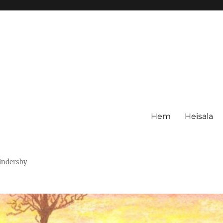
Hem
Heisala
Hindersby