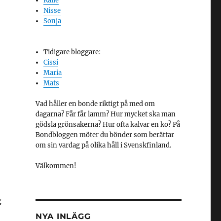
Kalle
Nisse
Sonja
Tidigare bloggare:
Cissi
Maria
Mats
Vad håller en bonde riktigt på med om
dagarna? Får får lamm? Hur mycket ska man
gödsla grönsakerna? Hur ofta kalvar en ko? På
Bondbloggen möter du bönder som berättar
om sin vardag på olika håll i Svenskfinland.
Välkommen!
g
NYA INLÄGG