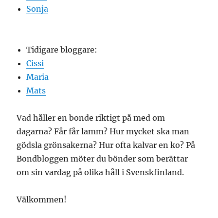
Sonja
Tidigare bloggare:
Cissi
Maria
Mats
Vad håller en bonde riktigt på med om
dagarna? Får får lamm? Hur mycket ska man
gödsla grönsakerna? Hur ofta kalvar en ko? På
Bondbloggen möter du bönder som berättar
om sin vardag på olika håll i Svenskfinland.
Välkommen!