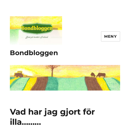
MENY
Bondbloggen
Vad har jag gjort för
illa………