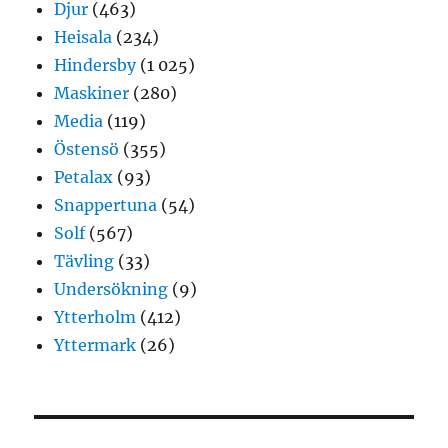
Djur
(463)
Heisala
(234)
Hindersby
(1 025)
Maskiner
(280)
Media
(119)
Östensö
(355)
Petalax
(93)
Snappertuna
(54)
Solf
(567)
Tävling
(33)
Undersökning
(9)
Ytterholm
(412)
Yttermark
(26)