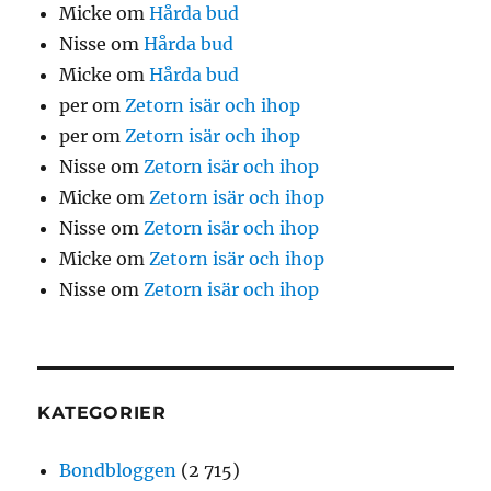
Micke
om
Hårda bud
Nisse
om
Hårda bud
Micke
om
Hårda bud
per
om
Zetorn isär och ihop
per
om
Zetorn isär och ihop
Nisse
om
Zetorn isär och ihop
Micke
om
Zetorn isär och ihop
Nisse
om
Zetorn isär och ihop
Micke
om
Zetorn isär och ihop
Nisse
om
Zetorn isär och ihop
KATEGORIER
Bondbloggen
(2 715)