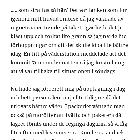
….. som straffas så här? Det var tanken som for
igenom mitt huvud i morse då jag vaknade av
regnets smattrande på taket. Igår hade det ju
blåst upp och torkat lite grann så jag närde lite
förhoppningar om att det skulle löpa lite bättre
idag. En titt på väderstation meddelade att det
kommit 7mm under natten så jag förstod nog
att vi var tillbaka till situationen i söndags.
Nu hade jag förberett mig på upptagning i dag
och bett personalen börja lite tidigare då det
utlovats bättre väder. I packeriet väntade man
också på morötter att tvätta och paketera då
lagret tömts under de regniga dagarna så vi låg
lite efter med leveranserna. Kunderna är dock