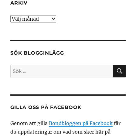
ARKIV
Arkiv
SÖK BLOGGINLÄGG
SÖ
Sök
efter:
GILLA OSS PÅ FACEBOOK
Genom att gilla
Bondbloggen på Facebook
får
du uppdateringar om vad som sker här på