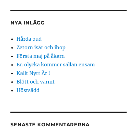
NYA INLÄGG
Hårda bud
Zetorn isär och ihop
Första maj på åkern
En olycka kommer sällan ensam
Kallt Nytt År !
Blött och varmt
Höstsådd
SENASTE KOMMENTARERNA