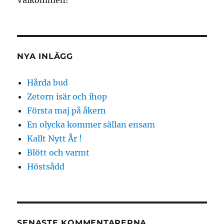
Välkommen!
NYA INLÄGG
Hårda bud
Zetorn isär och ihop
Första maj på åkern
En olycka kommer sällan ensam
Kallt Nytt År !
Blött och varmt
Höstsådd
SENASTE KOMMENTARERNA