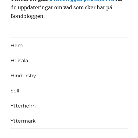
du uppdateringar om vad som sker här på
Bondbloggen.
Hem
Heisala
Hindersby
Solf
Ytterholm
Yttermark