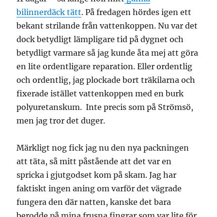
bilinnerdäck tätt
. På fredagen hördes igen ett
bekant strilande från vattenkoppen. Nu var det
dock betydligt lämpligare tid på dygnet och
betydligt varmare så jag kunde åta mej att göra
en lite ordentligare reparation. Eller ordentlig
och ordentlig, jag plockade bort träkilarna och
fixerade istället vattenkoppen med en burk
polyuretanskum. Inte precis som på Strömsö,
men jag tror det duger.
Märkligt nog fick jag nu den nya packningen
att täta, så mitt påstående att det var en
spricka i gjutgodset kom på skam. Jag har
faktiskt ingen aning om varför det vägrade
fungera den där natten, kanske det bara
berodde på mina frusna fingrar som var lite för