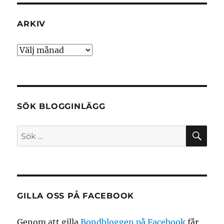
ARKIV
Arkiv
SÖK BLOGGINLÄGG
SÖ
Sök
efter:
GILLA OSS PÅ FACEBOOK
Genom att gilla
Bondbloggen på Facebook
får