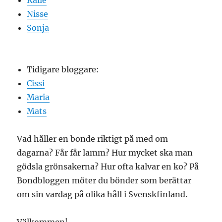
Kalle
Nisse
Sonja
Tidigare bloggare:
Cissi
Maria
Mats
Vad håller en bonde riktigt på med om
dagarna? Får får lamm? Hur mycket ska man
gödsla grönsakerna? Hur ofta kalvar en ko? På
Bondbloggen möter du bönder som berättar
om sin vardag på olika håll i Svenskfinland.