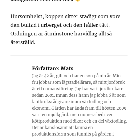
Hursomhelst, koppen sitter stadigt som vore
den bultad i urberget och den håller tätt.
Ordningen är åtminstone härvidlag alltså
återställd.
Författare:
Mats
Jag är 42 år, gift och har en son på nio år. Min
fru jobbar som lågstadielärare, så mitt jordbruk
är ett enmansföretag. Jag har varit jordbrukare
sedan 2001. Innan dess hann jag jobba 6 år som
lantbruksrådgivare inom växtodling och
ekonomi. Gården har ända fram till hösten 2009
varit en mjölkgård, men numera bedriver
köttproduktion med dikor och en del växtodling.
Det är känslosamt att lämna en
produktionsform som funnits på gården i