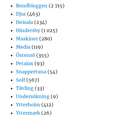
Bondbloggen
(2 715)
Djur
(463)
Heisala
(234)
Hindersby
(1 025)
Maskiner
(280)
Media
(119)
Östensö
(355)
Petalax
(93)
Snappertuna
(54)
Solf
(567)
Tävling
(33)
Undersökning
(9)
Ytterholm
(412)
Yttermark
(26)